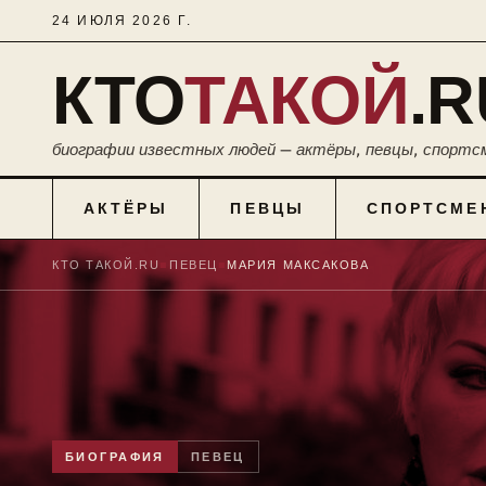
24 ИЮЛЯ 2026 Г.
КТО
ТАКОЙ
.R
биографии известных людей — актёры, певцы, спортс
АКТЁРЫ
ПЕВЦЫ
СПОРТСМЕ
КТО ТАКОЙ.RU
■
ПЕВЕЦ
■
МАРИЯ МАКСАКОВА
БИОГРАФИЯ
ПЕВЕЦ