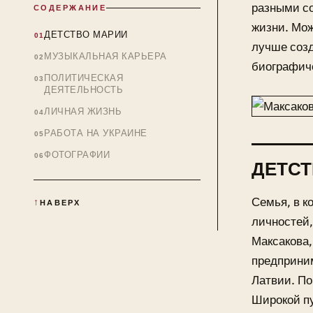
разными с
СОДЕРЖАНИЕ
жизни. Мож
ДЕТСТВО МАРИИ
лучше созд
МУЗЫКАЛЬНАЯ КАРЬЕРА
биографич
ПОЛИТИЧЕСКАЯ
ДЕЯТЕЛЬНОСТЬ
ЛИЧНАЯ ЖИЗНЬ
РАБОТА НА УКРАИНЕ
ФОТОГРАФИИ
ДЕТСТ
Семья, в к
НАВЕРХ
личностей,
Максакова,
предприним
Латвии. П
Широкой пу