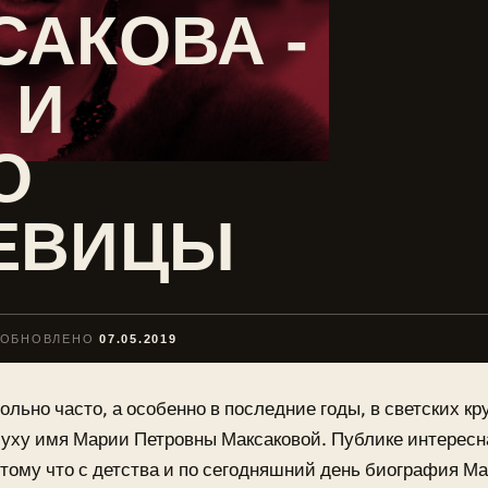
САКОВА -
 И
О
ЕВИЦЫ
ОБНОВЛЕНО
07.05.2019
ольно часто, а особенно в последние годы, в светских кр
уху имя Марии Петровны Максаковой. Публике интересна
тому что с детства и по сегодняшний день биография Ма