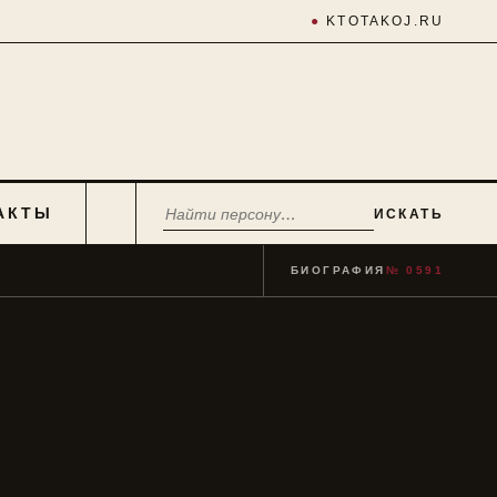
●
KTOTAKOJ.RU
АКТЫ
ИСКАТЬ
БИОГРАФИЯ
№ 0591