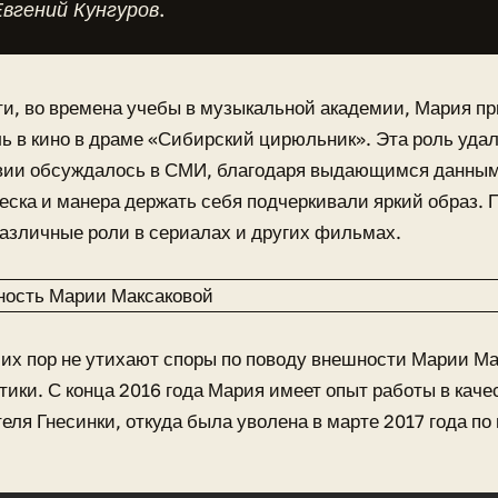
вгений Кунгуров.
и, во времена учебы в музыкальной академии, Мария п
ь в кино в драме «Сибирский цирюльник». Эта роль удал
вии обсуждалось в СМИ, благодаря выдающимся данным
ческа и манера держать себя подчеркивали яркий образ.
азличные роли в сериалах и других фильмах.
их пор не утихают споры по поводу внешности Марии Ма
тики. С конца 2016 года Мария имеет опыт работы в каче
еля Гнесинки, откуда была уволена в марте 2017 года по