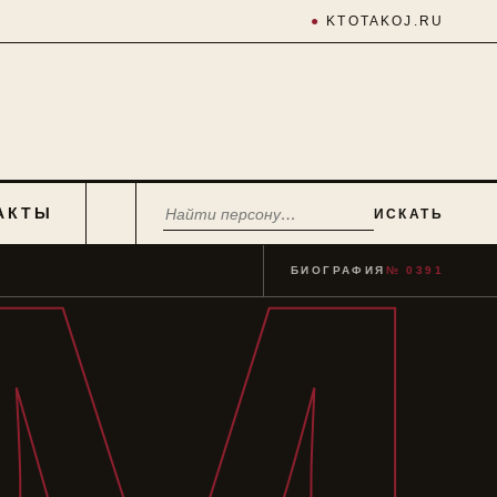
●
KTOTAKOJ.RU
АКТЫ
ИСКАТЬ
БИОГРАФИЯ
№ 0391