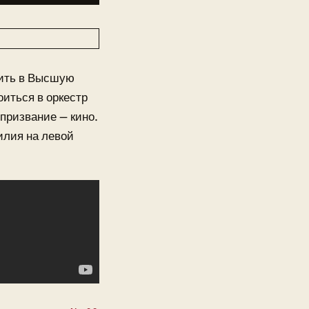
пить в Высшую
оиться в оркестр
 призвание — кино.
илия на левой