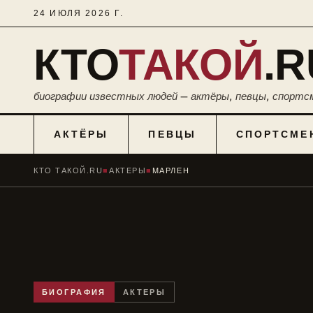
24 ИЮЛЯ 2026 Г.
КТО
ТАКОЙ
.R
биографии известных людей — актёры, певцы, спортс
АКТЁРЫ
ПЕВЦЫ
СПОРТСМЕ
КТО ТАКОЙ.RU
■
АКТЕРЫ
■
МАРЛЕН
БИОГРАФИЯ
АКТЕРЫ