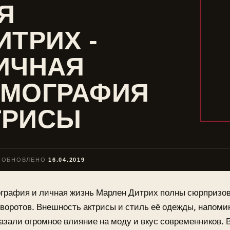
Я
ИТРИХ -
ИЧНАЯ
ЬМОГРАФИЯ
ТРИСЫ
ОБНОВЛЕНО
16.04.2019
графия и личная жизнь Марлен Дитрих полны сюрпризо
воротов. Внешность актрисы и стиль её одежды, напом
азали огромное влияние на моду и вкус современников. 