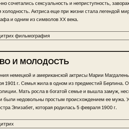
но сочетались сексуальность и неприступность, завор
 холодность. Актриса еще при жизни стала легендой ми
афа и одним из символов XX века.
ВО И МОЛОДОСТЬ
ния немецкой и американской актрисы Марии Магдалены
ря 1901 г. Семья жила в одном из предместий Берлина. 
олиции. Мать росла в богатой семье и вышла замуж, несм
ли были недовольны простым происхождением ее мужа. 
стра Элизабет, которая родилась 5 февраля 1900 г.