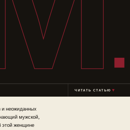
М
▼
ЧИТАТЬ СТАТЬЮ
в и неожиданных
инающий мужской,
В этой женщине