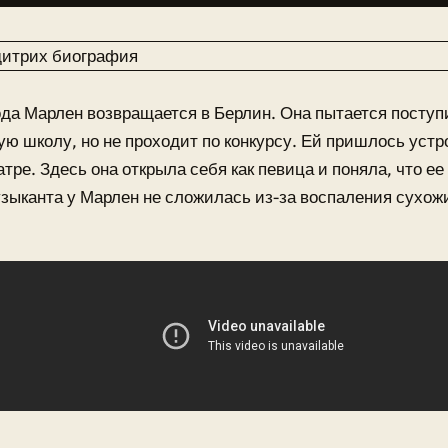
ода Марлен возвращается в Берлин. Она пытается посту
ю школу, но не проходит по конкурсу. Ей пришлось устр
атре. Здесь она открыла себя как певица и поняла, что ее
зыканта у Марлен не сложилась из-за воспаления сухож