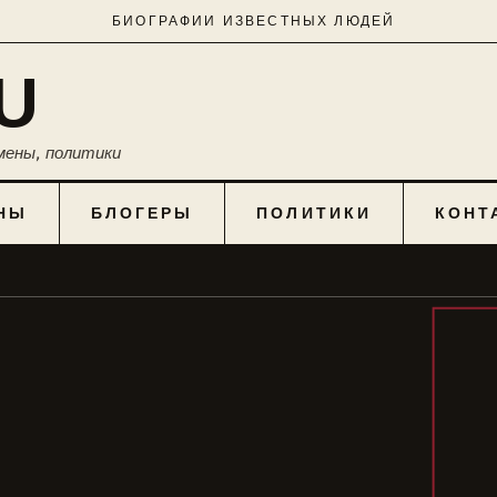
БИОГРАФИИ ИЗВЕСТНЫХ ЛЮДЕЙ
U
мены, политики
НЫ
БЛОГЕРЫ
ПОЛИТИКИ
КОНТ