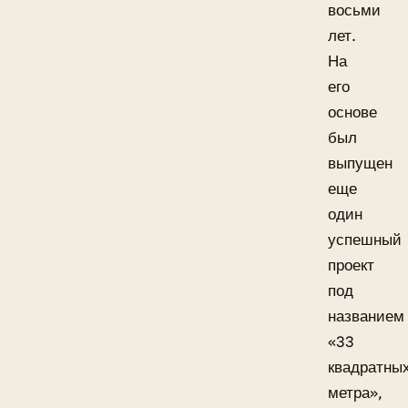
восьми
лет.
На
его
основе
был
выпущен
еще
один
успешный
проект
под
названием
«33
квадратны
метра»,