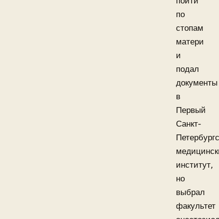
пойти
по
стопам
матери
и
подал
документы
в
Первый
Санкт-
Петербург
медицинск
институт,
но
выбрал
факультет