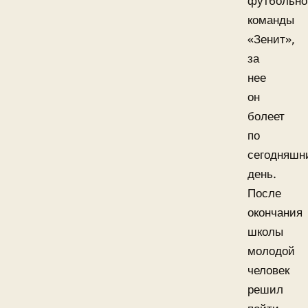
футбольно
команды
«Зенит»,
за
нее
он
болеет
по
сегодняшн
день.
После
окончания
школы
молодой
человек
решил