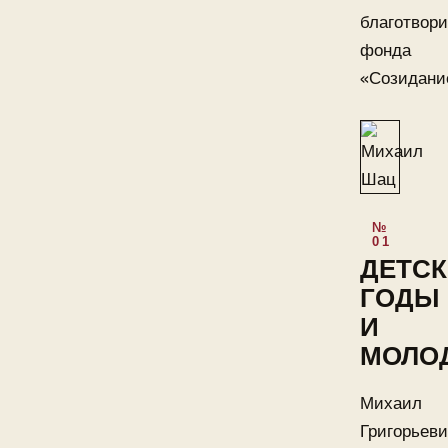
благотвори
фонда
«Созидани
ДЕТСК
ГОДЫ
И
МОЛО
Михаил
Григорьев