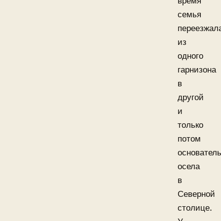
время
семья
переезжал
из
одного
гарнизона
в
другой
и
только
потом
основател
осела
в
Северной
столице.