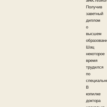
анестезиол
Получив
заветный
диплом
о
высшем
образован
Шац
некоторое
время
трудился
по
специальн
В
копилке
доктора