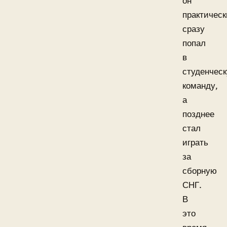
он
практическ
сразу
попал
в
студенчес
команду,
а
позднее
стал
играть
за
сборную
СНГ.
В
это