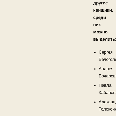
другие
квнщики,
среди
них
можно
выделить
Сергея
Белогол
Андрея
Бочаров
Павла
Кабанов
Алексан
Толокон