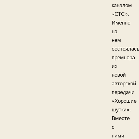
каналом
«СТС».
Именно
на
нем
состоялас
премьера
их
новой
авторской
передачи
«Хорошие
шутки».
Вместе
с
ними