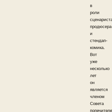
в
роли
сценариста
продюсера
и
стендап-
комика.
Вот
уже
несколько
лет
он
является
членом
Совета
попечител