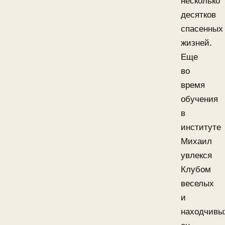
несколько
десятков
спасенных
жизней.
Еще
во
время
обучения
в
институте
Михаил
увлекся
Клубом
веселых
и
находчивы