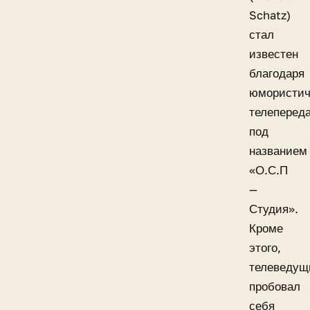
Schatz)
стал
известен
благодаря
юмористич
телеперед
под
названием
«О.С.П
—
Студия».
Кроме
этого,
телеведущ
пробовал
себя