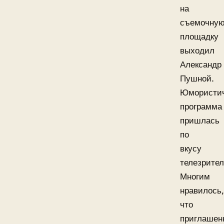
на
съемочну
площадку
выходил
Александр
Пушной.
Юмористич
программа
пришлась
по
вкусу
телезрител
Многим
нравилось,
что
приглашен