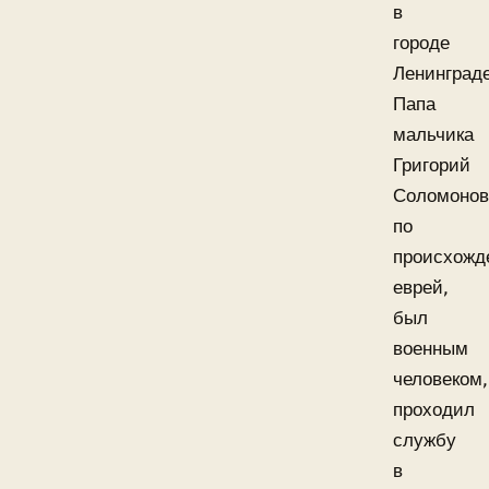
в
городе
Ленинграде
Папа
мальчика
Григорий
Соломонов
по
происхожд
еврей,
был
военным
человеком,
проходил
службу
в