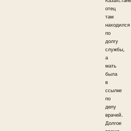
Казахстане
отец
там
находился
по
долгу
службы,
а
мать
была
в
ссылке
по
делу
врачей.
Долгое