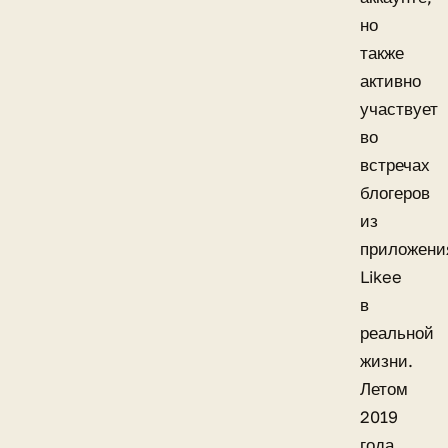
но
также
активно
участвует
во
встречах
блогеров
из
приложени
Likee
в
реальной
жизни.
Летом
2019
года