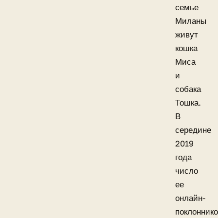
семье
Миланы
живут
кошка
Миса
и
собака
Тошка.
В
середине
2019
года
число
ее
онлайн-
поклонник