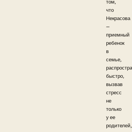
том,
что
Некрасова
—
приемный
ребенок
в
семье,
распростр
быстро,
вызвав
стресс
не
только
у ее
родителей,