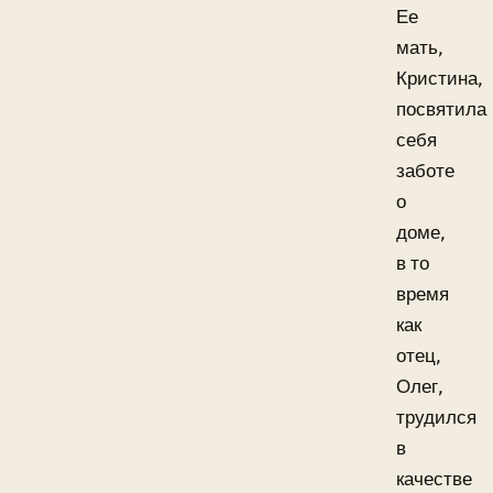
Ее
мать,
Кристина,
посвятила
себя
заботе
о
доме,
в то
время
как
отец,
Олег,
трудился
в
качестве