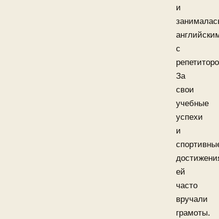
и
занималас
английски
с
репетиторо
За
свои
учебные
успехи
и
спортивны
достижени
ей
часто
вручали
грамоты.