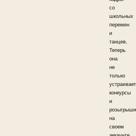
со
школьных
перемен
и
танцев.
Теперь
она
не
только
устраивает
конкурсы
и
розыгрыш
на
своем
аккаунте,