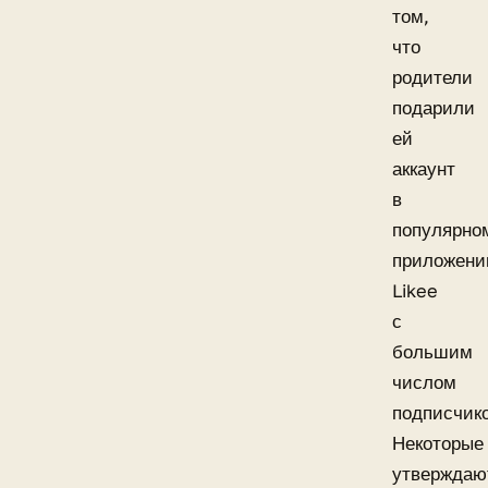
том,
что
родители
подарили
ей
аккаунт
в
популярно
приложени
Likee
с
большим
числом
подписчико
Некоторые
утверждаю