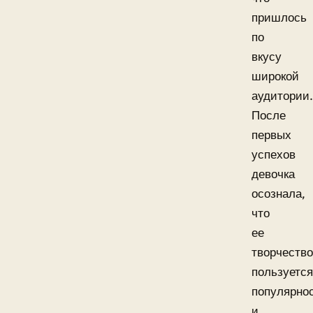
пришлось
по
вкусу
широкой
аудитории.
После
первых
успехов
девочка
осознала,
что
ее
творчество
пользуется
популярно
и