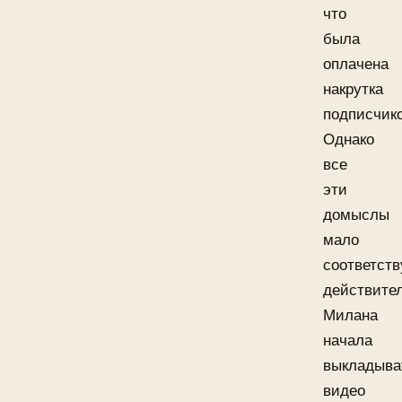
что
была
оплачена
накрутка
подписчико
Однако
все
эти
домыслы
мало
соответст
действите
Милана
начала
выкладыва
видео