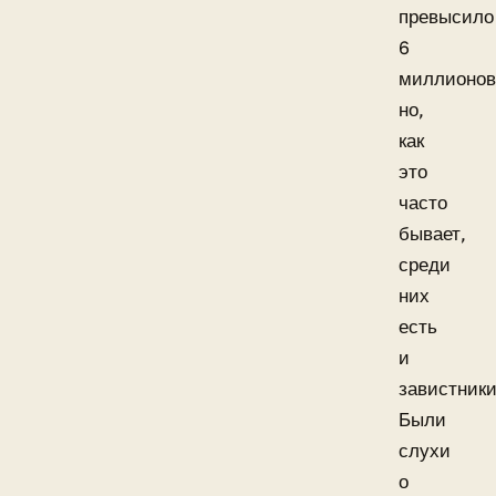
превысило
6
миллионов
но,
как
это
часто
бывает,
среди
них
есть
и
завистники
Были
слухи
о