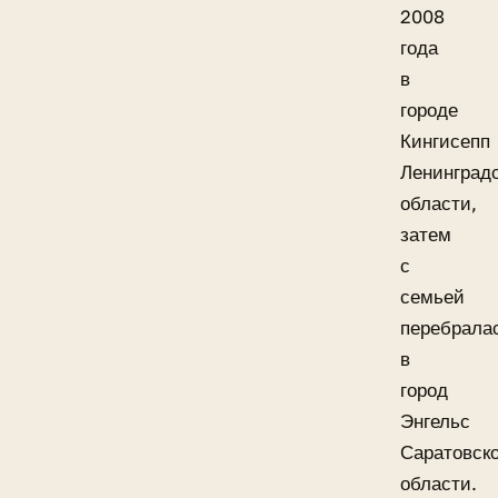
2008
года
в
городе
Кингисепп
Ленинград
области,
затем
с
семьей
перебрала
в
город
Энгельс
Саратовск
области.