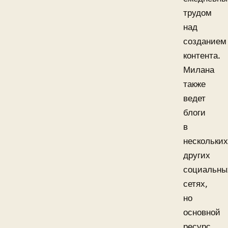
трудом
над
созданием
контента.
Милана
также
ведет
блоги
в
нескольких
других
социальны
сетях,
но
основной
ресурс