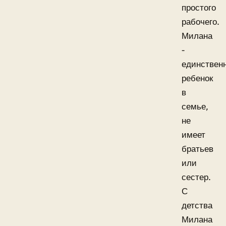
простого
рабочего.
Милана
-
единствен
ребенок
в
семье,
не
имеет
братьев
или
сестер.
С
детства
Милана