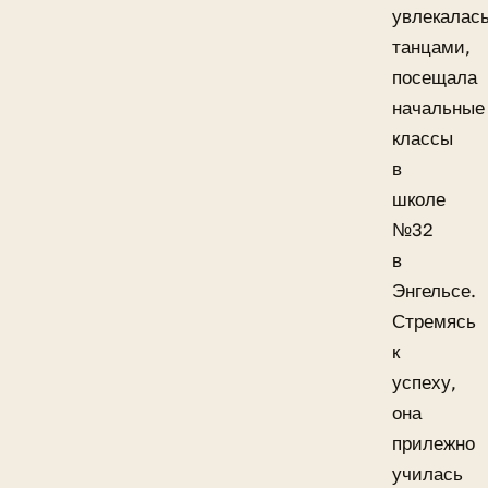
увлекалас
танцами,
посещала
начальные
классы
в
школе
№32
в
Энгельсе.
Стремясь
к
успеху,
она
прилежно
училась