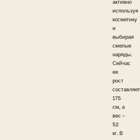
активно
используя
косметику
и
выбирая
смелые
наряды.
Сейчас
ее
рост
составляет
175
см, а
вес –
52
кг. В