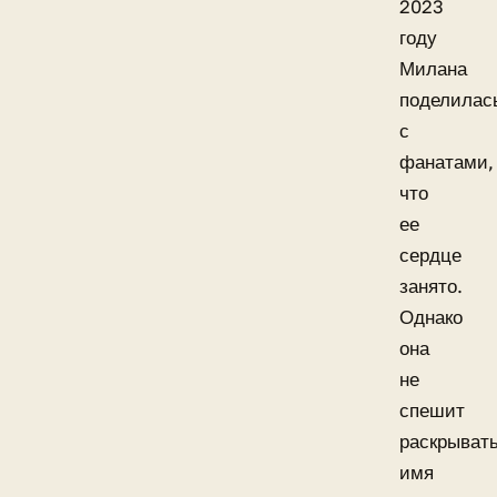
2023
году
Милана
поделилас
с
фанатами,
что
ее
сердце
занято.
Однако
она
не
спешит
раскрыват
имя