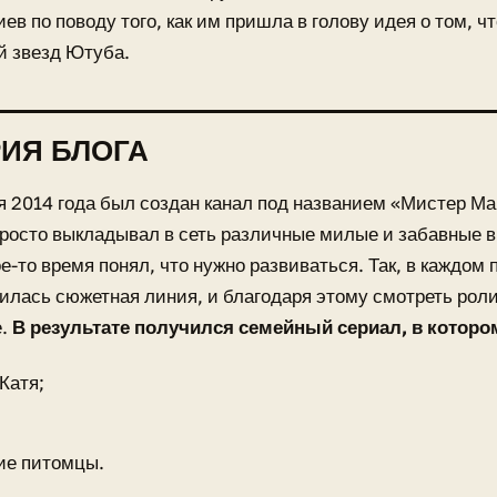
ев по поводу того, как им пришла в голову идея о том, ч
й звезд Ютуба.
ИЯ БЛОГА
я 2014 года был создан канал под названием «Мистер Ма
росто выкладывал в сеть различные милые и забавные в
ое-то время понял, что нужно развиваться. Так, в каждо
илась сюжетная линия, и благодаря этому смотреть роли
е.
В результате получился семейный сериал, в которо
Катя;
е питомцы.