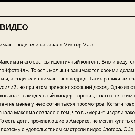
 ВИДЕО
Максима и его сестры идентичный контент. Блоги ведутс
лайфстайл». То есть малыши занимаются своими делам
ы, а родители снимают все подряд. Такие ролики не тр
усилий, но при этом приносят хороший доход. Одно из ст
ковывает самодельный киндер сюрприз, снято с плохим 
 тем не менее у него сотни тысяч просмотров. Кстати гово
анала Максима совпало с тем, что в Америке издали зако
То есть дети, проживающие в Америке, не могли купить с
 поэтому с удовольствием смотрели видео блогера. Оба 