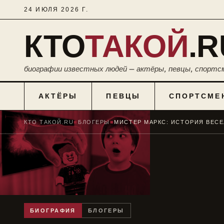
24 ИЮЛЯ 2026 Г.
КТО
ТАКОЙ
.R
биографии известных людей — актёры, певцы, спортс
АКТЁРЫ
ПЕВЦЫ
СПОРТСМЕ
КТО ТАКОЙ.RU
■
БЛОГЕРЫ
■
БИОГРАФИЯ
БЛОГЕРЫ