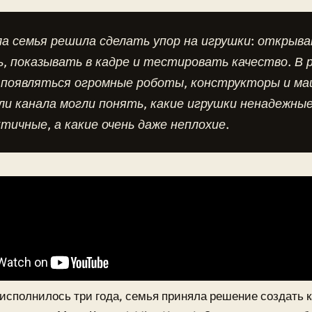
а семья решила сделать упор на игрушки: открыва
, показывать в кадре и тестировать качество. В 
 появляться огромные роботы, конструкторы и ма
и канала могли понять, какие игрушки ненадежные
тичные, а какие очень даже неплохие.
 исполнилось три года, семья приняла решение создать к