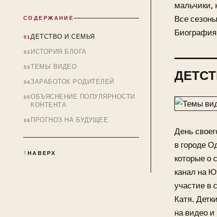
мальчики, 
Все сезоны
СОДЕРЖАНИЕ
Биография
ДЕТСТВО И СЕМЬЯ
ИСТОРИЯ БЛОГА
ТЕМЫ ВИДЕО
ДЕТСТ
ЗАРАБОТОК РОДИТЕЛЕЙ
ОБЪЯСНЕНИЕ ПОПУЛЯРНОСТИ
КОНТЕНТА
ПРОГНОЗ НА БУДУЩЕЕ
День своег
в городе О
НАВЕРХ
которые о 
канал на Ю
участие в 
Катя. Детк
на видео и