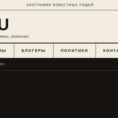
БИОГРАФИИ ИЗВЕСТНЫХ ЛЮДЕЙ
U
мены, политики
НЫ
БЛОГЕРЫ
ПОЛИТИКИ
КОНТ
МИСТЕР МАРКС: ИСТОРИЯ ВЕСЕЛОГО ДЕТСКОГО КАНАЛА НА YOUTUBE