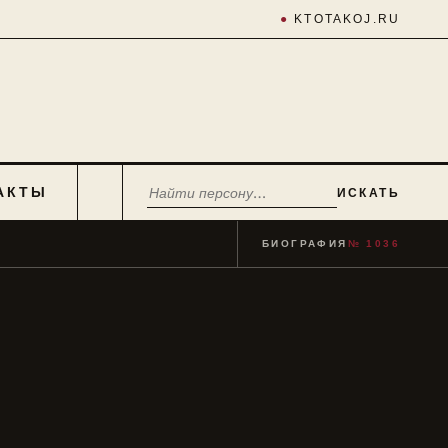
●
KTOTAKOJ.RU
АКТЫ
ИСКАТЬ
БИОГРАФИЯ
№ 1036