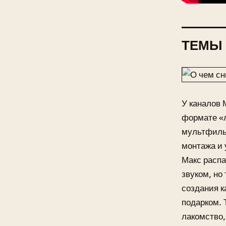
ТЕМЫ
У каналов 
формате «
мультфильм
монтажа и 
Макс распа
звуком, но
создания к
подарком. 
лакомство,