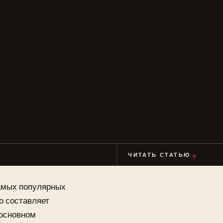
ЧИТАТЬ СТАТЬЮ
▼
самых популярных
о составляет
 основном