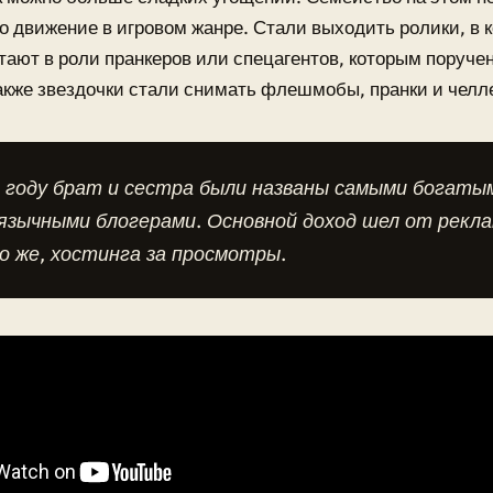
 движение в игровом жанре. Стали выходить ролики, в 
тают в роли пранкеров или спецагентов, которым поруче
акже звездочки стали снимать флешмобы, пранки и челл
 году брат и сестра были названы самыми богаты
язычными блогерами. Основной доход шел от рекла
о же, хостинга за просмотры.