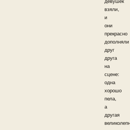
девушек
взяли,
и
они
прекрасно
дополняли
друг
друга
на
сцене:
одна
хорошо
пела,
а
другая
великолеп