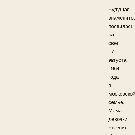
Будущая
знаменито
появилась
на
свет
17
августа
1964
года
в
московско
семье.
Мама
девочки
Евгения