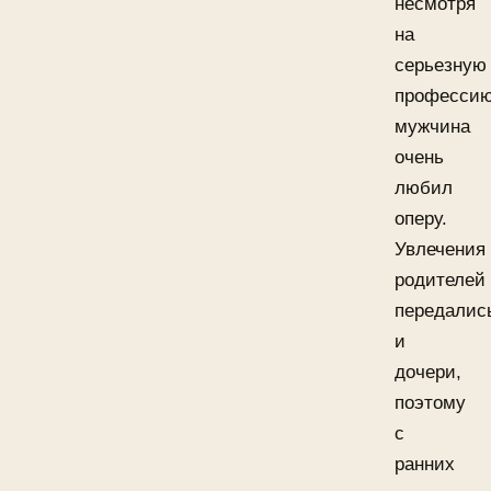
несмотря
на
серьезную
профессию
мужчина
очень
любил
оперу.
Увлечения
родителей
передалис
и
дочери,
поэтому
с
ранних