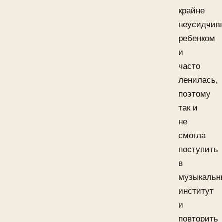
крайне
неусидчи
ребенком
и
часто
ленилась,
поэтому
так и
не
смогла
поступить
в
музыкальн
институт
и
повторить