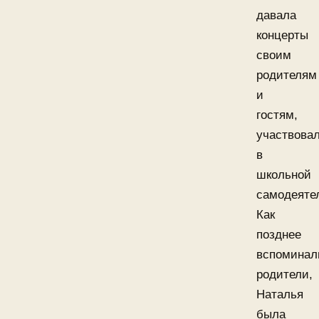
давала
концерты
своим
родителям
и
гостям,
участвова
в
школьной
самодеяте
Как
позднее
вспоминал
родители,
Наталья
была