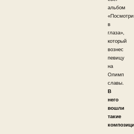
альбом
«Посмотри
в
глаза»,
который
вознес
певицу
на
Олимп
славы.
В
него
вошли
такие
композици