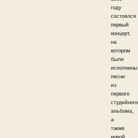
году
состоялся
первый
концерт,
на
котором
были
исполнены
песни
из
первого
студийного
альбома,
а
также
новой