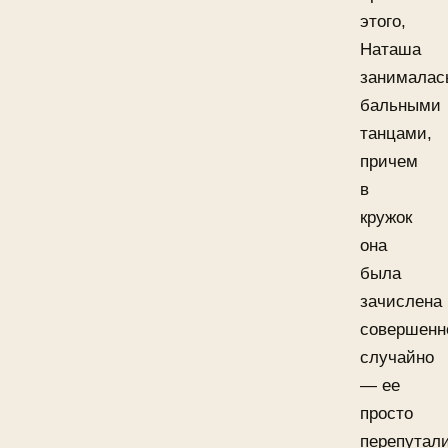
этого,
Наташа
занималас
бальными
танцами,
причем
в
кружок
она
была
зачислена
совершенн
случайно
— ее
просто
перепутал