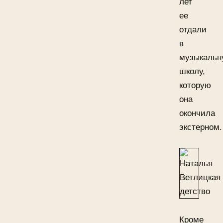
лет
ее
отдали
в
музыкальн
школу,
которую
она
окончила
экстерном.
Кроме