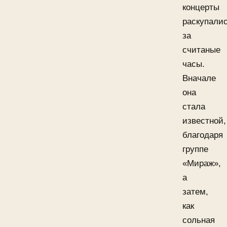
концерты
раскупали
за
считаные
часы.
Вначале
она
стала
известной,
благодаря
группе
«Мираж»,
а
затем,
как
сольная