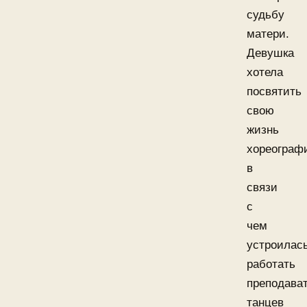
судьбу
матери.
Девушка
хотела
посвятить
свою
жизнь
хореограф
в
связи
с
чем
устроилас
работать
преподава
танцев