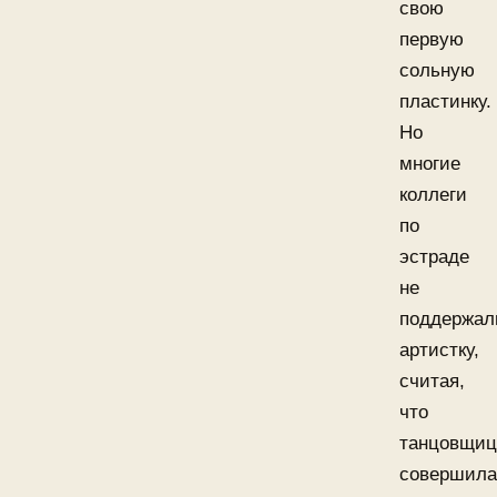
свою
первую
сольную
пластинку.
Но
многие
коллеги
по
эстраде
не
поддержал
артистку,
считая,
что
танцовщиц
совершила