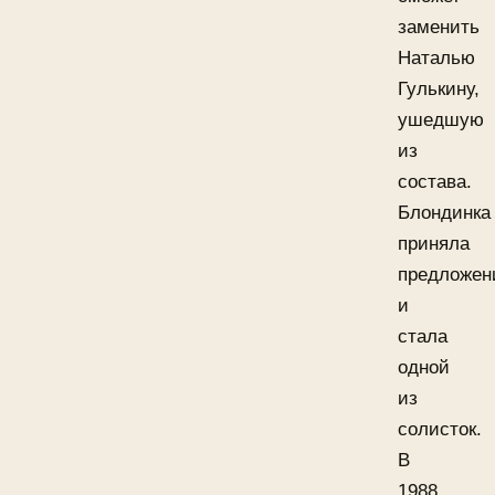
заменить
Наталью
Гулькину,
ушедшую
из
состава.
Блондинка
приняла
предложен
и
стала
одной
из
солисток.
В
1988