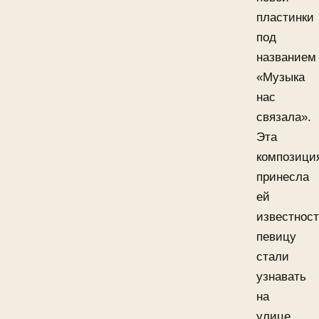
пластинки
под
названием
«Музыка
нас
связала».
Эта
композици
принесла
ей
известност
певицу
стали
узнавать
на
улице