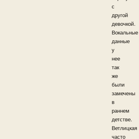
с
другой
девочкой.
Вокальные
данные
у
нее
так
же
были
замечены
в
раннем
детстве.
Ветлицкая
часто