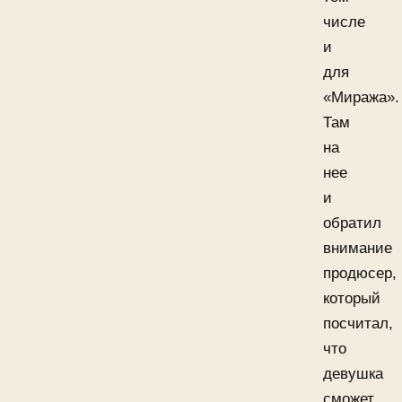
числе
и
для
«Миража».
Там
на
нее
и
обратил
внимание
продюсер,
который
посчитал,
что
девушка
сможет