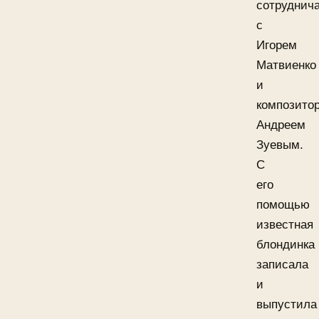
сотруднич
с
Игорем
Матвиенко
и
композито
Андреем
Зуевым.
С
его
помощью
известная
блондинка
записала
и
выпустила