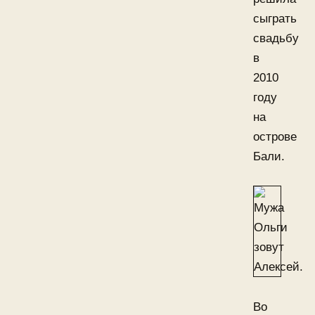
сыграть
свадьбу
в
2010
году
на
острове
Бали.
Во