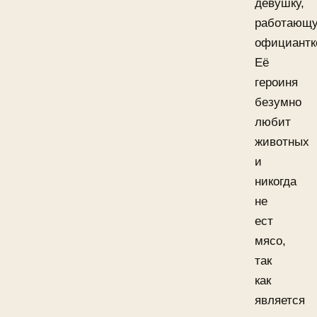
девушку,
работающ
официантк
Её
героиня
безумно
любит
животных
и
никогда
не
ест
мясо,
так
как
является