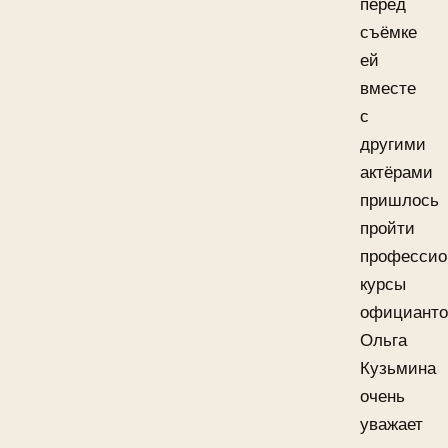
перед
съёмке
ей
вместе
с
другими
актёрами
пришлось
пройти
профессио
курсы
официанто
Ольга
Кузьмина
очень
уважает