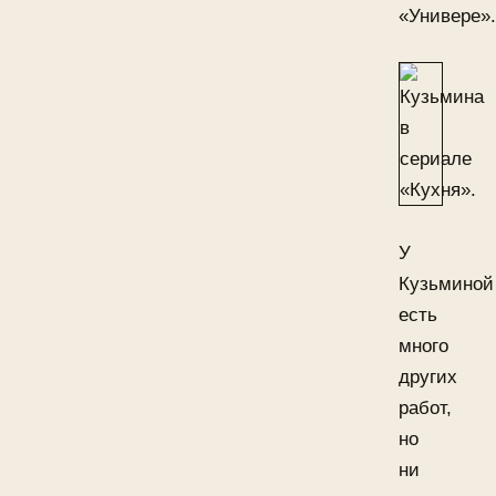
«Универе».
У
Кузьминой
есть
много
других
работ,
но
ни