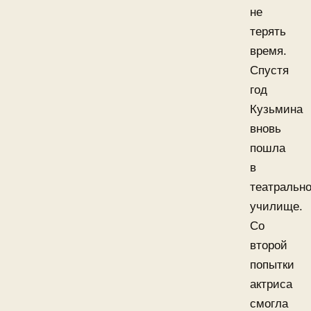
не
терять
время.
Спустя
год
Кузьмина
вновь
пошла
в
театральн
училище.
Со
второй
попытки
актриса
смогла