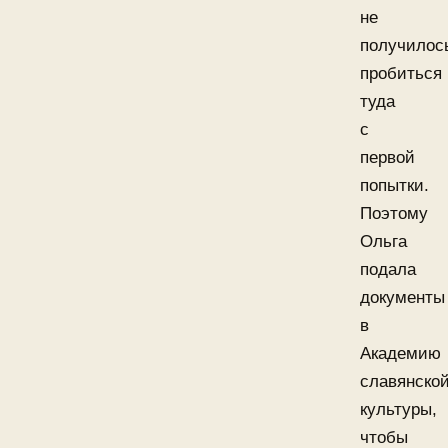
не
получилос
пробиться
туда
с
первой
попытки.
Поэтому
Ольга
подала
документы
в
Академию
славянско
культуры,
чтобы