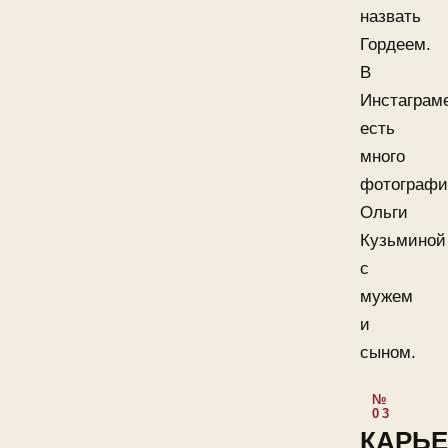
назвать
Гордеем.
В
Инстаграм
есть
много
фотограф
Ольги
Кузьминой
с
мужем
и
сыном.
КАРЬЕ