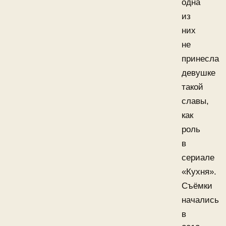
одна
из
них
не
принесла
девушке
такой
славы,
как
роль
в
сериале
«Кухня».
Съёмки
начались
в