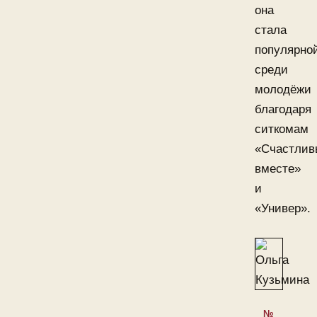
она
стала
популярно
среди
молодёжи
благодаря
ситкомам
«Счастлив
вместе»
и
«Универ».