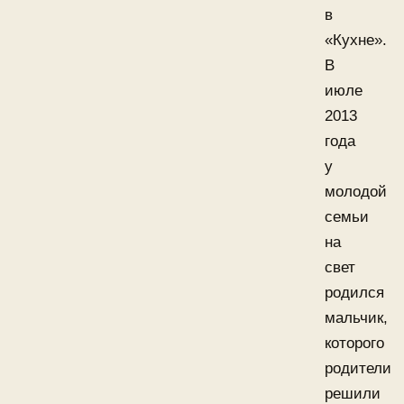
в
«Кухне».
В
июле
2013
года
у
молодой
семьи
на
свет
родился
мальчик,
которого
родители
решили