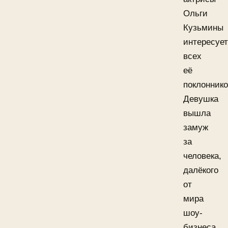
Ольги
Кузьмины
интересует
всех
её
поклоннико
Девушка
вышла
замуж
за
человека,
далёкого
от
мира
шоу-
бизнеса.