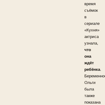
время
съёмок
в
сериале
«Кухня»
актриса
узнала,
что
она
ждёт
ребёнка
.
Беременно
Ольги
была
также
показана