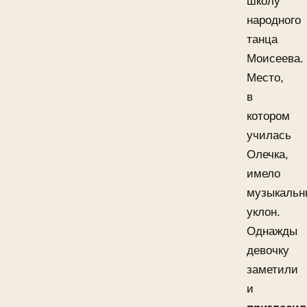
школу
народного
танца
Моисеева.
Место,
в
котором
училась
Олечка,
имело
музыкальн
уклон.
Однажды
девочку
заметили
и