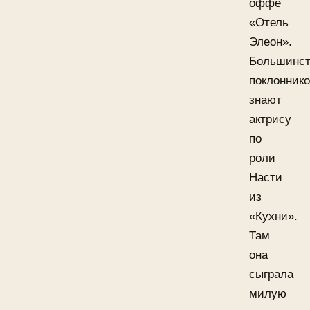
оффе
«Отель
Элеон».
Большинст
поклонник
знают
актрису
по
роли
Насти
из
«Кухни».
Там
она
сыграла
милую