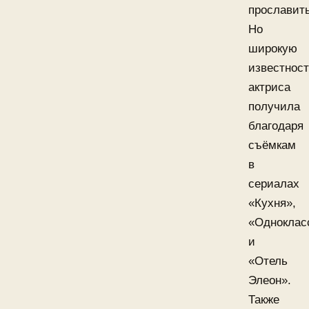
прославить
Но
широкую
известнос
актриса
получила
благодаря
съёмкам
в
сериалах
«Кухня»,
«Одноклас
и
«Отель
Элеон».
Также