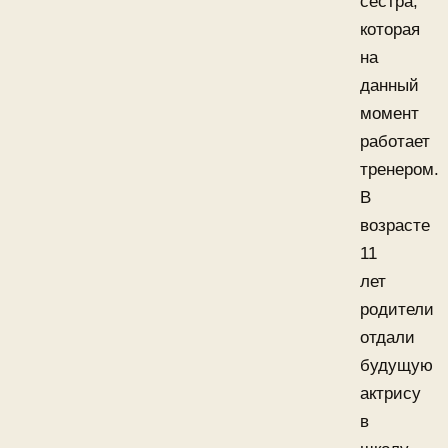
сестра,
которая
на
данный
момент
работает
тренером.
В
возрасте
11
лет
родители
отдали
будущую
актрису
в