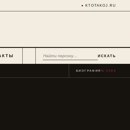
●
KTOTAKOJ.RU
АКТЫ
ИСКАТЬ
БИОГРАФИЯ
№ 0569