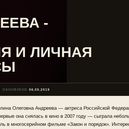
ЕЕВА -
Я И ЛИЧНАЯ
СЫ
ОБНОВЛЕНО
06.05.2019
лина Олеговна Андреева — актриса Российской Федера
ервые она снялась в кино в 2007 году — сыграла небо
ль в многосерийном фильме «Закон и порядок». Интер