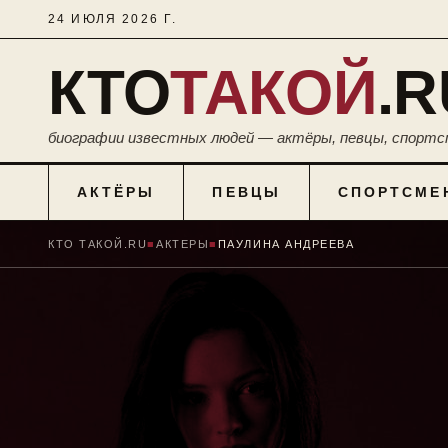
24 ИЮЛЯ 2026 Г.
КТО
ТАКОЙ
.R
биографии известных людей — актёры, певцы, спортс
АКТЁРЫ
ПЕВЦЫ
СПОРТСМЕ
КТО ТАКОЙ.RU
■
АКТЕРЫ
■
ПАУЛИНА АНДРЕЕВА