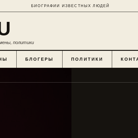
БИОГРАФИИ ИЗВЕСТНЫХ ЛЮДЕЙ
U
мены, политики
НЫ
БЛОГЕРЫ
ПОЛИТИКИ
КОНТ