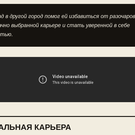
д в другой город помог ей избавиться от разочаро
ачно выбранной карьере и стать уверенной в себе
стью.
АЛЬНАЯ КАРЬЕРА