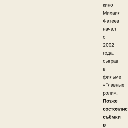
кино
Михаил
Фатеев
начал
с
2002
года,
сыграв
в
фильме
«Главные
роли».
Позже
состоялис
съёмки
в