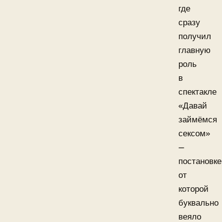
где
сразу
получил
главную
роль
в
спектакле
«Давай
займёмся
сексом»
—
постановке
от
которой
буквально
веяло