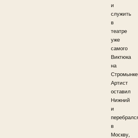
и
служить
в
театре
уже
самого
Виктюка
на
Стромынке
Артист
оставил
Нижний
и
перебралс
в
Москву,