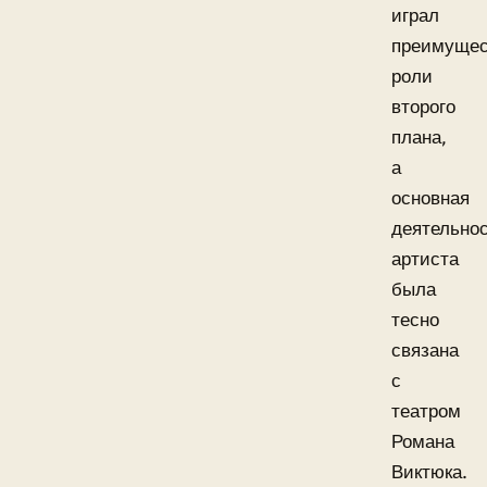
играл
преимущес
роли
второго
плана,
а
основная
деятельно
артиста
была
тесно
связана
с
театром
Романа
Виктюка.