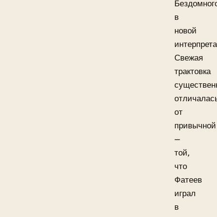
Бездомног
в
новой
интерпрета
Свежая
трактовка
существен
отличалас
от
привычной
—
той,
что
Фатеев
играл
в