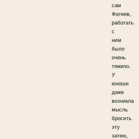
сам
Фатеев,
работать
с
ним
было
очень
тяжело.
У
юноши
даже
возникла
мысль
бросить
эту
затею,