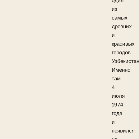
один
из
самых
древних
и
красивых
городов
Узбекистан
Именно
там
4
июля
1974
года
и
появился