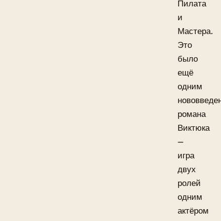
Пилата
и
Мастера.
Это
было
ещё
одним
нововведе
романа
Виктюка
—
игра
двух
ролей
одним
актёром