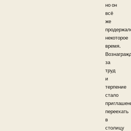
но он
всё
же
продержал
некоторое
время.
Вознаграж
за
труд
и
терпение
стало
приглашен
переехать
в
столицу