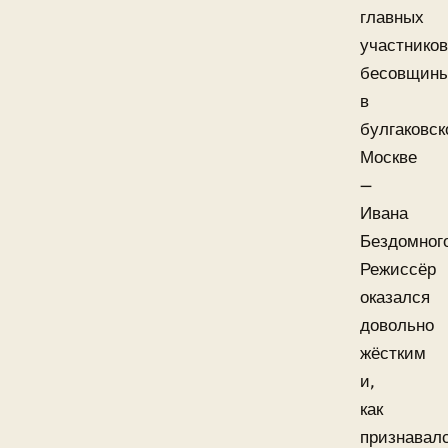
главных
участников
бесовщин
в
булгаковск
Москве
—
Ивана
Бездомног
Режиссёр
оказался
довольно
жёстким
и,
как
признавал