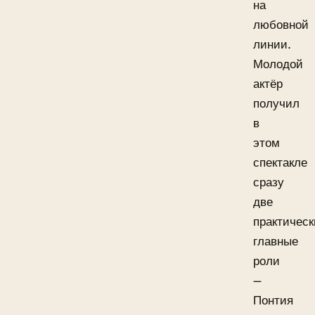
на
любовной
линии.
Молодой
актёр
получил
в
этом
спектакле
сразу
две
практическ
главные
роли
—
Понтия