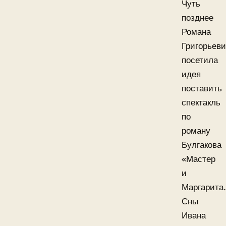
Чуть
позднее
Романа
Григорьев
посетила
идея
поставить
спектакль
по
роману
Булгакова
«Мастер
и
Маргарита.
Сны
Ивана