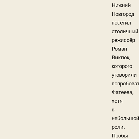
Нижний
Новгород
посетил
столичный
режиссёр
Роман
Виктюк,
которого
уговорили
попробова
Фатеева,
хотя
в
небольшо
роли.
Пробы