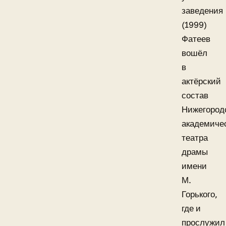
заведения
(1999)
Фатеев
вошёл
в
актёрский
состав
Нижегород
академиче
театра
драмы
имени
М.
Горького,
где и
прослужил