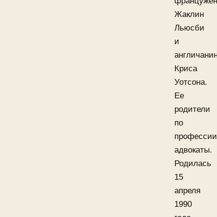
францужен
Жаклин
Льюсби
и
англичани
Криса
Уотсона.
Ее
родители
по
профессии
адвокаты.
Родилась
15
апреля
1990