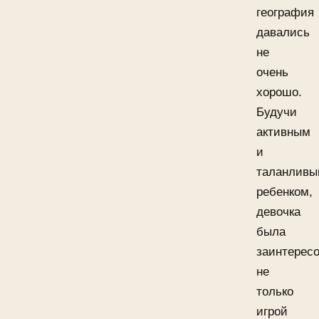
география
давались
не
очень
хорошо.
Будучи
активным
и
таланлив
ребенком,
девочка
была
заинтерес
не
только
игрой