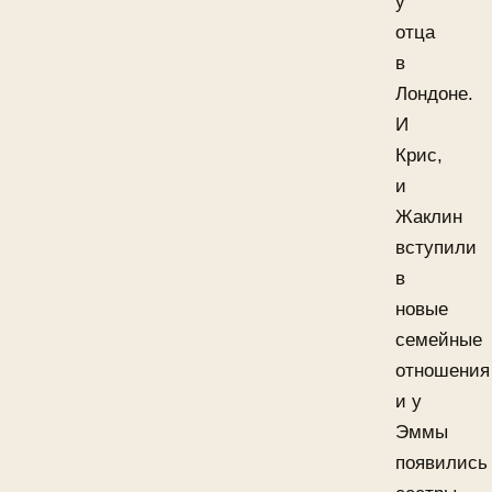
у
отца
в
Лондоне.
И
Крис,
и
Жаклин
вступили
в
новые
семейные
отношения
и у
Эммы
появились