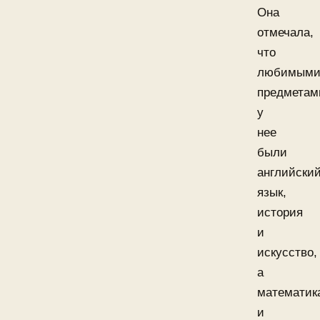
Она
отмечала,
что
любимым
предметам
у
нее
были
английски
язык,
история
и
искусство,
а
математик
и