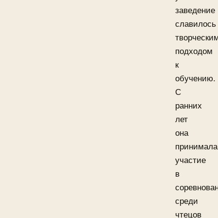
заведение
славилось
творчески
подходом
к
обучению.
С
ранних
лет
она
принимала
участие
в
соревнова
среди
чтецов