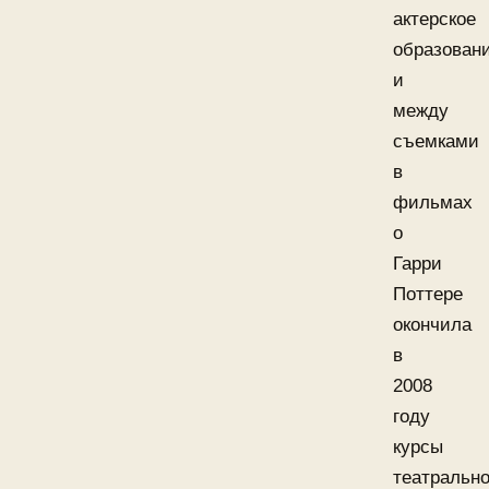
актерское
образован
и
между
съемками
в
фильмах
о
Гарри
Поттере
окончила
в
2008
году
курсы
театрально