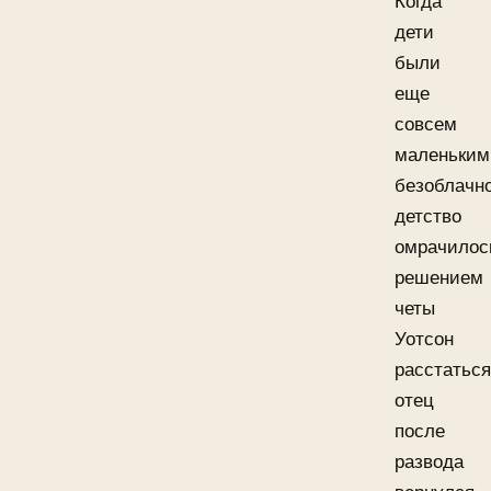
Когда
дети
были
еще
совсем
маленьким
безоблачн
детство
омрачилос
решением
четы
Уотсон
расстаться
отец
после
развода