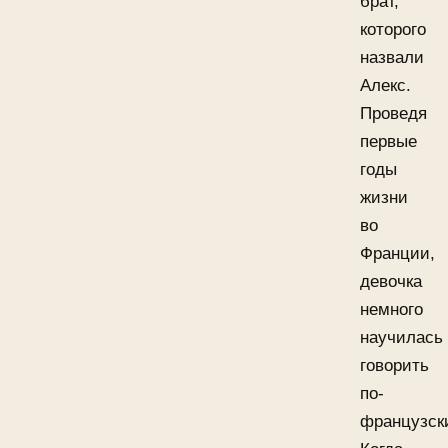
брат,
которого
назвали
Алекс.
Проведя
первые
годы
жизни
во
Франции,
девочка
немного
научилась
говорить
по-
французск