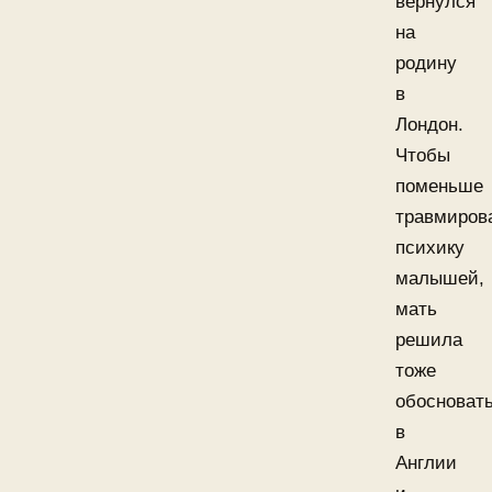
вернулся
на
родину
в
Лондон.
Чтобы
поменьше
травмиров
психику
малышей,
мать
решила
тоже
обосноват
в
Англии