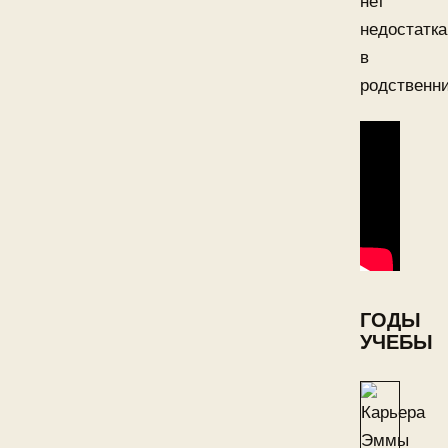
нет
недостатка
в
родственни
ГОДЫ
УЧЕБЫ