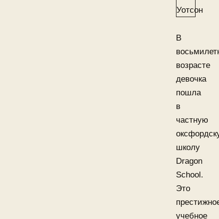
В
восьмилет
возрасте
девочка
пошла
в
частную
оксфордск
школу
Dragon
School.
Это
престижно
учебное