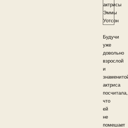
Будучи
уже
довольно
взрослой
и
знаменито
актриса
посчитала,
что
ей
не
помешает