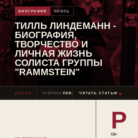
БИОГРАФИЯ
ПЕВЕЦ
ТИЛЛЬ ЛИНДЕМАНН -
БИОГРАФИЯ,
ТВОРЧЕСТВО И
ЛИЧНАЯ ЖИЗНЬ
СОЛИСТА ГРУППЫ
"RAMMSTEIN"
▼
ДОСЬЕ
РУБРИКА
ПЕВЕЦ
ЧИТАТЬ СТАТЬЮ
ЧТЕНИЕ
≈ 11 МИН
Р
ок-