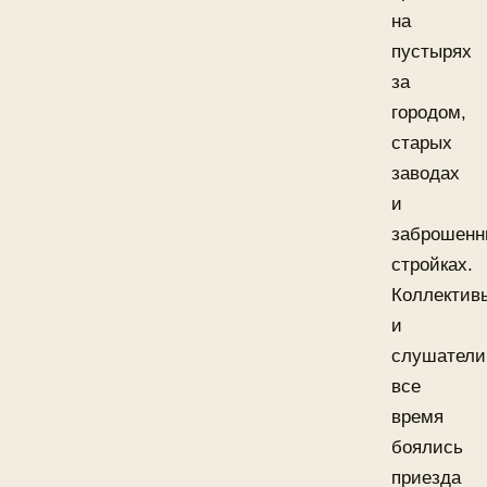
на
пустырях
за
городом,
старых
заводах
и
заброшенн
стройках.
Коллектив
и
слушатели
все
время
боялись
приезда