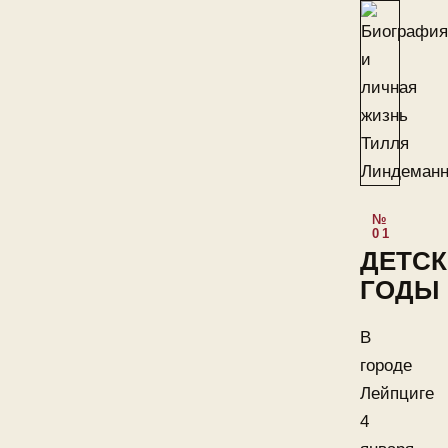
ДЕТСК
ГОДЫ
В
городе
Лейпциге
4