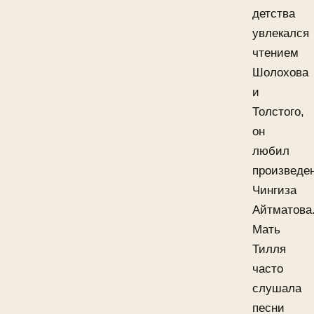
детства
увлекался
чтением
Шолохова
и
Толстого,
он
любил
произведе
Чингиза
Айтматова
Мать
Тилля
часто
слушала
песни