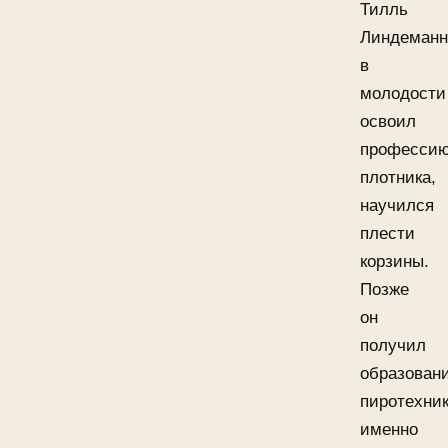
Тилль
Линдеманн
в
молодости
освоил
професси
плотника,
научился
плести
корзины.
Позже
он
получил
образован
пиротехник
именно