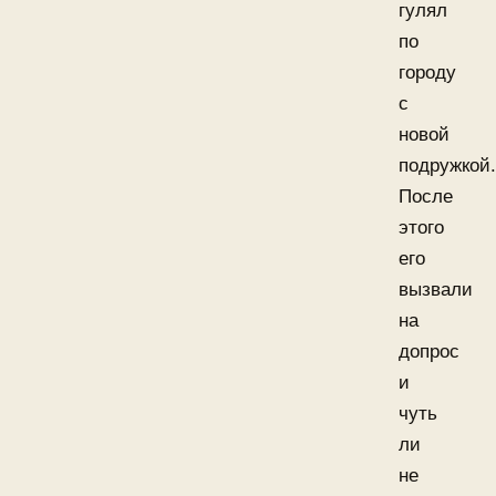
гулял
по
городу
с
новой
подружкой.
После
этого
его
вызвали
на
допрос
и
чуть
ли
не