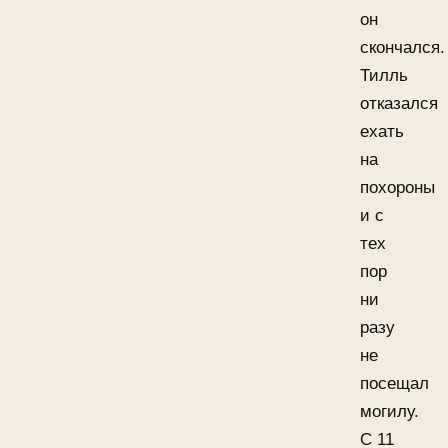
он
скончался.
Тилль
отказался
ехать
на
похороны
и с
тех
пор
ни
разу
не
посещал
могилу.
С 11