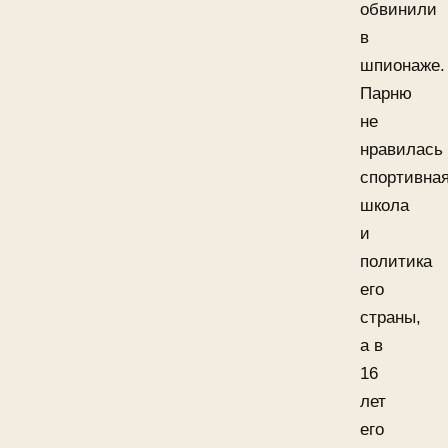
обвинили
в
шпионаже.
Парню
не
нравилась
спортивна
школа
и
политика
его
страны,
а в
16
лет
его