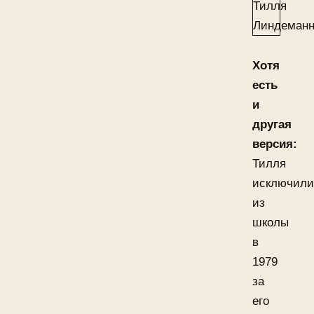
Хотя
есть
и
другая
версия:
Тилля
исключили
из
школы
в
1979
за
его