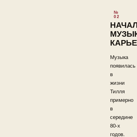
НАЧА
МУЗЫ
КАРЬ
Музыка
появилась
в
жизни
Тилля
примерно
в
середине
80-х
годов.