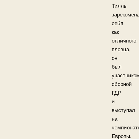
Тилль
зарекомен
себя
как
отличного
пловца,
он
был
участнико
сборной
ГДР
и
выступал
на
чемпионат
Европы.