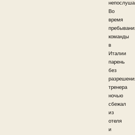
непослуша
Во
время
пребывани
команды
в
Италии
парень
без
разрешени
тренера
ночью
сбежал
из
отеля
и