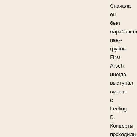
Сначала
он
был
барабанщи
панк-
группы
First
Arsch,
иногда
выступал
вместе
с
Feeling
B.
Концерты
проходили