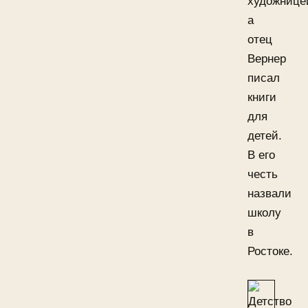
художнице
а
отец
Вернер
писал
книги
для
детей.
В его
честь
назвали
школу
в
Ростоке.