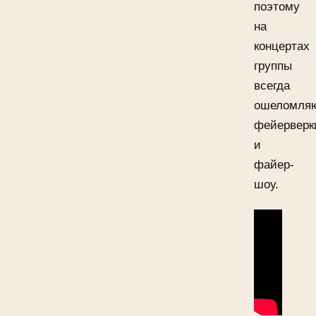
поэтому
на
концертах
группы
всегда
ошеломля
фейерверк
и
файер-
шоу.