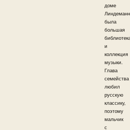
доме
Линдеманн
была
большая
библиотек
и
коллекция
музыки.
Глава
семейства
любил
русскую
классику,
поэтому
мальчик
с