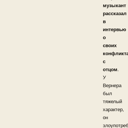
музыкант
рассказал
в
интервью
о
своих
конфликт
с
отцом
.
У
Вернера
был
тяжелый
характер,
он
злоупотре