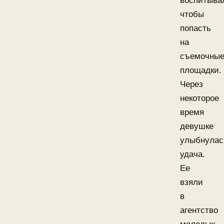
воспитыва
чтобы
попасть
на
съемочны
площадки.
Через
некоторое
время
девушке
улыбнулас
удача.
Ее
взяли
в
агентство