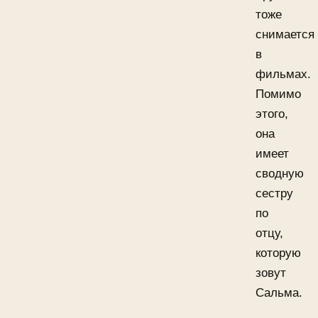
тоже
снимается
в
фильмах.
Помимо
этого,
она
имеет
сводную
сестру
по
отцу,
которую
зовут
Сальма.