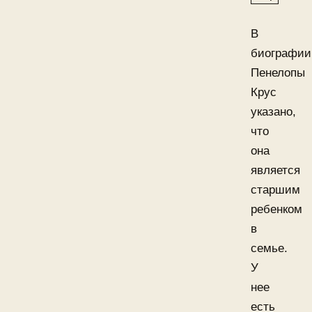
В
биографии
Пенелопы
Крус
указано,
что
она
является
старшим
ребенком
в
семье.
У
нее
есть