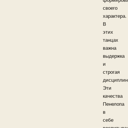
формиров
своего
характера.
В
этих
танцах
важна
выдержка
и
строгая
дисциплин
Эти
качества
Пенелопа
в
себе