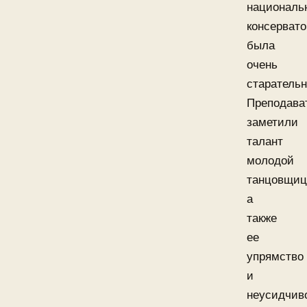
националь
консерват
была
очень
старательн
Преподава
заметили
талант
молодой
танцовщиц
а
также
ее
упрямство
и
неусидчив