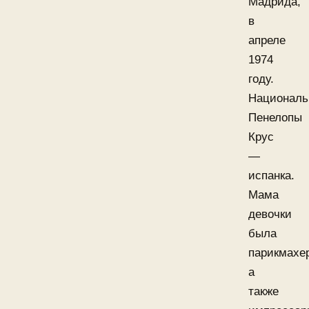
Мадрида,
в
апреле
1974
году.
Националь
Пенелопы
Крус
—
испанка.
Мама
девочки
была
парикмахе
а
также