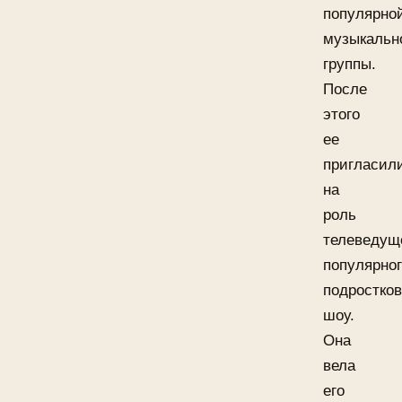
популярно
музыкальн
группы.
После
этого
ее
пригласил
на
роль
телеведущ
популярно
подростков
шоу.
Она
вела
его