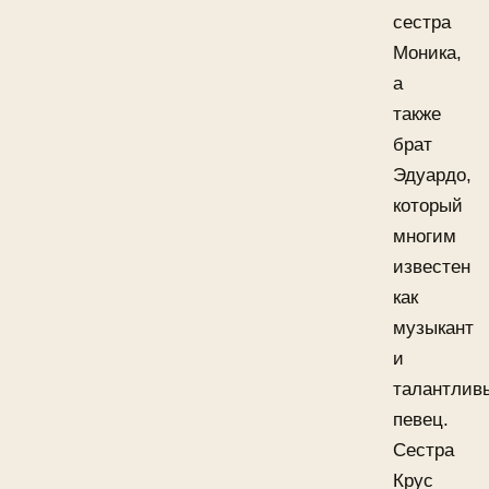
сестра
Моника,
а
также
брат
Эдуардо,
который
многим
известен
как
музыкант
и
талантлив
певец.
Сестра
Крус