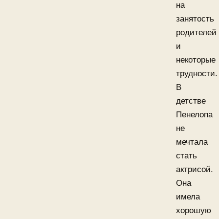
на
занятость
родителей
и
некоторые
трудности.
В
детстве
Пенелопа
не
мечтала
стать
актрисой.
Она
имела
хорошую