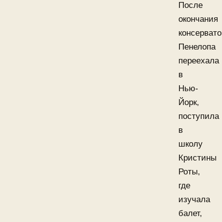
После
окончания
консерват
Пенелопа
переехала
в
Нью-
Йорк,
поступила
в
школу
Кристины
Роты,
где
изучала
балет,