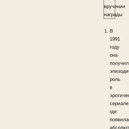
В
1991
году
она
получил
эпизоди
роль
в
эротиче
сериале
где
появила
абсолю