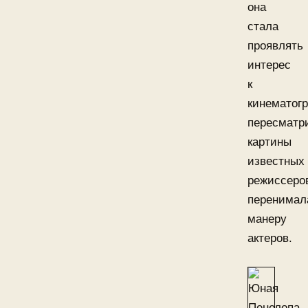
она
стала
проявлять
интерес
к
кинематогр
пересматр
картины
известных
режиссеро
перенимал
манеру
актеров.