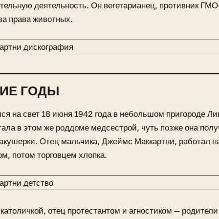
тельную деятельность. Он вегетарианец, противник ГМО
за права животных.
ИЕ ГОДЫ
ся на свет 18 июня 1942 года в небольшом пригороде Ли
ала в этом же роддоме медсестрой, чуть позже она пол
кушерки. Отец мальчика, Джеймс Маккартни, работал н
м, потом торговцем хлопка.
католичкой, отец протестантом и агностиком — родител