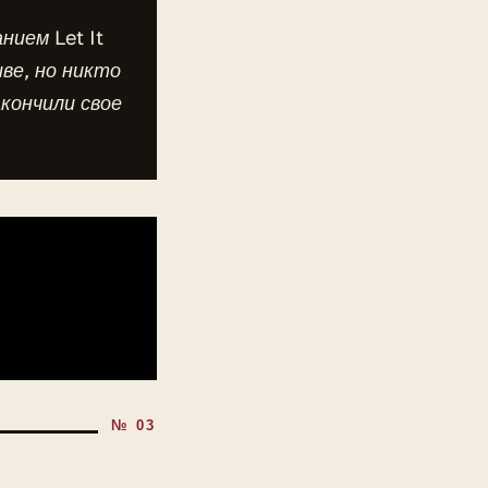
нием Let It
ве, но никто
кончили свое