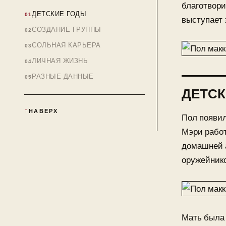
благотвори
ДЕТСКИЕ ГОДЫ
выступает 
СОЗДАНИЕ ГРУППЫ
СОЛЬНАЯ КАРЬЕРА
ЛИЧНАЯ ЖИЗНЬ
РАЗНЫЕ ДАННЫЕ
ДЕТСК
НАВЕРХ
Пол появил
Мэри работ
домашней а
оружейнико
Мать была 