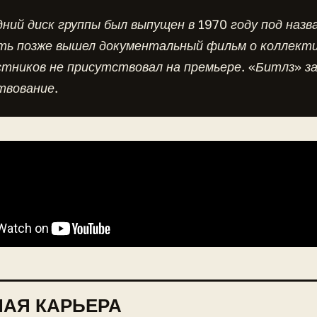
ний диск группы был выпущен в 1970 году под назва
ть позже вышел документальный фильм о коллекти
стников не присутствовал на премьере. «Битлз» за
твование.
АЯ КАРЬЕРА