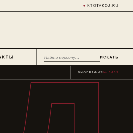
●
KTOTAKOJ.RU
АКТЫ
ИСКАТЬ
БИОГРАФИЯ
№ 0459