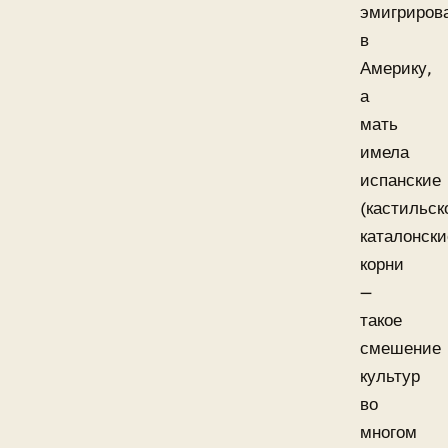
эмигриров
в
Америку,
а
мать
имела
испанские
(кастильск
каталонски
корни
—
такое
смешение
культур
во
многом