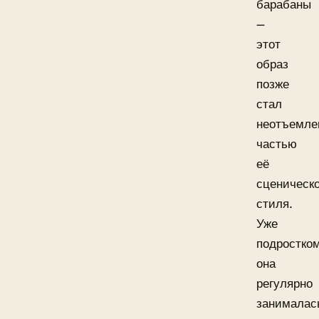
барабаны
—
этот
образ
позже
стал
неотъемле
частью
её
сценическо
стиля.
Уже
подростко
она
регулярно
занималас