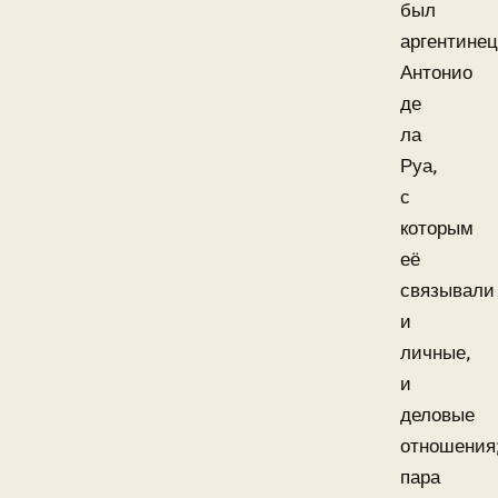
был
аргентинец
Антонио
де
ла
Руа,
с
которым
её
связывали
и
личные,
и
деловые
отношения
пара