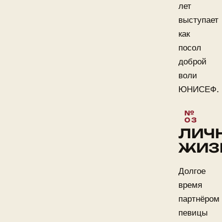
лет
выступает
как
посол
доброй
воли
ЮНИСЕФ.
ЛИЧ
ЖИЗ
Долгое
время
партнёром
певицы