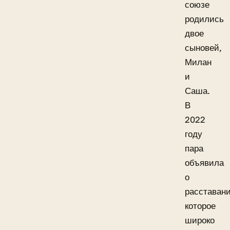
союзе
родились
двое
сыновей,
Милан
и
Саша.
В
2022
году
пара
объявила
о
расставани
которое
широко