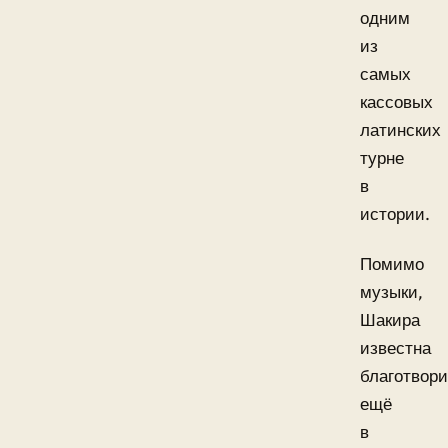
одним
из
самых
кассовых
латинских
турне
в
истории.
Помимо
музыки,
Шакира
известна
благотвор
ещё
в