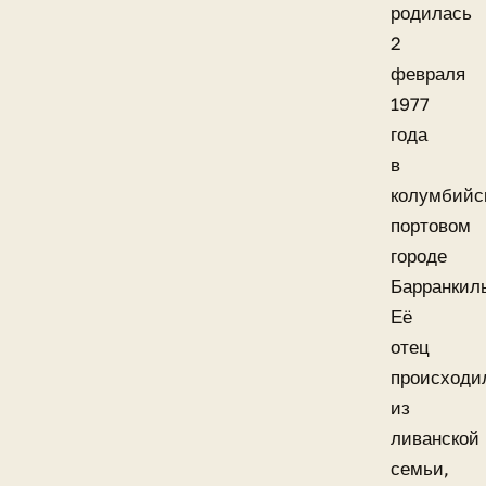
родилась
2
февраля
1977
года
в
колумбийс
портовом
городе
Барранкил
Её
отец
происходи
из
ливанской
семьи,