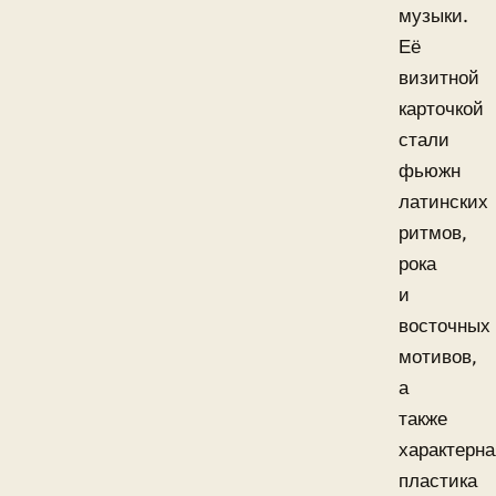
музыки.
Её
визитной
карточкой
стали
фьюжн
латинских
ритмов,
рока
и
восточных
мотивов,
а
также
характерна
пластика