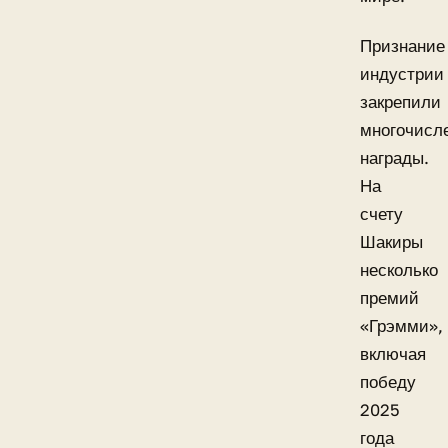
Признание
индустрии
закрепили
многочисл
награды.
На
счету
Шакиры
несколько
премий
«Грэмми»,
включая
победу
2025
года