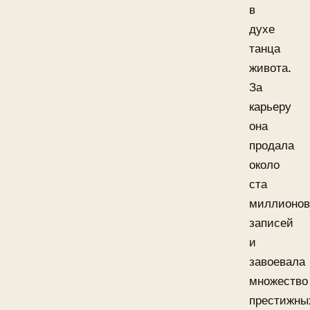
в
духе
танца
живота.
За
карьеру
она
продала
около
ста
миллионов
записей
и
завоевала
множество
престижны