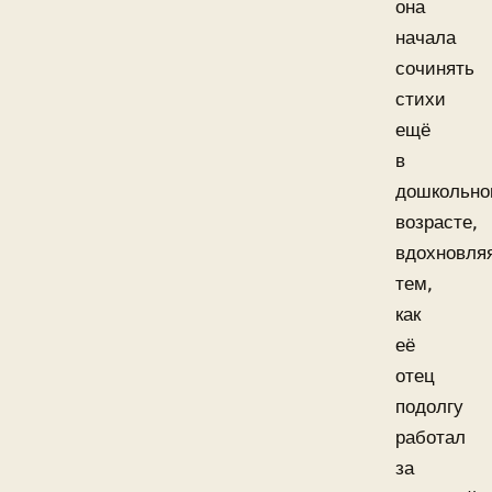
она
начала
сочинять
стихи
ещё
в
дошкольн
возрасте,
вдохновля
тем,
как
её
отец
подолгу
работал
за