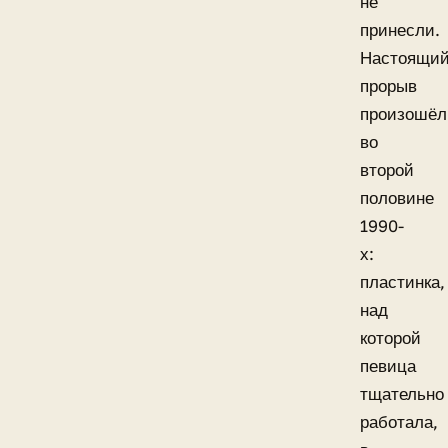
не
принесли.
Настоящи
прорыв
произошёл
во
второй
половине
1990-
х:
пластинка,
над
которой
певица
тщательно
работала,