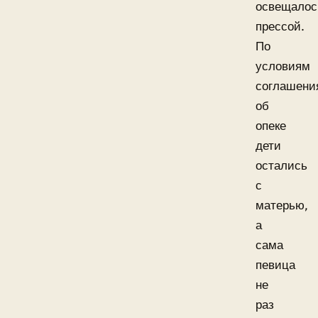
освещалос
прессой.
По
условиям
соглашени
об
опеке
дети
остались
с
матерью,
а
сама
певица
не
раз