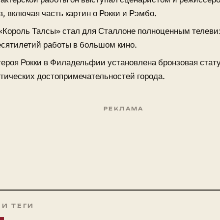
, включая часть картин о Рокки и Рэмбо.
«Король Талсы» стал для Сталлоне полноценным телев
есятилетий работы в большом кино.
 героя Рокки в Филадельфии установлена бронзовая стат
стических достопримечательностей города.
РЕКЛАМА
 И ТЕГИ