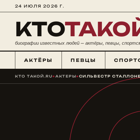
24 ИЮЛЯ 2026 Г.
КТО
ТАКО
биографии известных людей — актёры, певцы, спортс
АКТЁРЫ
ПЕВЦЫ
СПОРТ
КТО ТАКОЙ.RU
■
АКТЕРЫ
■
СИЛЬВЕСТР СТАЛЛОН