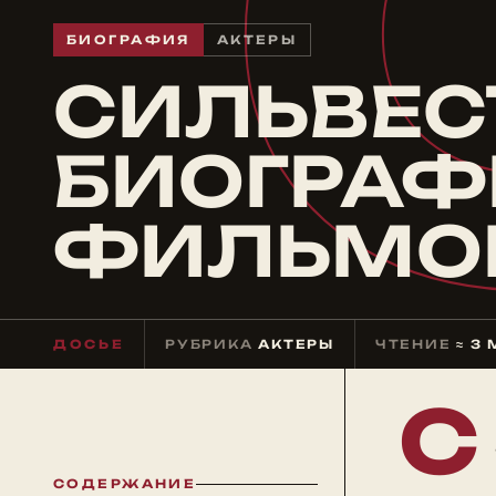
БИОГРАФИЯ
АКТЕРЫ
СИЛЬВЕСТ
БИОГРАФ
ФИЛЬМОГ
ДОСЬЕ
РУБРИКА
АКТЕРЫ
ЧТЕНИЕ
≈ 3
С
СОДЕРЖАНИЕ