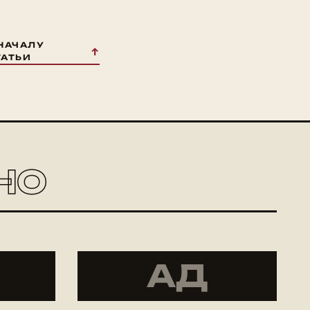
 НАЧАЛУ
ТАТЬИ
НО
АД