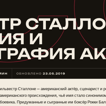
С
Р СТАЛЛОН
ИЯ И
РАФИЯ АК
 МИН
ОБНОВЛЕНО
23.05.2019
ильвестр Сталлоне — американский актёр, сценарист и 
американского происхождения, чьё имя стало синонимом
боевика. Придуманные и сыгранные им боксёр Рокки Бал