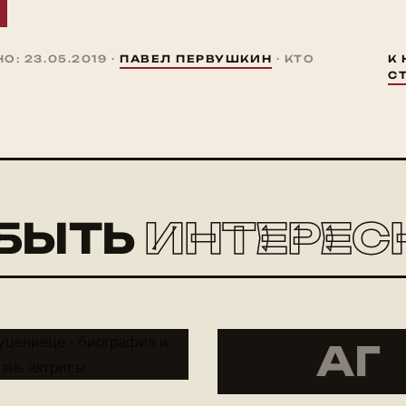
: 23.05.2019 ·
ПАВЕЛ ПЕРВУШКИН
· КТО
К
С
БЫТЬ
ИНТЕРЕС
АГ