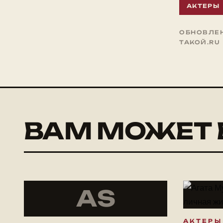
АКТЕРЫ
ОБНОВЛЕНО
ТАКОЙ.RU
ВАМ МОЖЕТ 
АS
АКТЕРЫ