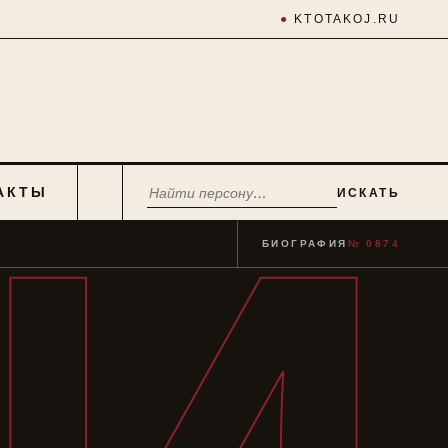
●
KTOTAKOJ.RU
АКТЫ
ИСКАТЬ
БИОГРАФИЯ
№ 0874