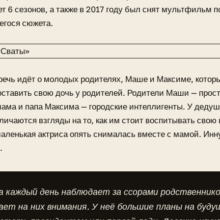
т 6 сезонов, а также в 2017 году был снят мультфильм 
егося сюжета.
речь идёт о молодых родителях, Маше и Максиме, котор
 оставить свою дочь у родителей. Родители Маши — прос
мама и папа Максима — городские интеллигенты. У дедуш
личаются взгляды на то, как им стоит воспитывать свою
аленькая актриса опять снималась вместе с мамой. Инн
.
 каждый день наблюдает за ссорами родственнико
ет на них внимания. У неё большие планы на буду