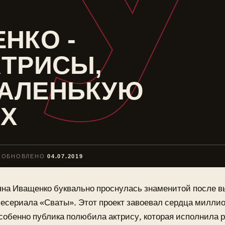
У
НКО -
КТРИСЫ,
АЛЕНЬКУЮ
АХ
ОБНОВЛЕНО
04.07.2019
яна Иващенко буквально проснулась знаменитой после в
лесериала «Сваты». Этот проект завоевал сердца миллио
особенно публика полюбила актрису, которая исполнила 