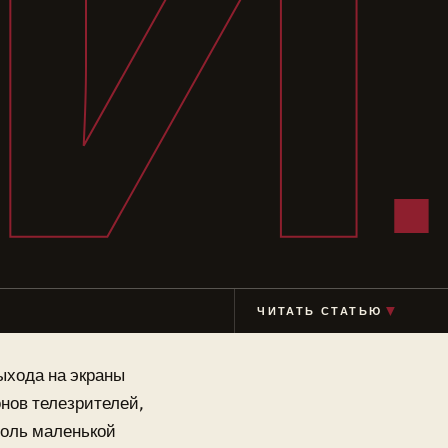
И
▼
ЧИТАТЬ СТАТЬЮ
ыхода на экраны
нов телезрителей,
роль маленькой