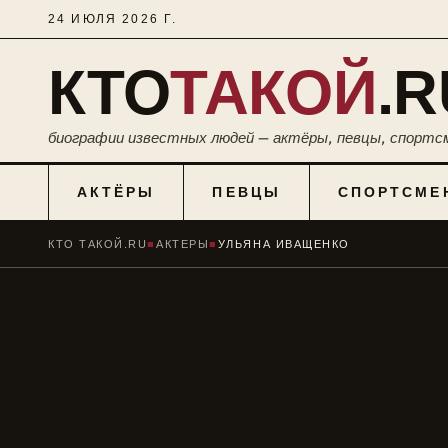
24 ИЮЛЯ 2026 Г.
КТО
ТАКОЙ
.R
биографии известных людей — актёры, певцы, спортс
АКТЁРЫ
ПЕВЦЫ
СПОРТСМЕ
КТО ТАКОЙ.RU
■
АКТЕРЫ
■
УЛЬЯНА ИВАЩЕНКО