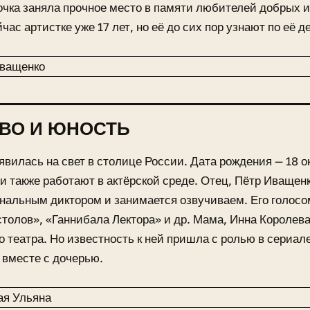
чка заняла прочное место в памяти любителей добрых 
час артистке уже 17 лет, но её до сих пор узнают по её д
ВО И ЮНОСТЬ
явилась на свет в столице России. Дата рождения — 18 о
и также работают в актёрской среде. Отец, Пётр Иващенк
альным диктором и занимается озвучиваем. Его голосом
толов», «Ганнибала Лектора» и др. Мама, Инна Королева
о театра. Но известность к ней пришла с ролью в сериале
вместе с дочерью.