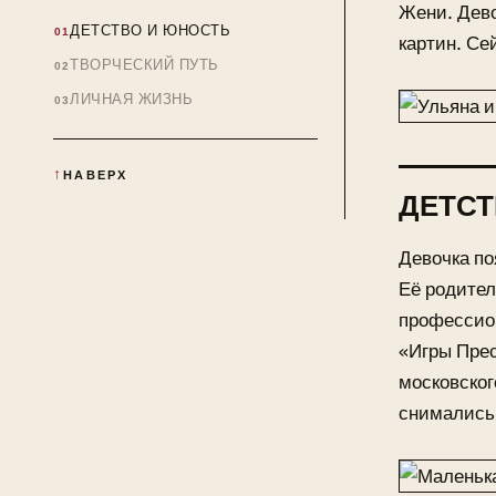
Жени. Дево
ДЕТСТВО И ЮНОСТЬ
картин. Сей
ТВОРЧЕСКИЙ ПУТЬ
ЛИЧНАЯ ЖИЗНЬ
НАВЕРХ
ДЕТСТ
Девочка по
Её родител
профессион
«Игры Прес
московског
снимались 