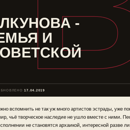
ЛКУНОВА -
ЕМЬЯ И
СОВЕТСКОЙ
ОБНОВЛЕНО
17.04.2019
жно вспомнить не так уж много артистов эстрады, уже п
ир, чьё творческое наследие не ушло вместе с ними. Пе
сполнении не становятся архаикой, интересной разве л