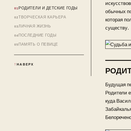
искусствов
РОДИТЕЛИ И ДЕТСКИЕ ГОДЫ
обычных по
ТВОРЧЕСКАЯ КАРЬЕРА
которая по
ЛИЧНАЯ ЖИЗНЬ
существу.
ПОСЛЕДНИЕ ГОДЫ
ПАМЯТЬ О ПЕВИЦЕ
НАВЕРХ
РОДИТ
Будущая пе
Родители е
куда Васил
Забайкалья
Белореченс