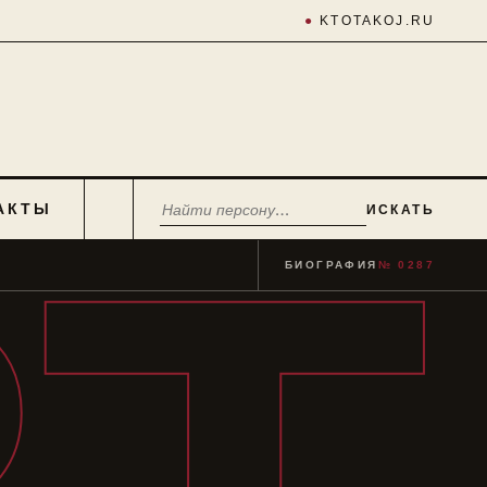
●
KTOTAKOJ.RU
АКТЫ
ИСКАТЬ
БИОГРАФИЯ
№ 0287