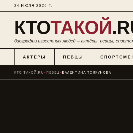
24 ИЮЛЯ 2026 Г.
КТО
ТАКОЙ
.R
биографии известных людей — актёры, певцы, спортс
АКТЁРЫ
ПЕВЦЫ
СПОРТСМЕ
КТО ТАКОЙ.RU
■
ПЕВЕЦ
■
ВАЛЕНТИНА ТОЛКУНОВА