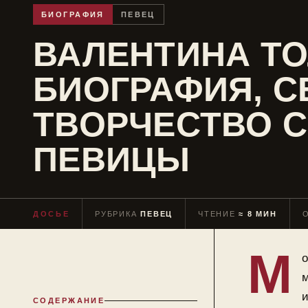
БИОГРАФИЯ
ПЕВЕЦ
ВАЛЕНТИНА ТО
БИОГРАФИЯ, С
ТВОРЧЕСТВО 
ПЕВИЦЫ
ДОСЬЕ
РУБРИКА
ПЕВЕЦ
ЧТЕНИЕ
≈ 8 МИН
М
о
м
и
СОДЕРЖАНИЕ