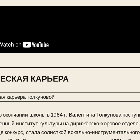
ЕСКАЯ КАРЬЕРА
о окончании школы в 1964 г. Валентина Толкунова посту
енный институт культуры на дирижёрско-хоровое отделен
дя конкурс, стала солисткой вокально-инструментального