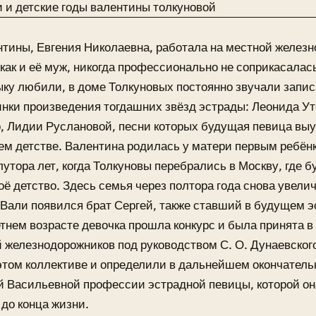
тины, Евгения Николаевна, работала на местной желез
 как и её муж, никогда профессионально не соприкасалась
ку любили, в доме Толкуновых постоянно звучали запис
нки произведения тогдашних звёзд эстрады: Леонида Ут
 Лидии Руслановой, песни которых будущая певица выу
ем детстве. Валентина родилась у матери первым ребёнк
утора лет, когда Толкуновы перебрались в Москву, где б
оё детство. Здесь семья через полтора года снова увели
Вали появился брат Сергей, также ставший в будущем 
тнем возрасте девочка прошла конкурс и была принята в
 железнодорожников под руководством С. О. Дунаевског
этом коллективе и определили в дальнейшем окончател
 Васильевной профессии эстрадной певицы, которой он
до конца жизни.