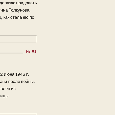
родолжают радовать
ина Толкунова,
 как стала ею по
2 июня 1946 г.
ани после войны,
авлен из
ницы