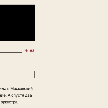
пила в Московский
ие. А спустя два
 оркестра,