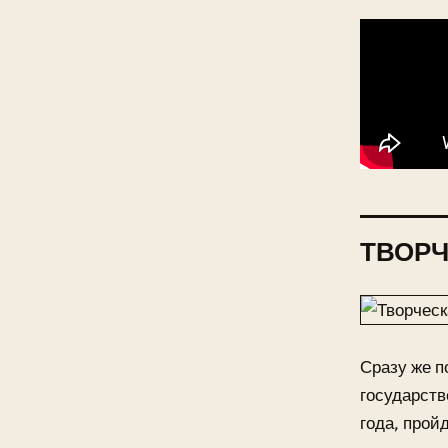
ТВОРЧ
Сразу же п
государств
года, прой