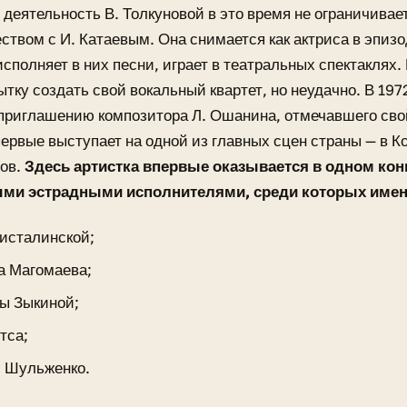
 деятельность В. Толкуновой в это время не ограничивае
ством с И. Катаевым. Она снимается как актриса в эпиз
сполняет в них песни, играет в театральных спектаклях.
ытку создать свой вокальный квартет, но неудачно. В 1972
приглашению композитора Л. Ошанина, отмечавшего сво
ервые выступает на одной из главных сцен страны — в К
ов.
Здесь артистка впервые оказывается в одном кон
ми эстрадными исполнителями, среди которых имен
исталинской;
 Магомаева;
ы Зыкиной;
тса;
 Шульженко.