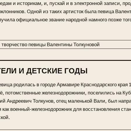
едам и историкам, и, пускай и в электронной записи, п
клонников. Одной из таких артисток была певица Валент
лучила официальное звание народной намного позже того,
ЕЛИ И ДЕТСКИЕ ГОДЫ
вица родилась в городе Армавире Краснодарского края 1
ё, потомственные железнодорожники, поселились на Куб
ий Андреевич Толкунов, отец маленькой Вали, был напр
 как военный-железнодорожник для восстановления ста
кой.