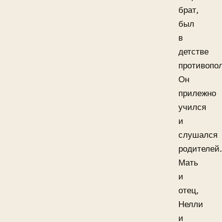
брат,
был
в
детстве
противопо
Он
прилежно
учился
и
слушался
родителей.
Мать
и
отец,
Нелли
и