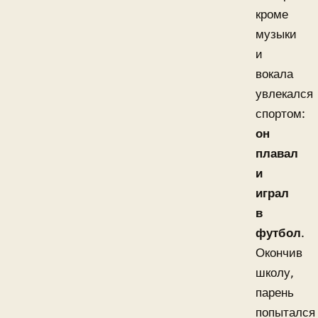
кроме
музыки
и
вокала
увлекался
спортом:
он
плавал
и
играл
в
футбол
.
Окончив
школу,
парень
попытался