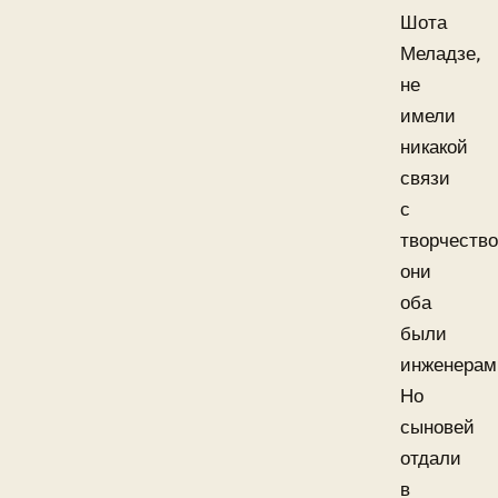
Шота
Меладзе,
не
имели
никакой
связи
с
творчество
они
оба
были
инженерам
Но
сыновей
отдали
в