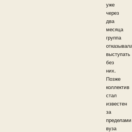
уже
через
два
месяца
группа
отказывал
выступать
без
них.
Позже
коллектив
стал
известен
за
пределами
вуза