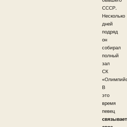
бывшего
СССР.
Несколько
дней
подряд
он
собирал
полный
зал
СК
«Олимпийс
В
это
время
певец
связывает