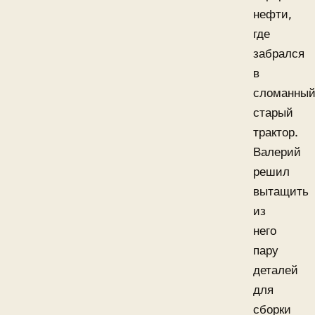
нефти,
где
забрался
в
сломанны
старый
трактор.
Валерий
решил
вытащить
из
него
пару
деталей
для
сборки