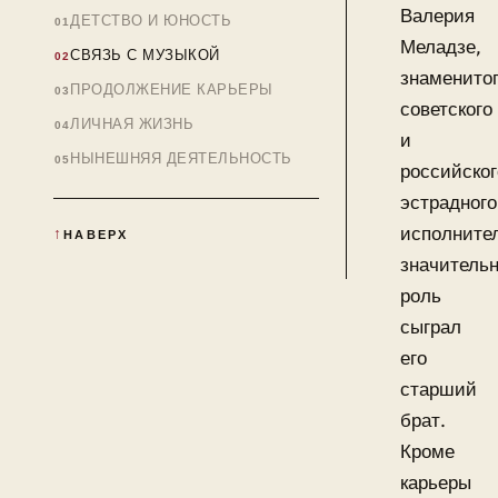
Валерия
ДЕТСТВО И ЮНОСТЬ
Меладзе,
СВЯЗЬ С МУЗЫКОЙ
знаменито
ПРОДОЛЖЕНИЕ КАРЬЕРЫ
советского
ЛИЧНАЯ ЖИЗНЬ
и
НЫНЕШНЯЯ ДЕЯТЕЛЬНОСТЬ
российског
эстрадного
исполните
НАВЕРХ
значитель
роль
сыграл
его
старший
брат.
Кроме
карьеры