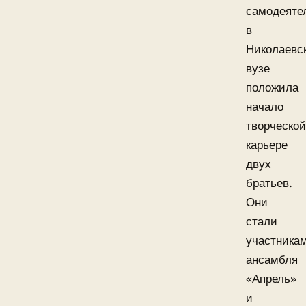
самодеяте
в
Николаевс
вузе
положила
начало
творческой
карьере
двух
братьев.
Они
стали
участника
ансамбля
«Апрель»
и