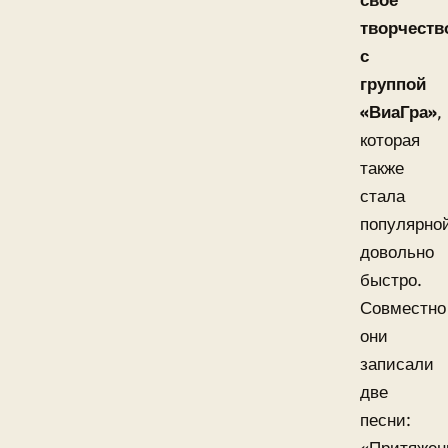
свое
творчеств
с
группой
«ВиаГра»
,
которая
также
стала
популярно
довольно
быстро.
Совместно
они
записали
две
песни: