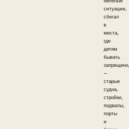
нелепые
ситуации,
сбегал
в
места,
где
детям
бывать
запрещено
—
старые
судна,
стройки,
подвалы,
порты
и