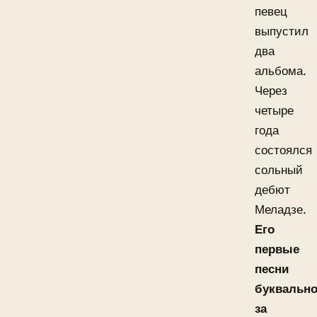
певец
выпустил
два
альбома.
Через
четыре
года
состоялся
сольный
дебют
Меладзе.
Его
первые
песни
буквальн
за