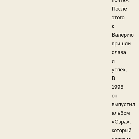
почта».
После
этого
к
Валерию
пришли
слава
и
успех.
В
1995
он
выпустил
альбом
«Сэра»,
который