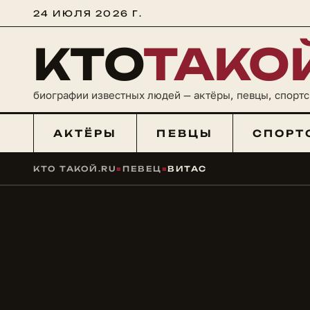
24 ИЮЛЯ 2026 Г.
КТО
ТАКО
биографии известных людей — актёры, певцы, спорт
АКТЁРЫ
ПЕВЦЫ
СПОРТ
КТО ТАКОЙ.RU
■
ПЕВЕЦ
■
ВИТАС