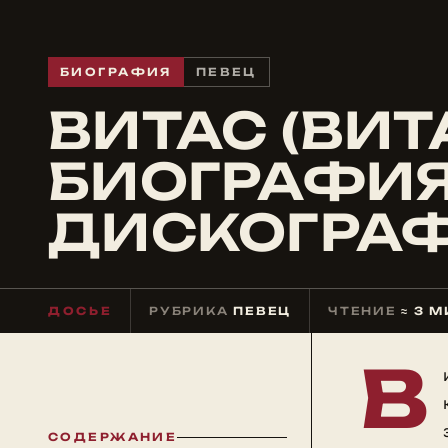
БИОГРАФИЯ
ПЕВЕЦ
ВИТАС (ВИТ
БИОГРАФИЯ
ДИСКОГРАФ
ДОСЬЕ
РУБРИКА
ПЕВЕЦ
ЧТЕНИЕ
≈ 3 
В
СОДЕРЖАНИЕ