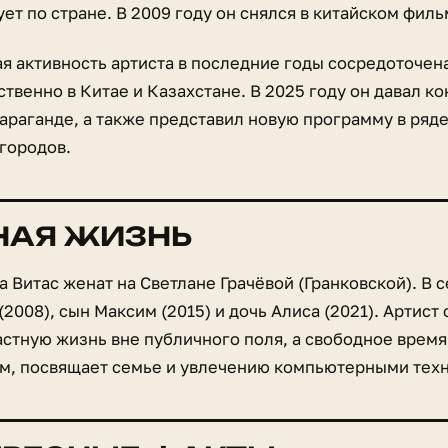
ет по стране. В 2009 году он снялся в китайском фил
ая активность артиста в последние годы сосредоточен
венно в Китае и Казахстане. В 2025 году он давал ко
Караганде, а также представил новую программу в ряд
 городов.
НАЯ ЖИЗНЬ
а Витас женат на Светлане Грачёвой (Гранковской). В 
(2008), сын Максим (2015) и дочь Алиса (2021). Артист
стную жизнь вне публичного поля, а свободное время,
м, посвящает семье и увлечению компьютерными тех