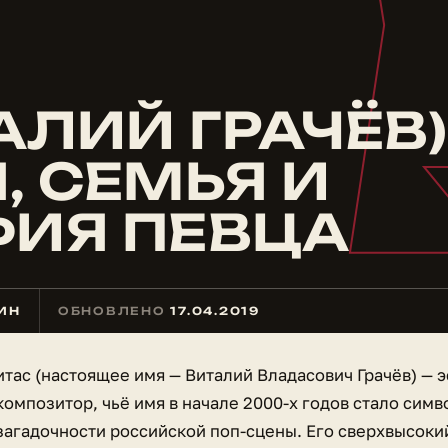
АЛИЙ ГРАЧЁВ) 
, СЕМЬЯ И
ИЯ ПЕВЦА
МИН
ОБНОВЛЕНО
17.04.2019
итас (настоящее имя — Виталий Владасович Грачёв) — 
композитор, чьё имя в начале 2000-х годов стало сим
загадочности российской поп-сцены. Его сверхвысоки