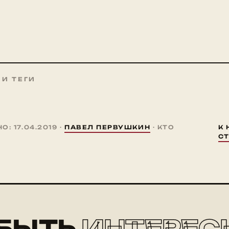
 И ТЕГИ
: 17.04.2019 ·
ПАВЕЛ ПЕРВУШКИН
· КТО
К 
С
БЫТЬ
ИНТЕРЕС