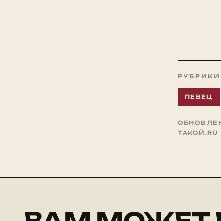
РУБРИКИ
ПЕВЕЦ
ОБНОВЛЕНО
ТАКОЙ.RU
ВАМ МОЖЕТ 