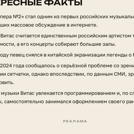
ЕРЕСНЫЕ ФАКТЫ
пера №2» стал одним из первых российских музыкаль
ших массовое обсуждение в интернете.
 Витас считается единственным российским артистом 
мости, а его концерты собирают большие залы.
году певец снялся в китайской экранизации легенды о
2024 года сообщалось о серьёзной проблеме со зрен
ии сетчатки, однако впоследствии, по данным СМИ, з
овить.
музыки Витас увлекается программированием и, по с
, самостоятельно занимался оформлением своего ран
РЕКЛАМА