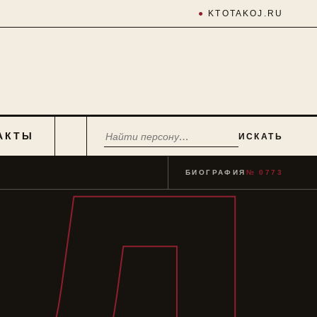
●
KTOTAKOJ.RU
АКТЫ
ИСКАТЬ
БИОГРАФИЯ
№ 0773