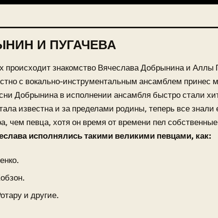
НИН И ПУГАЧЕВА
ах происходит знакомство Вячеслава Добрынина и Аллы 
стно с вокально-инструментальным ансамблем принес м
сни Добрынина в исполнении ансамбля быстро стали хи
тала известна и за пределами родины, теперь все знали 
а, чем певца, хотя он время от времени пел собственны
еслава исполнялись такими великими певцами, как:
енко.
обзон.
отару и другие.