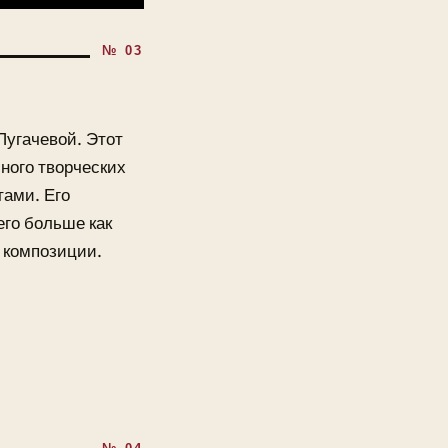
Пугачевой. Этот
ного творческих
тами. Его
его больше как
е композиции.