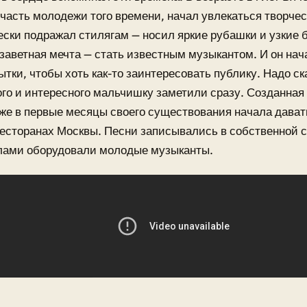
часть молодежи того времени, начал увлекаться творчес
ески подражал стилягам — носил яркие рубашки и узкие 
заветная мечта — стать известным музыкантом. И он на
тки, чтобы хоть как-то заинтересовать публику. Надо ск
го и интересного мальчишку заметили сразу. Созданная
е в первые месяцы своего существования начала давать
есторанах Москвы. Песни записывались в собственной с
лами оборудовали молодые музыканты.