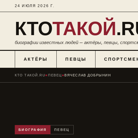
24 ИЮЛЯ 2026 Г.
КТО
ТАКОЙ
.R
биографии известных людей — актёры, певцы, спортс
АКТЁРЫ
ПЕВЦЫ
СПОРТСМЕ
КТО ТАКОЙ.RU
■
ПЕВЕЦ
■
ВЯЧЕСЛАВ ДОБРЫНИН
БИОГРАФИЯ
ПЕВЕЦ