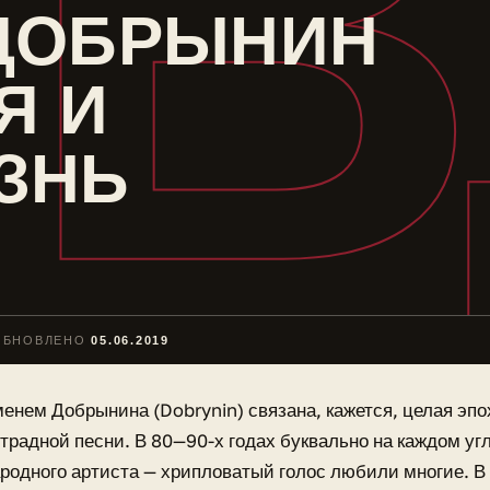
В
ДОБРЫНИН
Я И
ЗНЬ
ОБНОВЛЕНО
05.06.2019
енем Добрынина (Dobrynin) связана, кажется, целая эпо
традной песни. В 80—90-х годах буквально на каждом уг
родного артиста — хрипловатый голос любили многие. В 