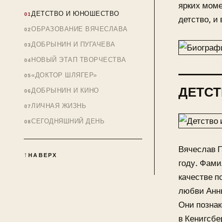
ярких моме
ДЕТСТВО И ЮНОШЕСТВО
детство, и
ОБРАЗОВАНИЕ ВЯЧЕСЛАВА
ДОБРЫНИН И ПУГАЧЕВА
НОВЫЙ ЭТАП ТВОРЧЕСТВА
«ДОКТОР ШЛЯГЕР»
ДЕТС
ДОБРЫНИН И КИНО
ЛИЧНАЯ ЖИЗНЬ
СЕГОДНЯШНИЙ ДЕНЬ
Вячеслав Г
НАВЕРХ
году. Фами
качестве 
любви Анны
Они познак
в Кенигсбе