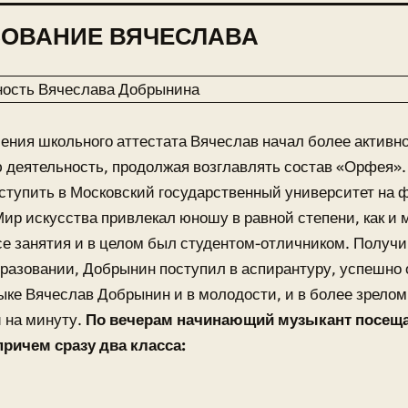
ЗОВАНИЕ ВЯЧЕСЛАВА
ения школьного аттестата Вячеслав начал более активно
 деятельность, продолжая возглавлять состав «Орфея»
ступить в Московский государственный университет на 
Мир искусства привлекал юношу в равной степени, как и 
е занятия и в целом был студентом-отличником. Получи
разовании, Добрынин поступил в аспирантуру, успешно
ыке Вячеслав Добрынин и в молодости, и в более зрелом
 на минуту.
По вечерам начинающий музыкант посещ
причем сразу два класса: