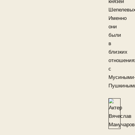
князей
Шепелевых
Именно
они
были
в
близких
отношения
с
Мусиными
Пушкиным