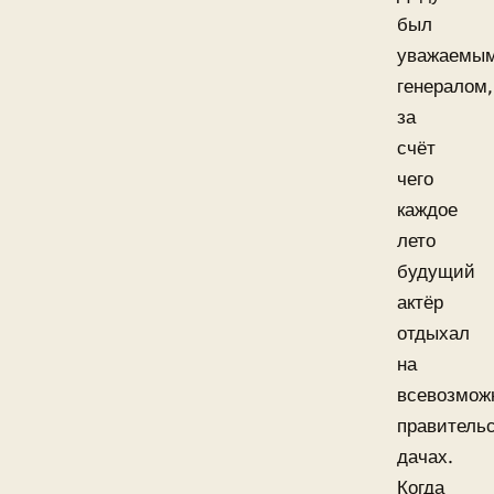
был
уважаемы
генералом,
за
счёт
чего
каждое
лето
будущий
актёр
отдыхал
на
всевозмож
правитель
дачах.
Когда