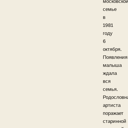
московско
семье
в
1981
году
6
октября.
Появления
малыша
ждала
вся
семья.
Родословн
артиста
поражает
старинной