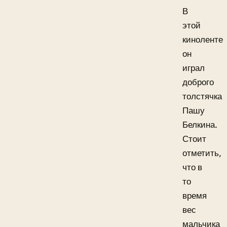
В
этой
киноленте
он
играл
доброго
толстячка
Пашу
Белкина.
Стоит
отметить,
что в
то
время
вес
мальчика