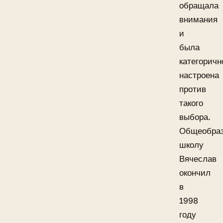
обращала
внимания
и
была
категоричн
настроена
против
такого
выбора.
Общеобраз
школу
Вячеслав
окончил
в
1998
году