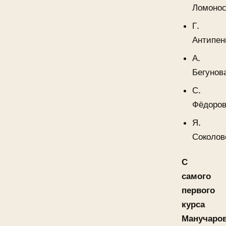
Ломонос
Г.
Антипен
А.
Бегунов
С.
Фёдоров
Я.
Соколов
С
самого
первого
курса
Манучаро