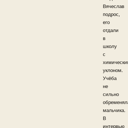
Вячеслав
подрос,
его
отдали
в
школу
с
химически
уклоном.
Учёба
не
сильно
обременял
мальчика.
В
интервью