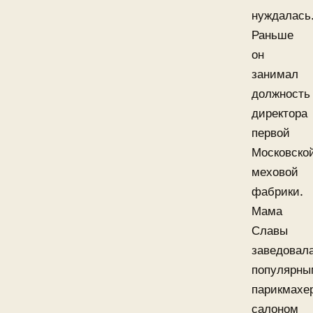
нуждалась
Раньше
он
занимал
должность
директора
первой
Московско
меховой
фабрики.
Мама
Славы
заведовал
популярны
парикмахе
салоном