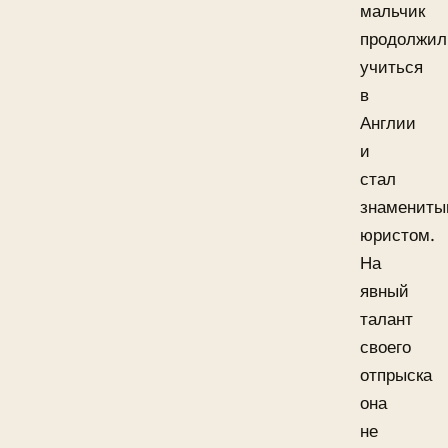
мальчик
продолжил
учиться
в
Англии
и
стал
знаменит
юристом.
На
явный
талант
своего
отпрыска
она
не