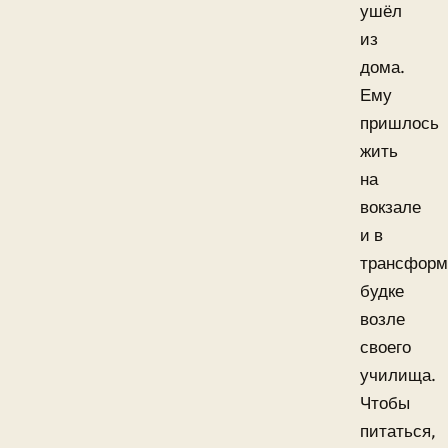
ушёл
из
дома.
Ему
пришлось
жить
на
вокзале
и в
трансформ
будке
возле
своего
училища.
Чтобы
питаться,