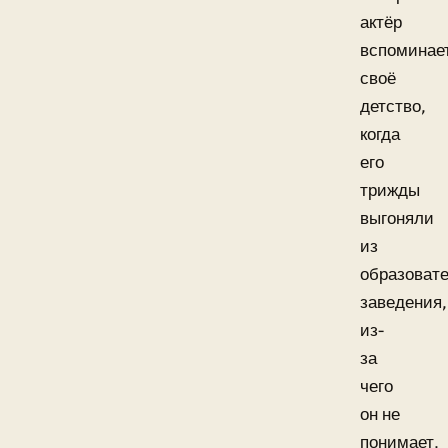
актёр
вспоминае
своё
детство,
когда
его
трижды
выгоняли
из
образовате
заведения,
из-
за
чего
он не
понимает,