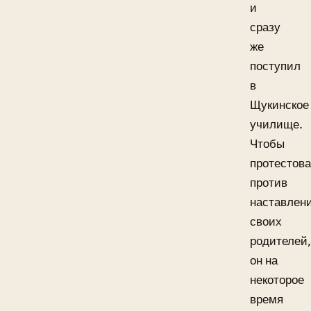
и
сразу
же
поступил
в
Щукинское
училище.
Чтобы
протестова
против
наставлен
своих
родителей,
он на
некоторое
время