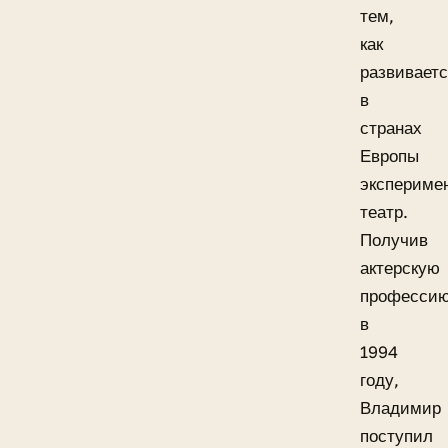
тем,
как
развивает
в
странах
Европы
экспериме
театр.
Получив
актерскую
професси
в
1994
году,
Владимир
поступил