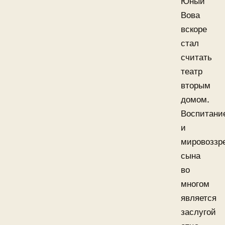
Юный
Вова
вскоре
стал
считать
театр
вторым
домом.
Воспитани
и
мировоззр
сына
во
многом
является
заслугой