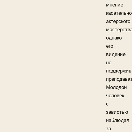
мнение
касательно
актерского
мастерства
однако
его
видение
не
поддержив
преподават
Молодой
человек
с
завистью
наблюдал
за