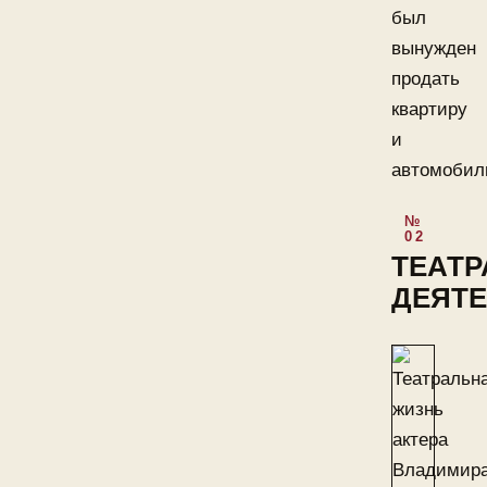
был
вынужден
продать
квартиру
и
автомобил
ТЕАТ
ДЕЯТ