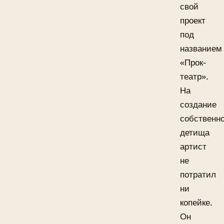
свой
проект
под
названием
«Прок-
театр».
На
создание
собственно
детища
артист
не
потратил
ни
копейке.
Он