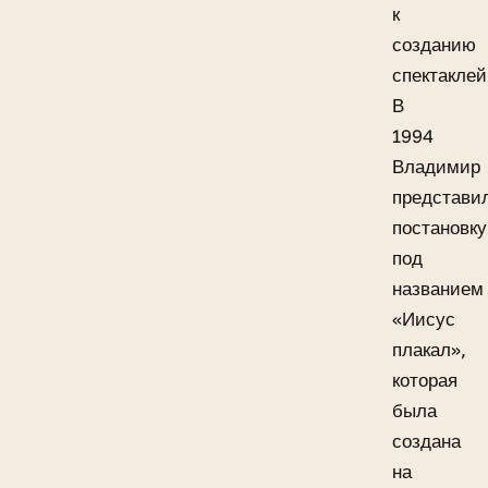
к
созданию
спектаклей
В
1994
Владимир
представи
постановку
под
названием
«Иисус
плакал»,
которая
была
создана
на