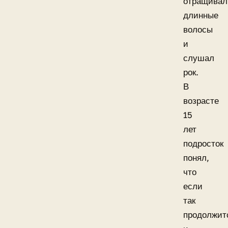
отращивал
длинные
волосы
и
слушал
рок.
В
возрасте
15
лет
подросток
понял,
что
если
так
продолжит