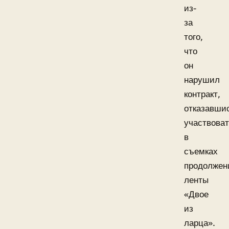
из-
за
того,
что
он
нарушил
контракт,
отказавши
участвова
в
съемках
продолжен
ленты
«Двое
из
ларца».