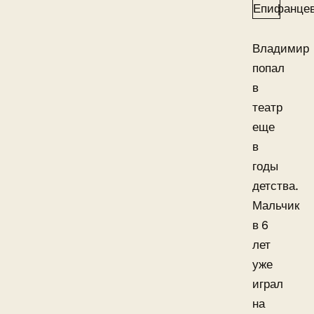
Владимир
попал
в
театр
еще
в
годы
детства.
Мальчик
в 6
лет
уже
играл
на