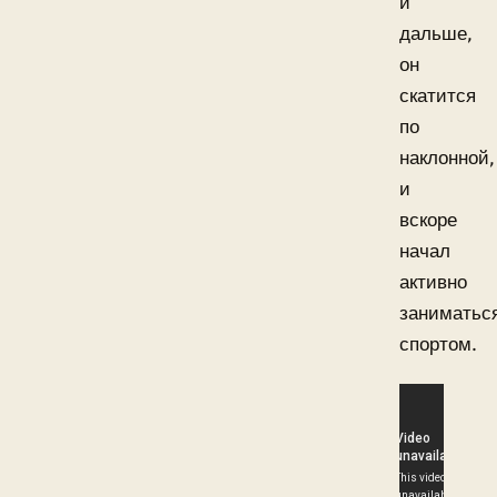
и
дальше,
он
скатится
по
наклонной,
и
вскоре
начал
активно
заниматьс
спортом.