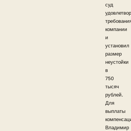
суд
удовлетво
требовани
компании
и
установил
размер
неустойки
в
750
тысяч
рублей.
Для
выплаты
компенсац
Владимир