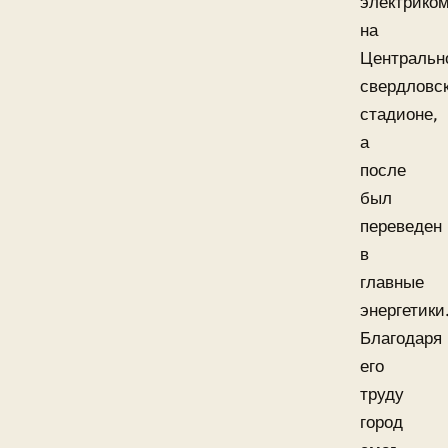
электрико
на
Центральн
свердловс
стадионе,
а
после
был
переведен
в
главные
энергетики
Благодаря
его
труду
город