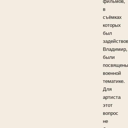
фильмов,
в
съёмках
которых
был
задейство
Владимир,
были
посвящен
военной
тематике.
Для
артиста
этот
вопрос
не