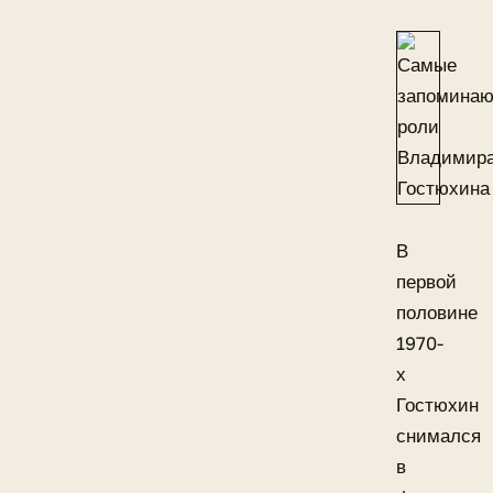
В
первой
половине
1970-
х
Гостюхин
снимался
в