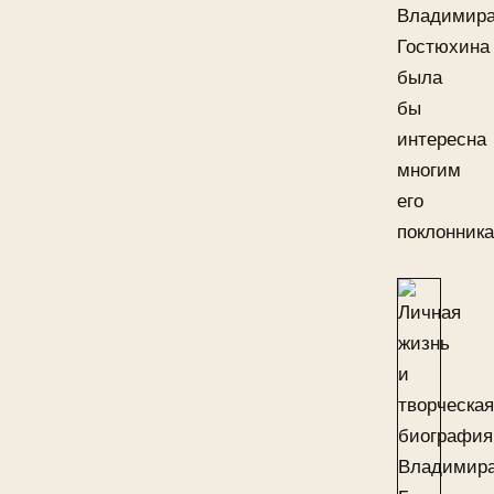
Владимир
Гостюхина
была
бы
интересна
многим
его
поклонника