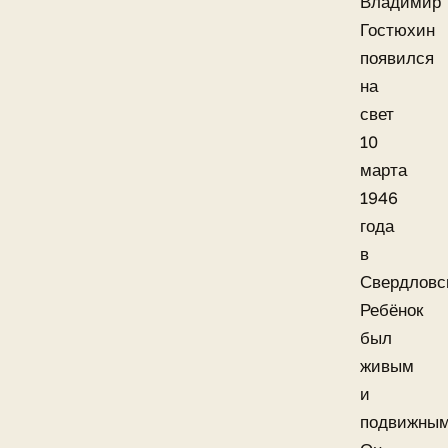
Владимир
Гостюхин
появился
на
свет
10
марта
1946
года
в
Свердловс
Ребёнок
был
живым
и
подвижным