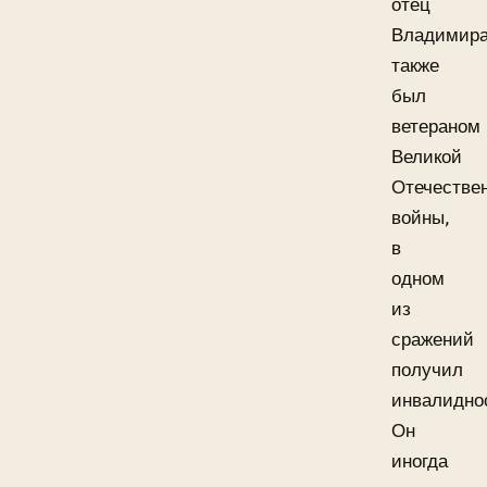
отец
Владимир
также
был
ветераном
Великой
Отечестве
войны,
в
одном
из
сражений
получил
инвалидно
Он
иногда