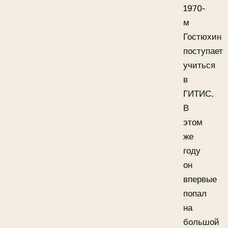
1970-
м
Гостюхин
поступает
учиться
в
ГИТИС.
В
этом
же
году
он
впервые
попал
на
большой