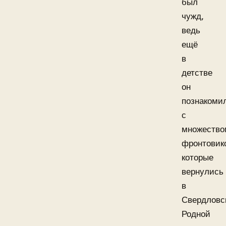
был
чужд,
ведь
ещё
в
детстве
он
познакоми
с
множество
фронтовик
которые
вернулись
в
Свердловс
Родной