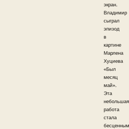
экран.
Владимир
сыграл
эпизод
в
картине
Марлена
Хуциева
«Был
месяц
май».
Эта
небольшая
работа
стала
бесценны