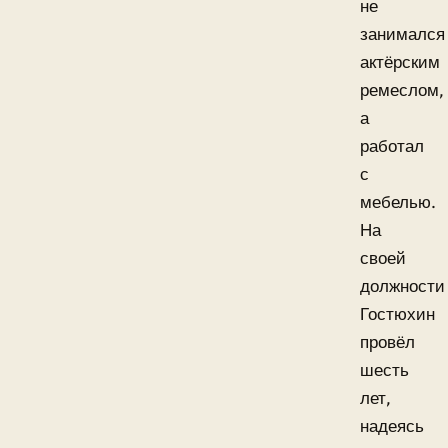
не
занимался
актёрским
ремеслом,
а
работал
с
мебелью.
На
своей
должности
Гостюхин
провёл
шесть
лет,
надеясь