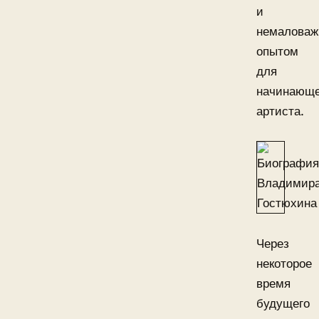
и
немалова
опытом
для
начинающе
артиста.
Через
некоторое
время
будущего