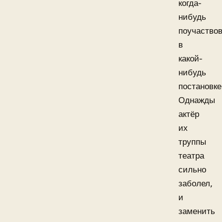
когда-
нибудь
поучаство
в
какой-
нибудь
постановке
Однажды
актёр
их
труппы
театра
сильно
заболел,
и
заменить