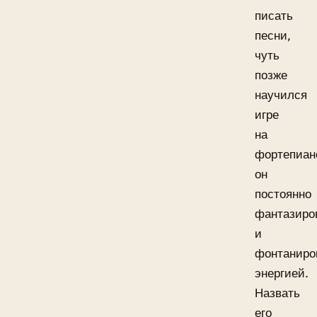
писать
песни,
чуть
позже
научился
игре
на
фортепиан
он
постоянно
фантазиро
и
фонтаниро
энергией.
Назвать
его