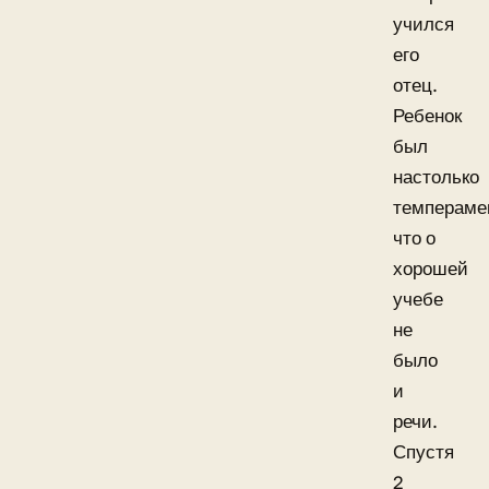
учился
его
отец.
Ребенок
был
настолько
темпераме
что о
хорошей
учебе
не
было
и
речи.
Спустя
2