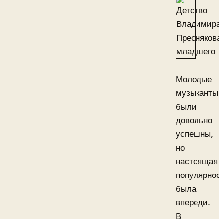
Молодые
музыканты
были
довольно
успешны,
но
настоящая
популярно
была
впереди.
В