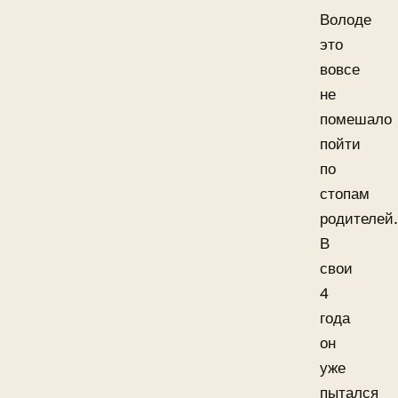
Володе
это
вовсе
не
помешало
пойти
по
стопам
родителей.
В
свои
4
года
он
уже
пытался