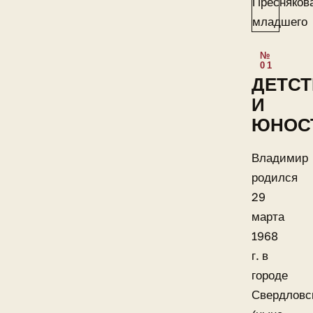
ДЕТС
И
ЮНОС
Владимир
родился
29
марта
1968
г. в
городе
Свердловс