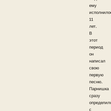
ему
исполнило
11
лет.
В
этот
период
он
написал
свою
первую
песню.
Парнишка
сразу
определил
с