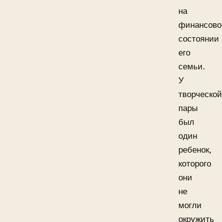
на
финансов
состоянии
его
семьи.
У
творческой
пары
был
один
ребенок,
которого
они
не
могли
окружить