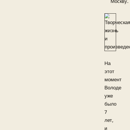
Москву.
На
этот
момент
Володе
уже
было
7
лет,
и