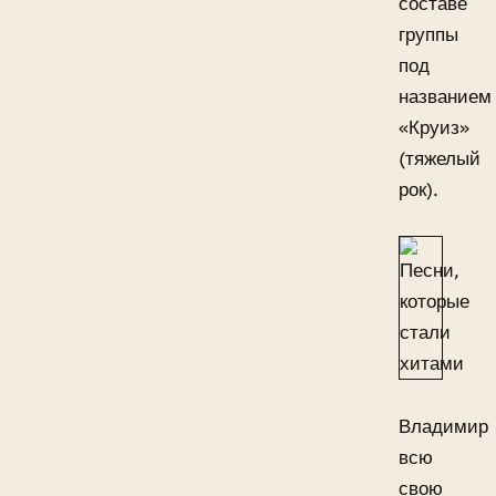
составе
группы
под
названием
«Круиз»
(тяжелый
рок).
Владимир
всю
свою