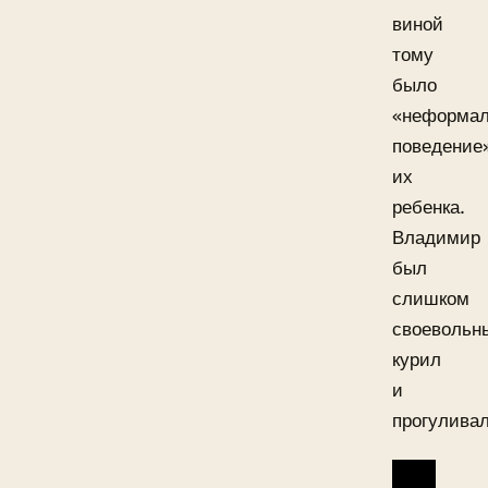
виной
тому
было
«неформал
поведение
их
ребенка.
Владимир
был
слишком
своевольн
курил
и
прогуливал