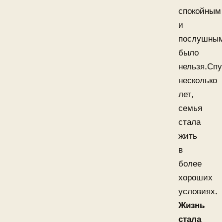
спокойным
и
послушны
было
нельзя.Спу
несколько
лет,
семья
стала
жить
в
более
хороших
условиях.
Жизнь
стала