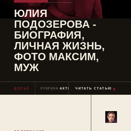
ЮЛИЯ
ПОДОЗЕРОВА -
БИОГРАФИЯ,
ЛИЧНАЯ ЖИЗНЬ,
ФОТО МАКСИМ,
МУЖ
ДОСЬЕ
РУБРИКА
АКТЕРЫ
ЧИТАТЬ СТАТЬЮ
ЧТЕНИЕ
≈ 4 МИН
▼