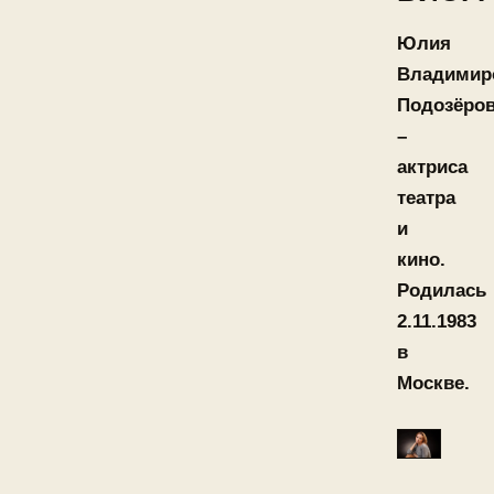
Юлия
Владимир
Подозёро
–
актриса
театра
и
кино.
Родилась
2.11.1983
в
Москве.