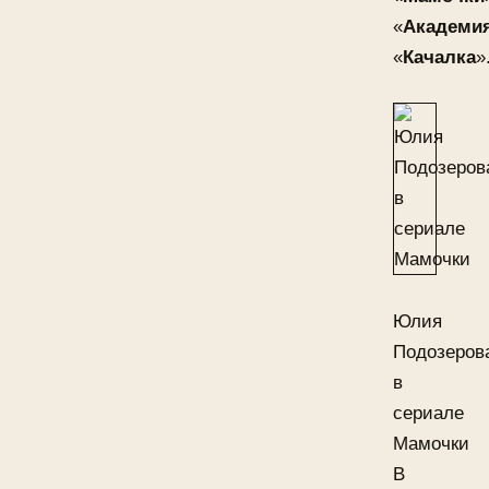
«
Академи
«
Качалка
»
Юлия
Подозеров
в
сериале
Мамочки
В