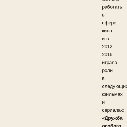
работать
в
сфере
кино
и в
2012-
2016
играла
роли
в
следующи
фильмах
и
сериалах:
«
Дружба
особого