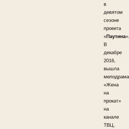
в
девятом
сезоне
проекта
«
Паутина
»
В
декабре
2016,
вышла
мелодрама
«Жена
на
прокат»
на
канале
ТВЦ,