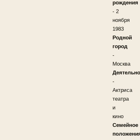
рождения
- 2
ноября
1983
Родной
город
-
Москва
Деятельно
-
Актриса
театра
и
кино
Семейное
положени