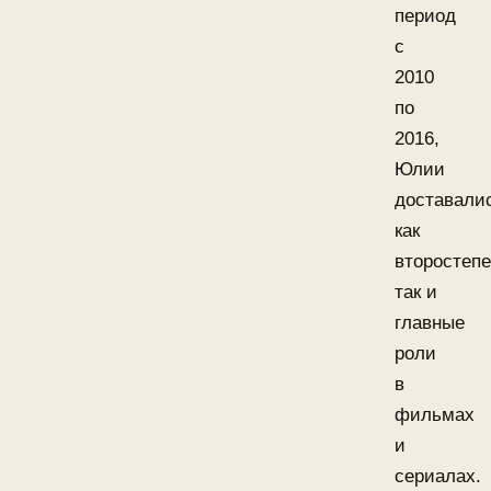
период
с
2010
по
2016,
Юлии
доставали
как
второстепе
так и
главные
роли
в
фильмах
и
сериалах.