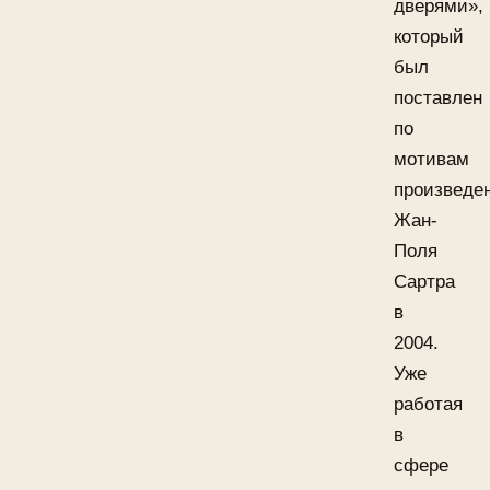
дверями»,
который
был
поставлен
по
мотивам
произведе
Жан-
Поля
Сартра
в
2004.
Уже
работая
в
сфере