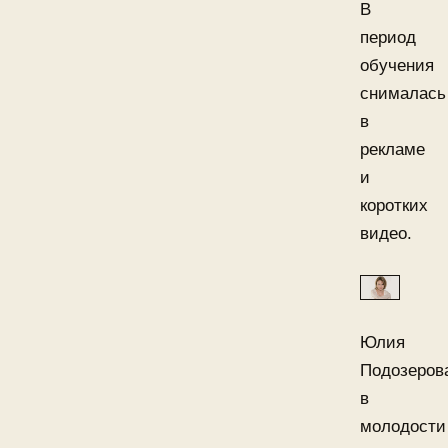
В
период
обучения
снималась
в
рекламе
и
коротких
видео.
Юлия
Подозеров
в
молодости