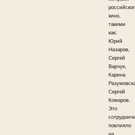
российског
кино,
такими
как:
Юрий
Назаров,
Сергей
Варчук,
Карина
Разумовска
Сергей
Комаров.
Это
сотруднич
повлияло
на