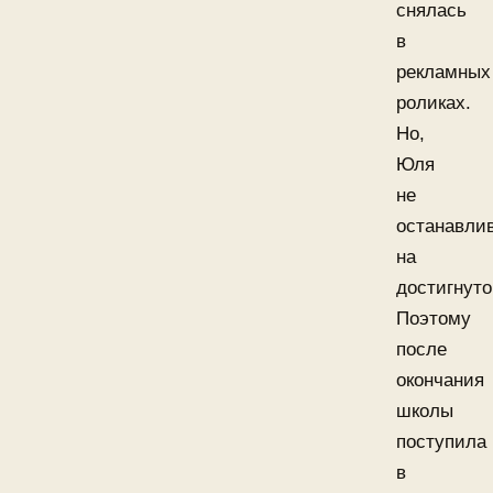
снялась
в
рекламных
роликах.
Но,
Юля
не
останавли
на
достигнуто
Поэтому
после
окончания
школы
поступила
в