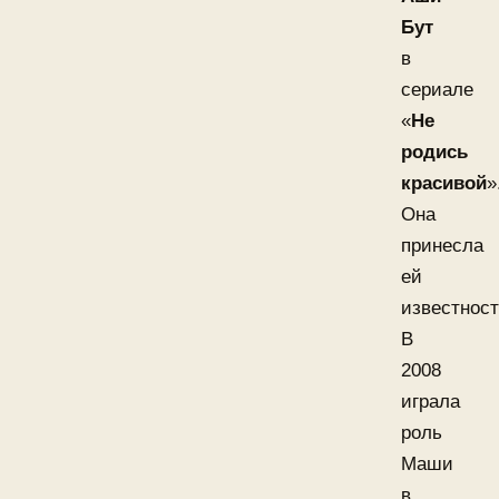
Бут
в
сериале
«
Не
родись
красивой
»
Она
принесла
ей
известност
В
2008
играла
роль
Маши
в