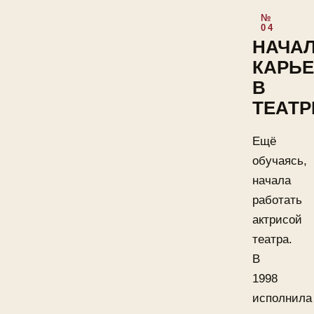
НАЧА
КАРЬ
В
ТЕАТР
Ещё
обучаясь,
начала
работать
актрисой
театра.
В
1998
исполнила