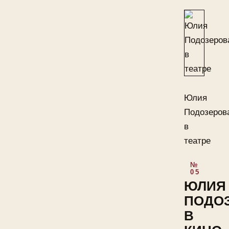
Юлия
Подозеров
в
театре
ЮЛИЯ
ПОДО
В