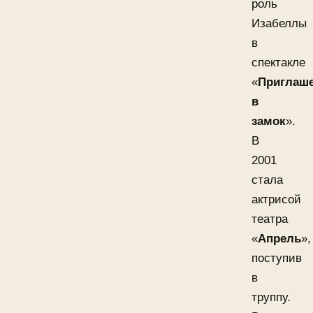
роль
Изабеллы
в
спектакле
«
Приглаш
в
замок
».
В
2001
стала
актрисой
театра
«
Апрель
»,
поступив
в
труппу.