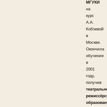
МГУКИ
на
курс
А.А.
Кобзевой
в
Москве.
Окончила
обучение
в
2001
году,
получив
театральн
режиссёрс
образован