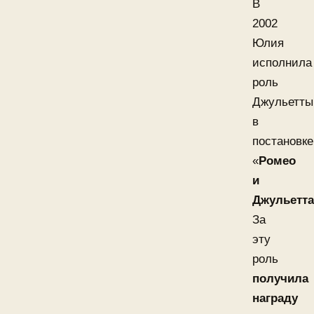
В
2002
Юлия
исполнила
роль
Джульетты
в
постановке
«
Ромео
и
Джульетта
За
эту
роль
получила
награду