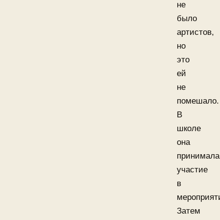
не
было
артистов,
но
это
ей
не
помешало.
В
школе
она
принимала
участие
в
мероприят
Затем