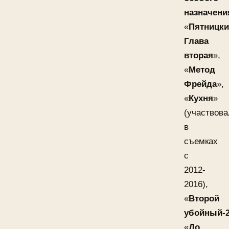
назначени
«
Пятницки
Глава
вторая
»,
«
Метод
Фрейда
»,
«
Кухня
»
(участвова
в
съемках
с
2012-
2016),
«
Второй
убойный-
«
До