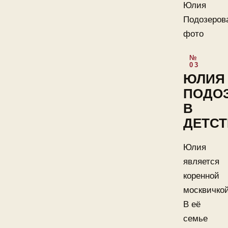
Юлия
Подозеров
фото
ЮЛИЯ
ПОДО
В
ДЕТСТ
Юлия
является
коренной
москвичкой
В её
семье