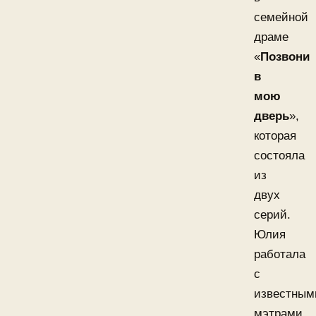
семейной
драме
«
Позвони
в
мою
дверь
»,
которая
состояла
из
двух
серий.
Юлия
работала
с
известным
мэтрами