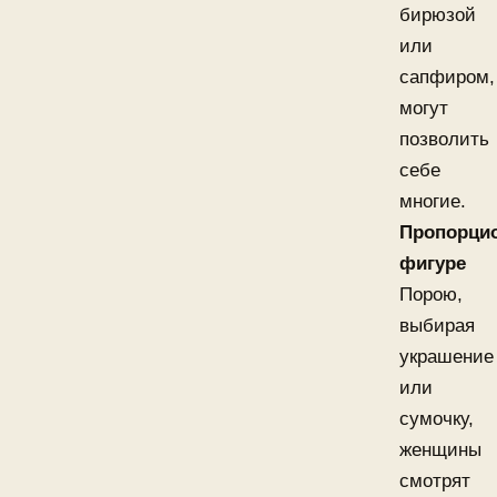
бирюзой
или
сапфиром,
могут
позволить
себе
многие.
Пропорци
фигуре
Порою,
выбирая
украшение
или
сумочку,
женщины
смотрят