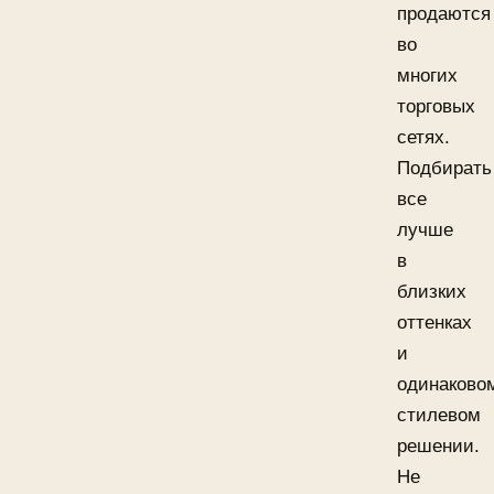
продаются
во
многих
торговых
сетях.
Подбирать
все
лучше
в
близких
оттенках
и
одинаково
стилевом
решении.
Не