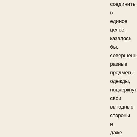
соединить
в
единое
целое,
казалось
бы,
совершенн
разные
предметы
одежды,
подчеркну
свои
выгодные
стороны
и
даже