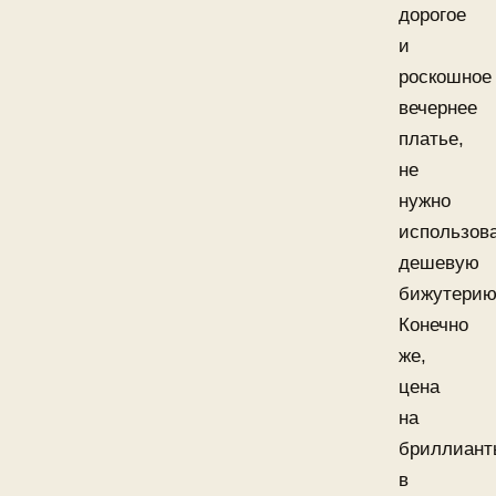
дорогое
и
роскошное
вечернее
платье,
не
нужно
использов
дешевую
бижутерию
Конечно
же,
цена
на
бриллиант
в