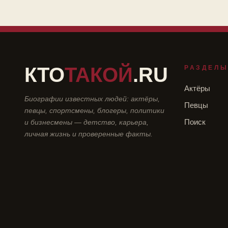
КТО
ТАКОЙ
.RU
РАЗДЕЛ
Актёры
Биографии известных людей: актёры,
Певцы
певцы, спортсмены, блогеры, политики
и бизнесмены — детство, карьера,
Поиск
личная жизнь и проверенные факты.