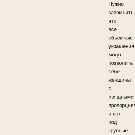
Нужно
запомнить,
что
все
объемные
украшения
могут
позволить
себе
женщины
с
изящными
пропорция
а вот
под
крупные