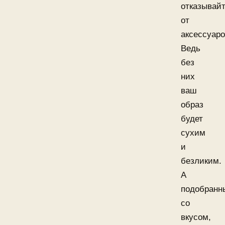
отказывай
от
аксессуаро
Ведь
без
них
ваш
образ
будет
сухим
и
безликим.
А
подобранн
со
вкусом,