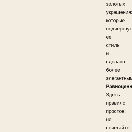
золотых
украшения
которые
подчеркнут
ее
стиль
и
сделают
более
элегантны
Равноценн
Здесь
правило
простое:
не
сочетайте