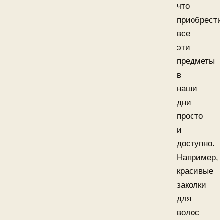
что
приобрест
все
эти
предметы
в
наши
дни
просто
и
доступно.
Например,
красивые
заколки
для
волос