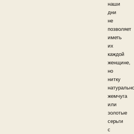
наши
дни
не
позволяет
иметь
их
каждой
женщине,
но
нитку
натурально
жемчуга
или
золотые
серьги
с