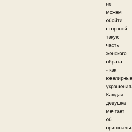
не
можем
обойти
стороной
такую
часть
женского
образа
- как
ювелирны
украшения
Каждая
девушка
мечтает
об
оригиналь