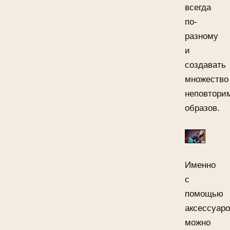
всегда
по-
разному
и
создавать
множество
неповтори
образов.
Именно
с
помощью
аксессуар
можно