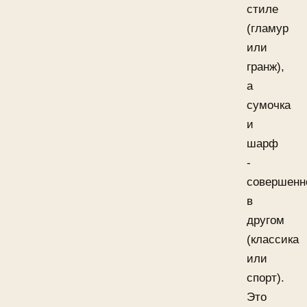
стиле
(гламур
или
гранж),
а
сумочка
и
шарф
-
совершенн
в
другом
(классика
или
спорт).
Это