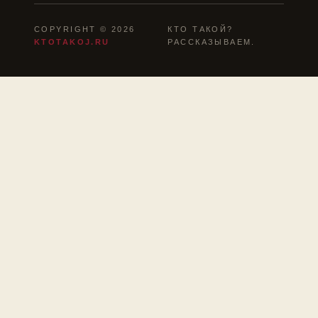
COPYRIGHT © 2026
КТО ТАКОЙ?
KTOTAKOJ.RU
РАССКАЗЫВАЕМ.