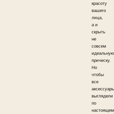
красоту
вашего
лица,
а и
скрыть
не
совсем
идеальную
прическу.
Но
чтобы
все
аксессуар
выглядели
по
настоящем