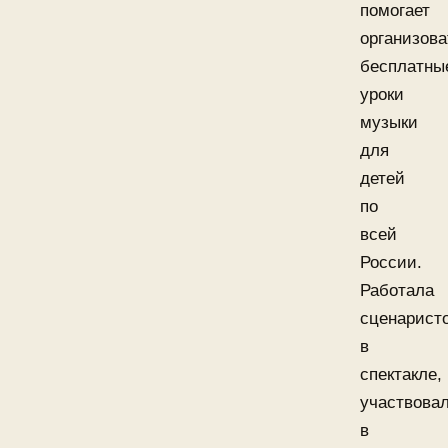
помогает
организова
бесплатны
уроки
музыки
для
детей
по
всей
России.
Работала
сценарист
в
спектакле,
участвова
в