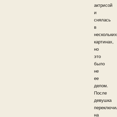
актрисой
и
снялась
в
нескольких
картинах,
но
это
было
не
ее
делом.
После
девушка
переключи
на