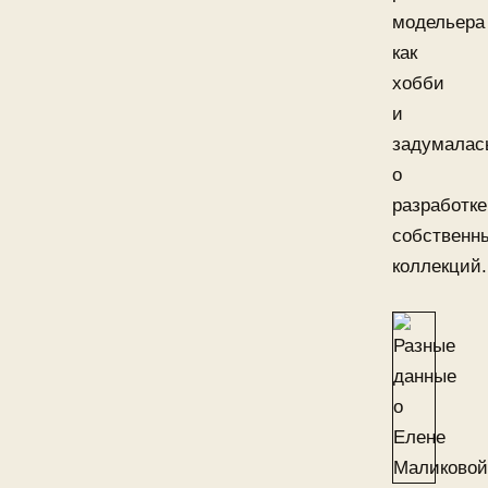
модельера
как
хобби
и
задумалас
о
разработке
собственн
коллекций.