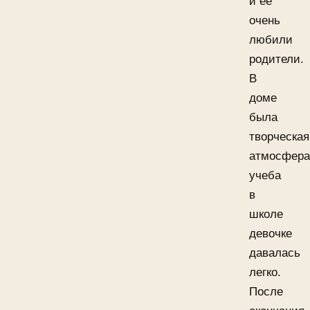
и ее
очень
любили
родители.
В
доме
была
творческая
атмосфера
учеба
в
школе
девочке
давалась
легко.
После