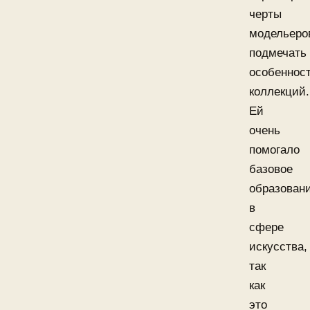
черты
модельеро
подмечать
особеннос
коллекций.
Ей
очень
помогало
базовое
образован
в
сфере
искусства,
так
как
это