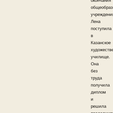
окончания
общеобраз
учреждени
Лена
поступила
в
Казанское
художеств
училище.
Она
без
труда
получила
диплом
и
решила