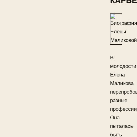
КАРЬ
В
молодости
Елена
Маликова
перепробо
разные
профессии
Она
пыталась
быть