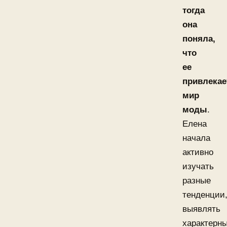
тогда
она
поняла,
что
ее
привлекае
мир
моды
.
Елена
начала
активно
изучать
разные
тенденции
выявлять
характерн