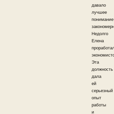
давало
лучшее
понимание
закономерн
Недолго
Елена
проработа
экономист
Эта
должность
дала
ей
серьезный
опыт
работы
и