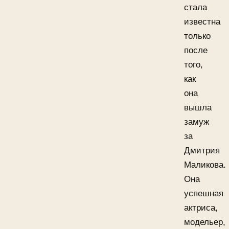
стала
известна
только
после
того,
как
она
вышла
замуж
за
Дмитрия
Маликова.
Она
успешная
актриса,
модельер,