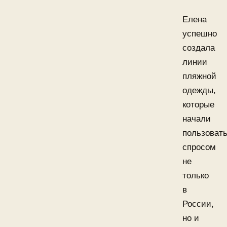
Елена
успешно
создала
линии
пляжной
одежды,
которые
начали
пользоват
спросом
не
только
в
России,
но и