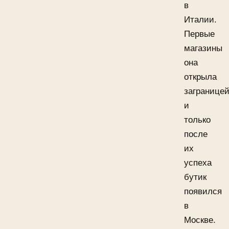
в
Италии.
Первые
магазины
она
открыла
загранице
и
только
после
их
успеха
бутик
появился
в
Москве.