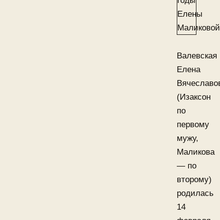
Валевская
Елена
Вячеславо
(Изаксон
по
первому
мужу,
Маликова
— по
второму)
родилась
14