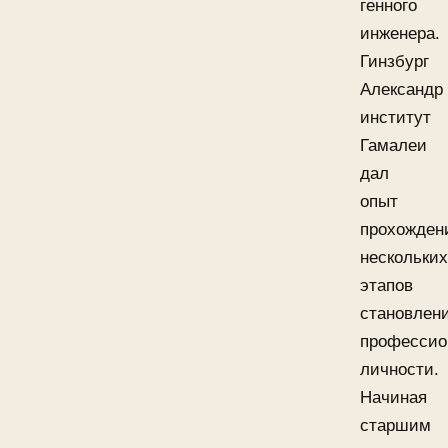
генного
инженера.
Гинзбург
Александр
институт
Гамалеи
дал
опыт
прохожден
нескольких
этапов
становлен
профессио
личности.
Начиная
старшим