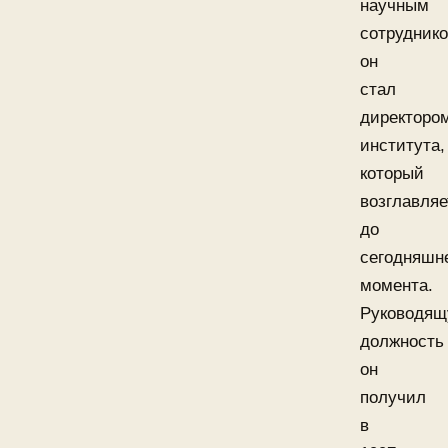
научным
сотруднико
он
стал
директоро
института,
который
возглавляе
до
сегодняшн
момента.
Руководя
должность
он
получил
в