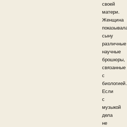
своей
матери.
Женщина
показывал
сыну
различные
научные
брошюры,
связанные
с
биологией.
Если
с
музыкой
дела
не