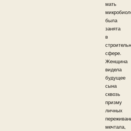
мать
микробиол
была
занята
в
строитель
сфере.
Женщина
видела
будущее
сына
сквозь
призму
личных
переживан
мечтала,