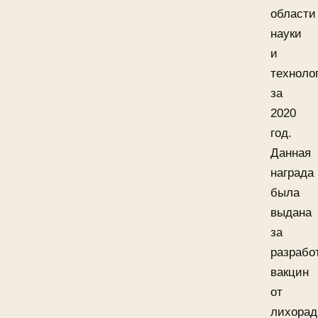
области
науки
и
техноло
за
2020
год.
Данная
награда
была
выдана
за
разрабо
вакцин
от
лихорад