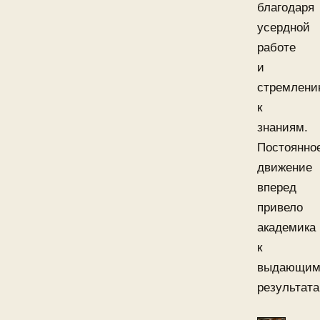
благодаря
усердной
работе
и
стремлен
к
знаниям.
Постоянно
движение
вперед
привело
академика
к
выдающим
результата