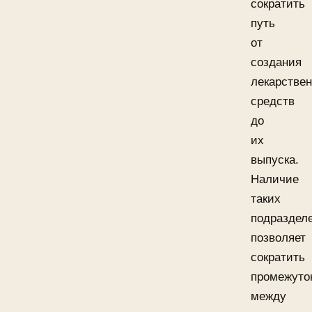
сократить
путь
от
создания
лекарстве
средств
до
их
выпуска.
Наличие
таких
подраздел
позволяет
сократить
промежуто
между