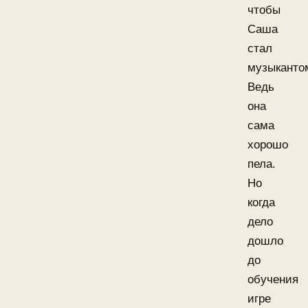
чтобы
Саша
стал
музыканто
Ведь
она
сама
хорошо
пела.
Но
когда
дело
дошло
до
обучения
игре