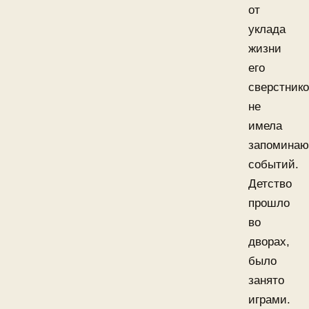
от
уклада
жизни
его
сверстнико
не
имела
запомина
событий.
Детство
прошло
во
дворах,
было
занято
играми.