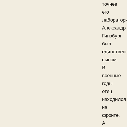
точнее
его
лаборатор
Александр
Гинзбург
был
единствен
сыном.
В
военные
годы
отец
находился
на
фронте.
А