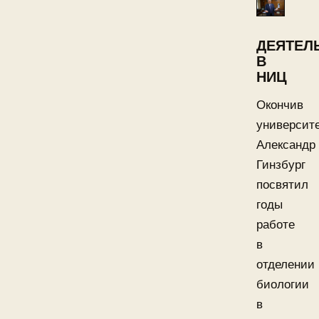
ДЕЯТЕЛ
В
НИЦ
Окончив
университе
Александр
Гинзбург
посвятил
годы
работе
в
отделении
биологии
в