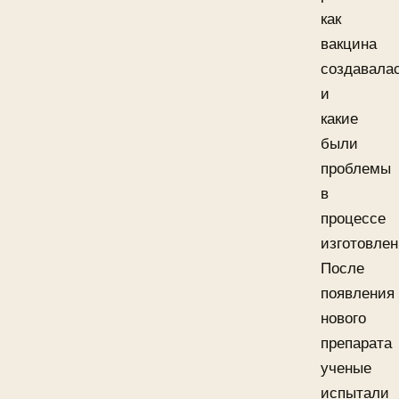
как
вакцина
создавала
и
какие
были
проблемы
в
процессе
изготовлен
После
появления
нового
препарата
ученые
испытали