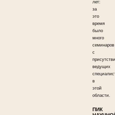
лет:
за
это
время
было
много
семинаров
с
присутств
ведущих
специалис
в
этой
области.
ПИК