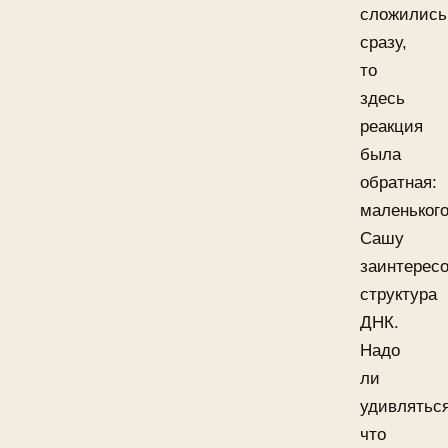
сложились
сразу,
то
здесь
реакция
была
обратная:
маленьког
Сашу
заинтерес
структура
ДНК.
Надо
ли
удивляться
что