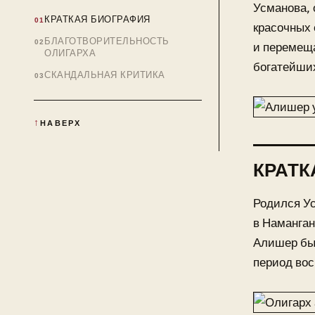
Усманова, 
КРАТКАЯ БИОГРАФИЯ
красочных 
БЛАГОТВОРИТЕЛЬНОСТЬ
и перемеща
ОЛИГАРХА
богатейши
СКАНДАЛЬНАЯ КРИТИКА
НАВЕРХ
КРАТК
Родился Ус
в Наманган
Алишер бы
период во