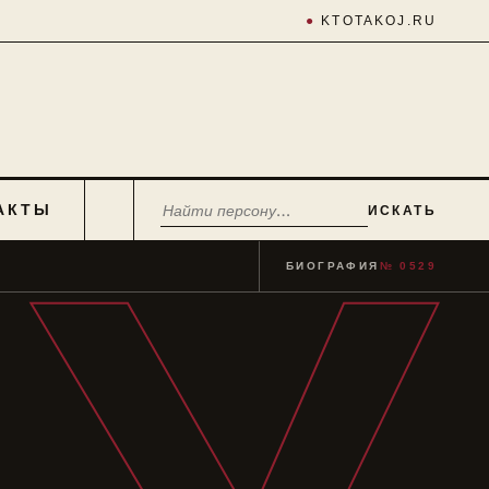
●
KTOTAKOJ.RU
АКТЫ
ИСКАТЬ
БИОГРАФИЯ
№ 0529