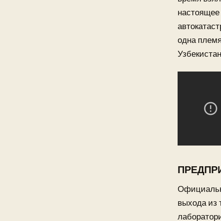
настоящее 
автокатаст
одна племя
Узбекистан
ПРЕДПР
Официальна
выхода из 
лаборатори