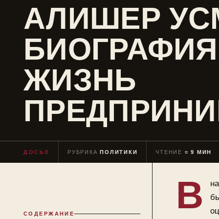
АЛИШЕР УС
БИОГРАФИЯ
ЖИЗНЬ
ПРЕДПРИНИ
ДОСЬЕ
РУБРИКА
ПОЛИТИКИ
ЧТЕНИЕ
≈ 9 МИН
В
на
бы
оц
СОДЕРЖАНИЕ