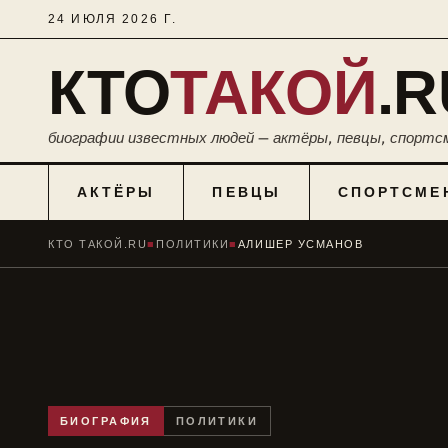
24 ИЮЛЯ 2026 Г.
КТО
ТАКОЙ
.R
биографии известных людей — актёры, певцы, спортс
АКТЁРЫ
ПЕВЦЫ
СПОРТСМЕ
КТО ТАКОЙ.RU
■
ПОЛИТИКИ
■
АЛИШЕР УСМАНОВ
БИОГРАФИЯ
ПОЛИТИКИ