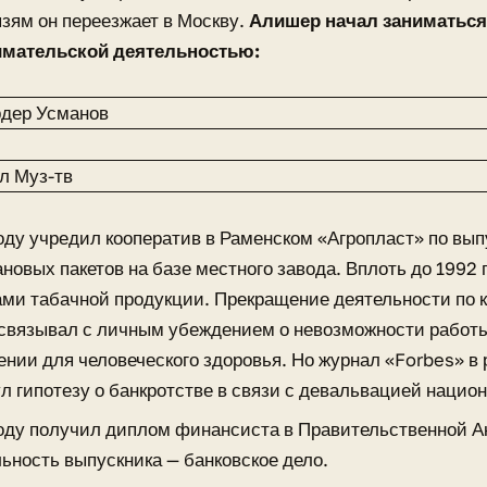
зям он переезжает в Москву.
Алишер начал заниматься
мательской деятельностью:
году учредил кооператив в Раменском «Агропласт» по вып
новых пакетов на базе местного завода. Вплоть до 1992
ами табачной продукции. Прекращение деятельности по
связывал с личным убеждением о невозможности работ
ении для человеческого здоровья. Но журнал «Forbes» в
л гипотезу о банкротстве в связи с девальвацией нацио
году получил диплом финансиста в Правительственной 
ьность выпускника — банковское дело.