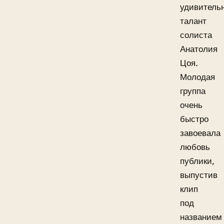
удивитель
талант
солиста
Анатолия
Цоя.
Молодая
группа
очень
быстро
завоевала
любовь
публики,
выпустив
клип
под
названием