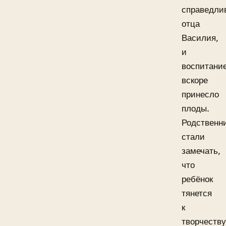
справедли
отца
Василия,
и
воспитани
вскоре
принесло
плоды.
Родственн
стали
замечать,
что
ребёнок
тянется
к
творчеству