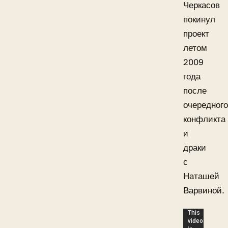
Черкасов
покинул
проект
летом
2009
года
после
очередного
конфликта
и
драки
с
Наташей
Варвиной.