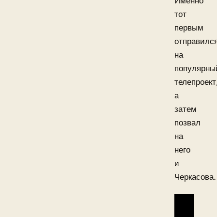
Именно
тот
первым
отправилс
на
популярны
телепроект
а
затем
позвал
на
него
и
Черкасова.