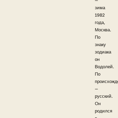
—
зима
1982
года,
Москва.
По
знаку
зодиака
он
Водолей.
По
происхожд
—
русский.
Он
родился