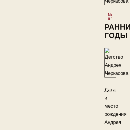
РАНН
ГОДЫ
Дата
и
место
рождения
Андрея