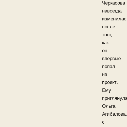
Черкасова
навсегда
изменилас
после
того,
как
он
впервые
попал
на
проект.
Ему
приглянул
Ольга
Агибалова,
с