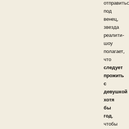
отправить
под
венец,
звезда
реалити-
шоу
полагает,
что
следует
прожить
с
девушкой
хотя
бы
год
,
чтобы