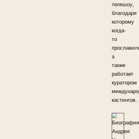
телешоу,
благодаря
которому
когда-
то
прославил
а
также
работает
куратором
междунаро
кастингов.