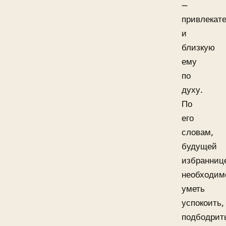
—
привлекат
и
близкую
ему
по
духу.
По
его
словам,
будущей
избранниц
необходим
уметь
успокоить,
подбодрит