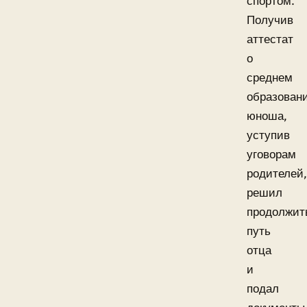
спортом.
Получив
аттестат
о
среднем
образован
юноша,
уступив
уговорам
родителей,
решил
продолжит
путь
отца
и
подал