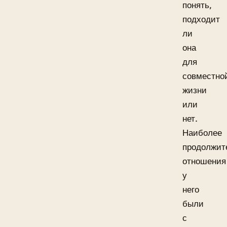
понять,
подходит
ли
она
для
совместно
жизни
или
нет.
Наиболее
продолжит
отношения
у
него
были
с