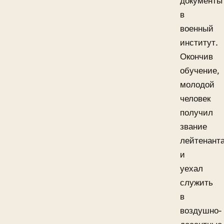
документы
в
военный
институт.
Окончив
обучение,
молодой
человек
получил
звание
лейтенант
и
уехал
служить
в
воздушно-