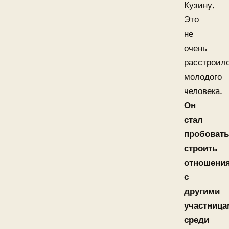
Кузину.
Это
не
очень
расстроил
молодого
человека.
Он
стал
пробовать
строить
отношени
с
другими
участница
среди