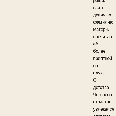
решил
взять
девичью
фамилию
матери,
посчитав
её
более
приятной
на
слух.
С
детства
Черкасов
страстно
увлекался