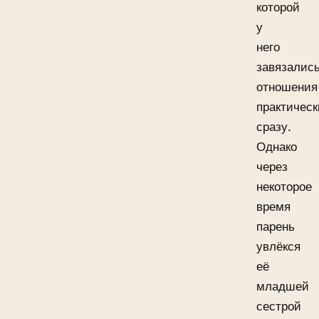
которой
у
него
завязалис
отношения
практическ
сразу.
Однако
через
некоторое
время
парень
увлёкся
её
младшей
сестрой