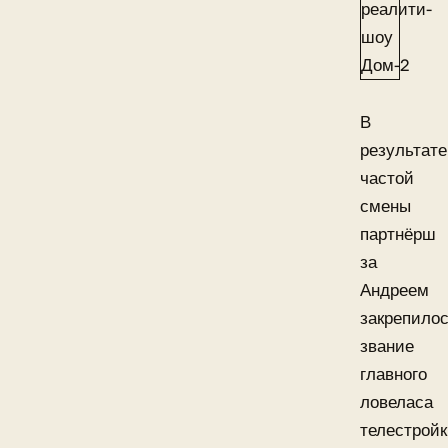
В
результате
частой
смены
партнёрш
за
Андреем
закрепило
звание
главного
ловеласа
телестройк