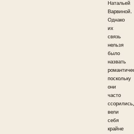
Натальей
Варвиной.
Однако
их
связь
нельзя
было
назвать
романтиче
поскольку
они
часто
ссорились
вели
себя
крайне