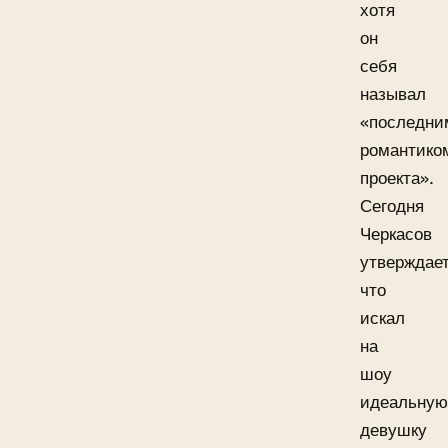
хотя
он
себя
называл
«последни
романтико
проекта».
Сегодня
Черкасов
утверждает
что
искал
на
шоу
идеальную
девушку