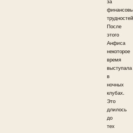
за
финансов
трудностей
После
этого
Анфиса
некоторое
время
выступала
в
ночных
клубах.
Это
длилось
до
тех