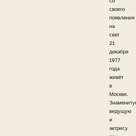
со
своего
появления
на
свет
21
декабря
1977
года
живёт
в
Москве.
Знаменит
ведущую
и
актрису