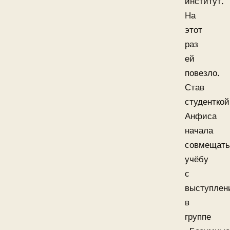
институт.
На
этот
раз
ей
повезло.
Став
студенткой
Анфиса
начала
совмещать
учёбу
с
выступлен
в
группе