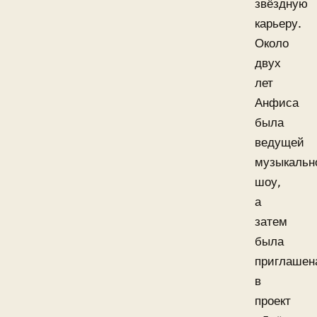
звёздную
карьеру.
Около
двух
лет
Анфиса
была
ведущей
музыкальн
шоу,
а
затем
была
приглашен
в
проект