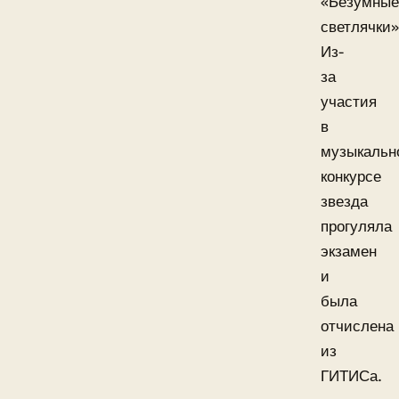
«Безумные
светлячки»
Из-
за
участия
в
музыкальн
конкурсе
звезда
прогуляла
экзамен
и
была
отчислена
из
ГИТИСа.