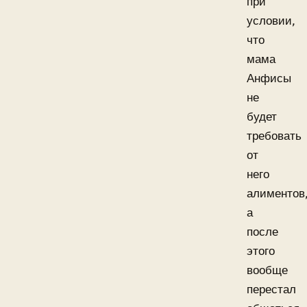
при
условии,
что
мама
Анфисы
не
будет
требовать
от
него
алиментов
а
после
этого
вообще
перестал