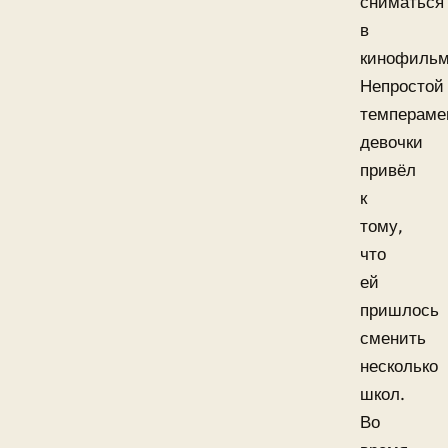
сниматься
в
кинофильм
Непростой
темпераме
девочки
привёл
к
тому,
что
ей
пришлось
сменить
несколько
школ.
Во