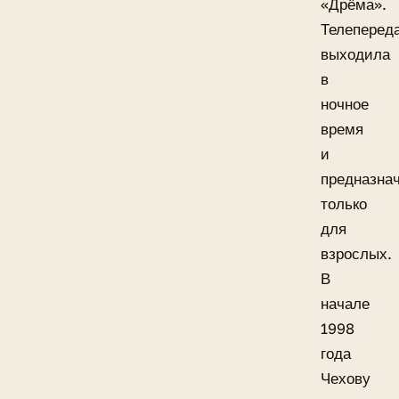
«Дрёма».
Телеперед
выходила
в
ночное
время
и
предназна
только
для
взрослых.
В
начале
1998
года
Чехову