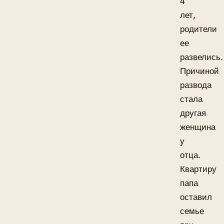
4
лет,
родители
ее
развелись.
Причиной
развода
стала
другая
женщина
у
отца.
Квартиру
папа
оставил
семье