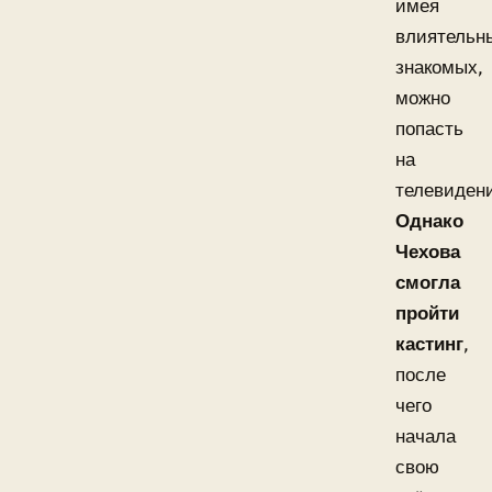
имея
влиятельн
знакомых,
можно
попасть
на
телевиден
Однако
Чехова
смогла
пройти
кастинг
,
после
чего
начала
свою