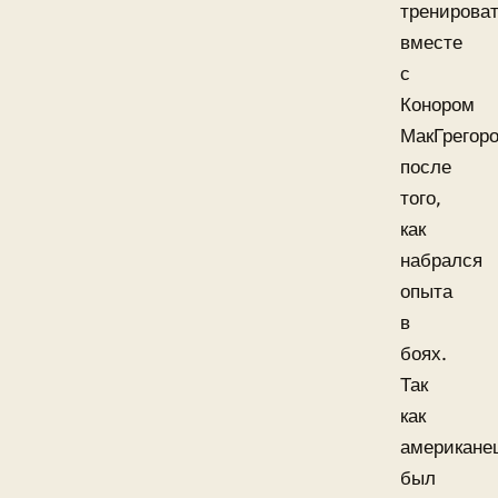
тренирова
вместе
с
Конором
МакГрегор
после
того,
как
набрался
опыта
в
боях.
Так
как
американе
был