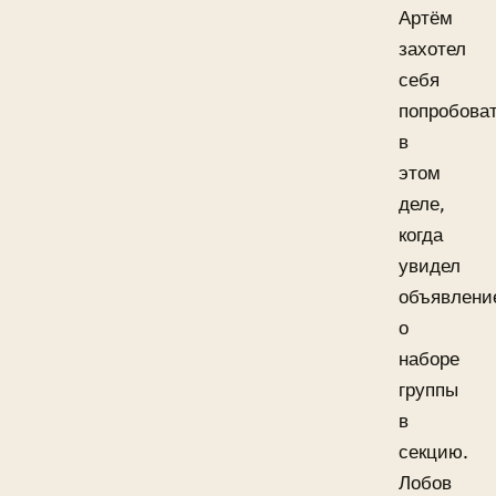
Артём
захотел
себя
попробова
в
этом
деле,
когда
увидел
объявлени
о
наборе
группы
в
секцию.
Лобов