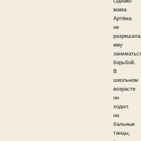
Однако
мама
Артёма
не
разрешала
ему
заниматьс
борьбой.
В
школьном
возрасте
он
ходил
на
бальные
танцы,