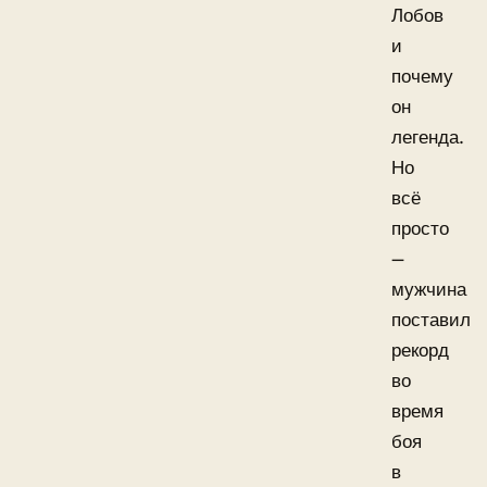
Лобов
и
почему
он
легенда.
Но
всё
просто
—
мужчина
поставил
рекорд
во
время
боя
в