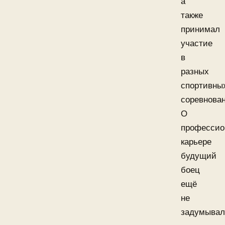
а
также
принимал
участие
в
разных
спортивны
соревнован
О
профессио
карьере
будущий
боец
ещё
не
задумывал