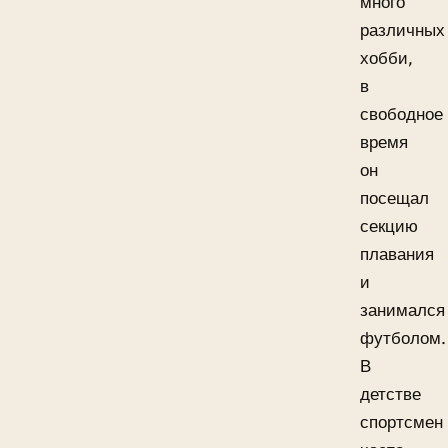
много
различных
хобби,
в
свободное
время
он
посещал
секцию
плавания
и
занимался
футболом.
В
детстве
спортсмен