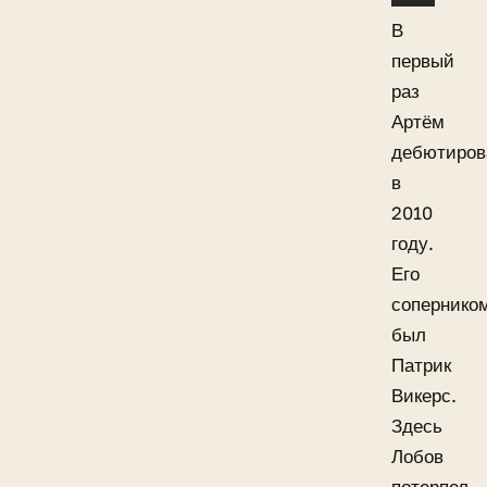
В
первый
раз
Артём
дебютиров
в
2010
году.
Его
сопернико
был
Патрик
Викерс.
Здесь
Лобов