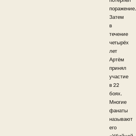
потерпел
поражение
Затем
в
течение
четырёх
лет
Артём
принял
участие
в 22
боях.
Многие
фанаты
называют
его