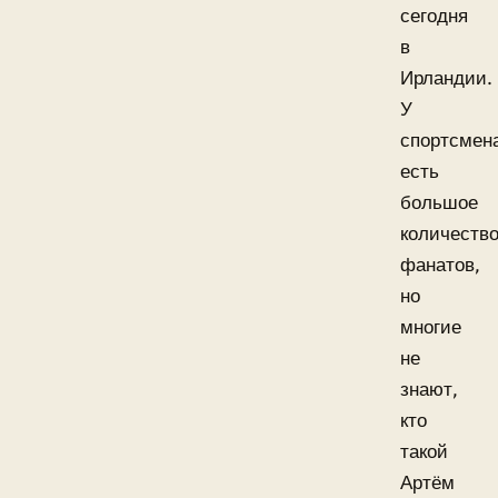
сегодня
в
Ирландии.
У
спортсмен
есть
большое
количеств
фанатов,
но
многие
не
знают,
кто
такой
Артём