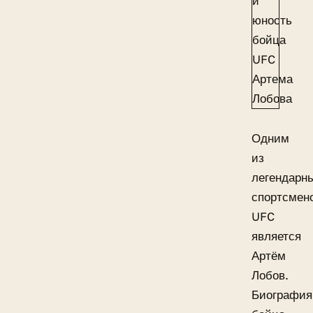
Одним
из
легендарн
спортсмен
UFC
является
Артём
Лобов.
Биография