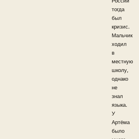
России
тогда
был
кризис.
Мальчик
ходил
в
местную
школу,
однако
не
знал
языка.
У
Артёма
было