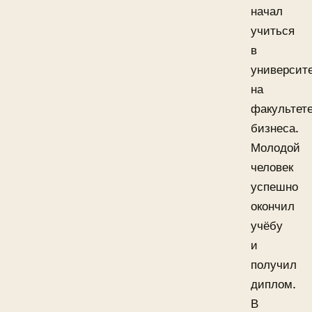
начал
учиться
в
университ
на
факультет
бизнеса.
Молодой
человек
успешно
окончил
учёбу
и
получил
диплом.
В