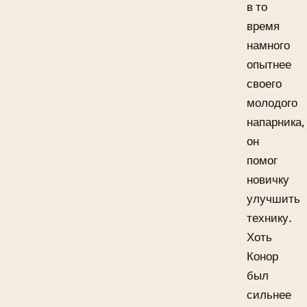
в то
время
намного
опытнее
своего
молодого
напарника,
он
помог
новичку
улучшить
технику.
Хоть
Конор
был
сильнее