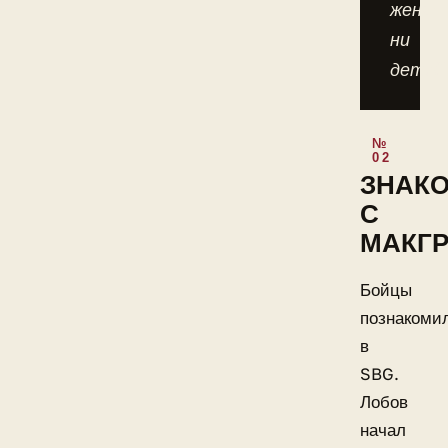
жены,
ни
детей
ЗНАК
С
МАКГ
Бойцы
познакоми
в
SBG.
Лобов
начал