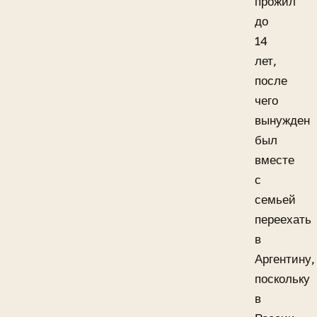
прожил
до
14
лет,
после
чего
вынужден
был
вместе
с
семьей
переехать
в
Аргентину,
поскольку
в