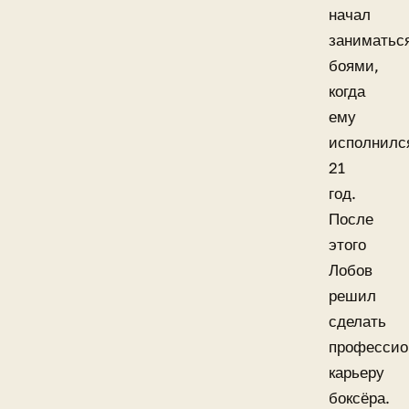
начал
заниматьс
боями,
когда
ему
исполнилс
21
год.
После
этого
Лобов
решил
сделать
профессио
карьеру
боксёра.