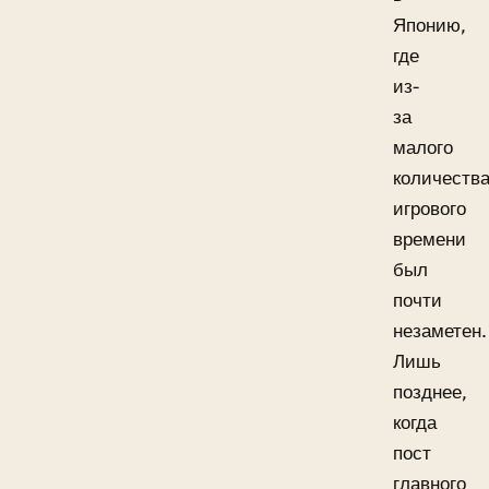
Японию,
где
из-
за
малого
количеств
игрового
времени
был
почти
незаметен.
Лишь
позднее,
когда
пост
главного