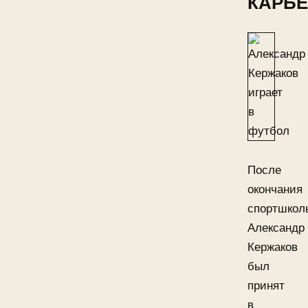
КАРЬЕ
После
окончания
спортшкол
Александр
Кержаков
был
принят
в