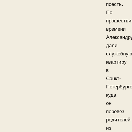
поесть.
По
прошестви
времени
Александр
дали
служебну
квартиру
в
Санкт-
Петербурге
куда
он
перевез
родителей
из