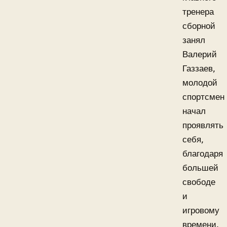
тренера
сборной
занял
Валерий
Газзаев,
молодой
спортсмен
начал
проявлять
себя,
благодаря
большей
свободе
и
игровому
времени.