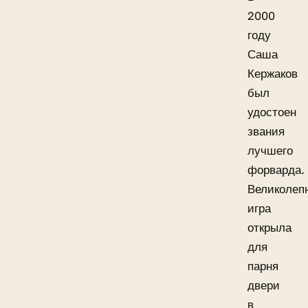
2000
году
Саша
Кержаков
был
удостоен
звания
лучшего
форварда.
Великолеп
игра
открыла
для
парня
двери
в