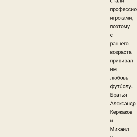
стали
професси
игроками,
поэтому
с
раннего
возраста
прививал
им
любовь
футболу.
Братья
Александр
Кержаков
и
Михаил