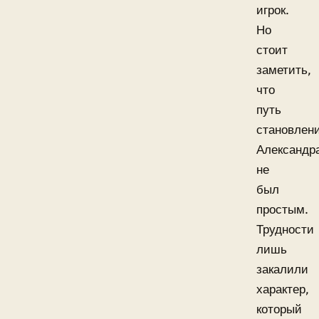
игрок.
Но
стоит
заметить,
что
путь
становлен
Александр
не
был
простым.
Трудности
лишь
закалили
характер,
который