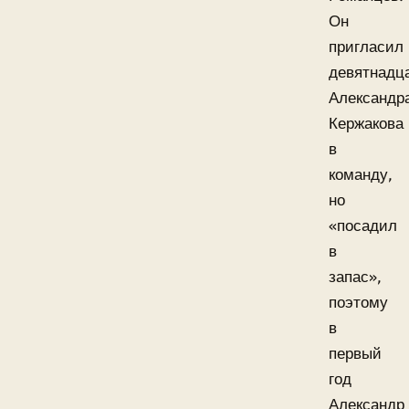
Он
пригласил
девятнадц
Александр
Кержакова
в
команду,
но
«посадил
в
запас»,
поэтому
в
первый
год
Александр