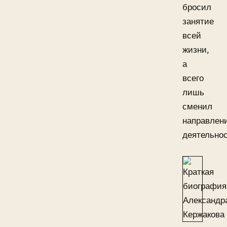
бросил
занятие
всей
жизни,
а
всего
лишь
сменил
направлен
деятельнос