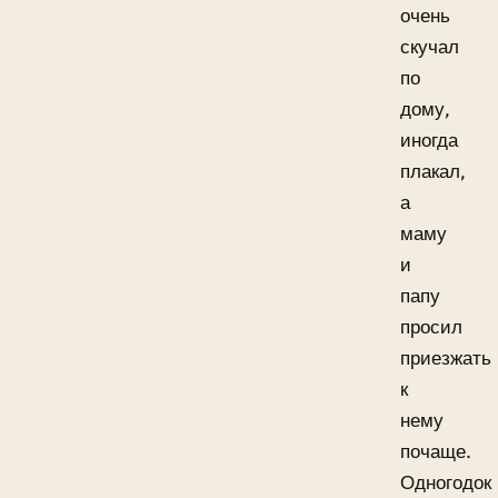
очень
скучал
по
дому,
иногда
плакал,
а
маму
и
папу
просил
приезжать
к
нему
почаще.
Одногодок