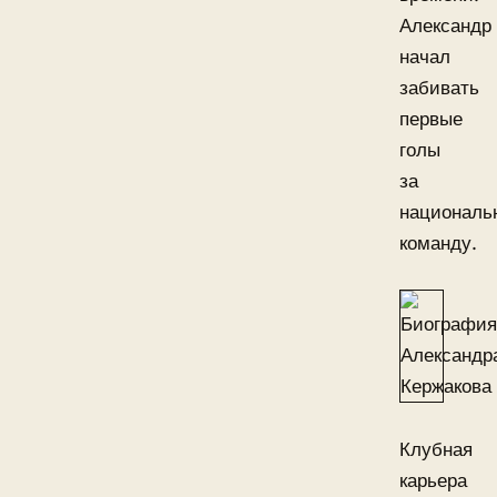
Александр
начал
забивать
первые
голы
за
националь
команду.
Клубная
карьера