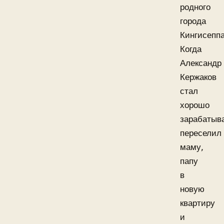
родного
города
Кингисеппа
Когда
Александр
Кержаков
стал
хорошо
зарабатыва
переселил
маму,
папу
в
новую
квартиру
и