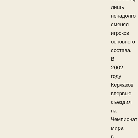
лишь
ненадолго
сменял
игроков
основного
состава.
В
2002
году
Кержаков
впервые
съездил
на
Чемпионат
мира
в