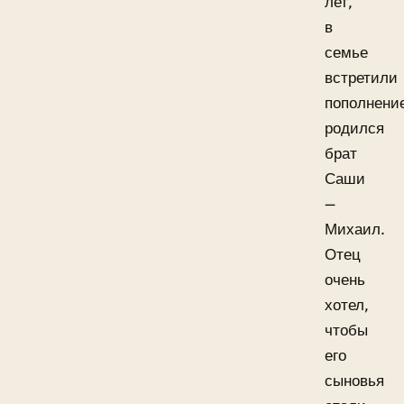
лет,
в
семье
встретили
пополнени
родился
брат
Саши
—
Михаил.
Отец
очень
хотел,
чтобы
его
сыновья