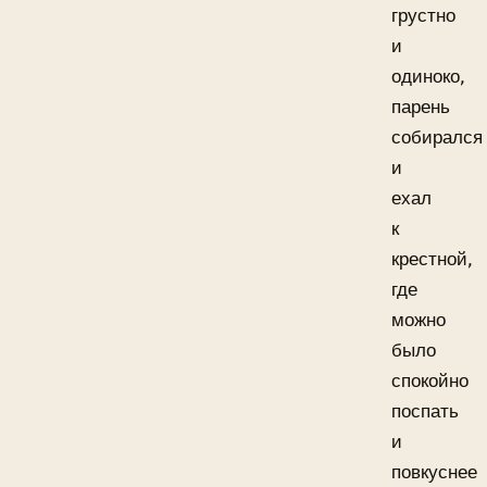
грустно
и
одиноко,
парень
собирался
и
ехал
к
крестной,
где
можно
было
спокойно
поспать
и
повкуснее