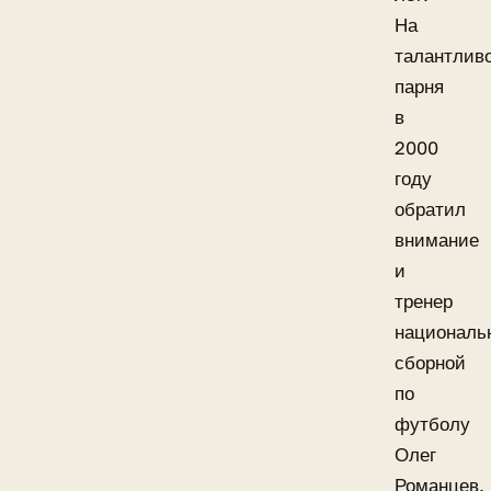
На
талантлив
парня
в
2000
году
обратил
внимание
и
тренер
националь
сборной
по
футболу
Олег
Романцев.