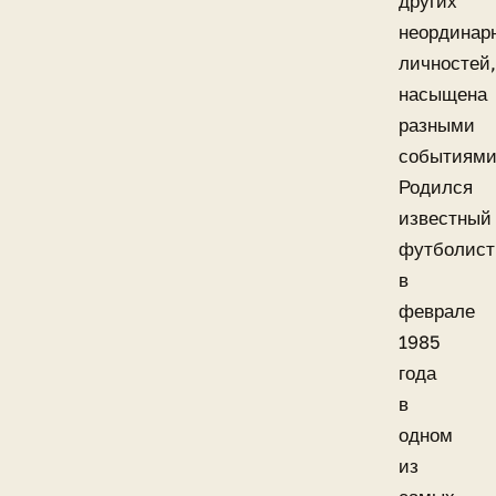
других
неординар
личностей,
насыщена
разными
событиями
Родился
известный
футболист
в
феврале
1985
года
в
одном
из