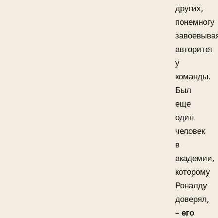
других,
понемногу
завоевыва
авторитет
у
команды.
Был
еще
один
человек
в
академии,
которому
Роналду
доверял,
–
его