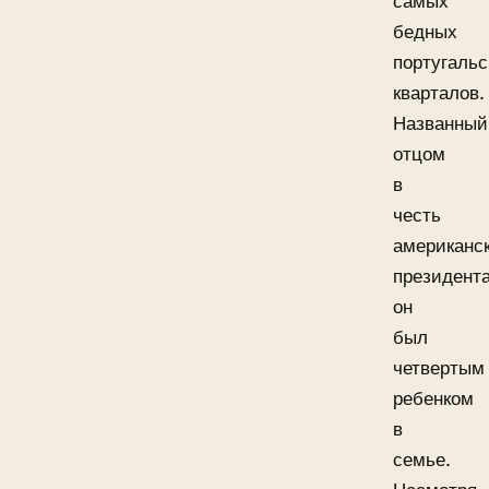
самых
бедных
португальс
кварталов.
Названный
отцом
в
честь
американск
президента
он
был
четвертым
ребенком
в
семье.