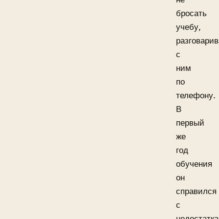
бросать
учебу,
разговарив
с
ним
по
телефону.
В
первый
же
год
обучения
он
справился
с
недостатк