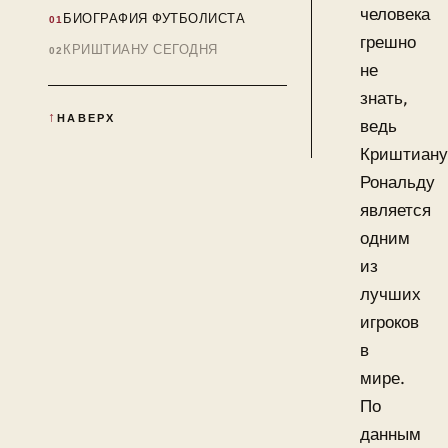
человека
БИОГРАФИЯ ФУТБОЛИСТА
грешно
КРИШТИАНУ СЕГОДНЯ
не
знать,
НАВЕРХ
ведь
Криштиану
Рональду
является
одним
из
лучших
игроков
в
мире.
По
данным