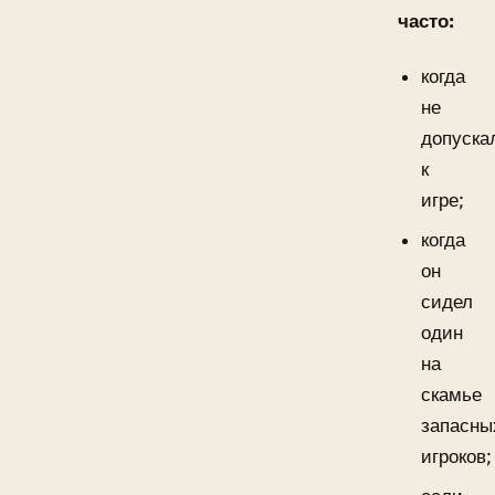
часто:
когда
не
допуска
к
игре;
когда
он
сидел
один
на
скамье
запасны
игроков;