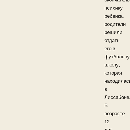
психику
ребенка,
родители
решили
отдать
его в
футбольн
школу,
которая
находилас
в
Лиссабоне
В
возрасте
12
лет