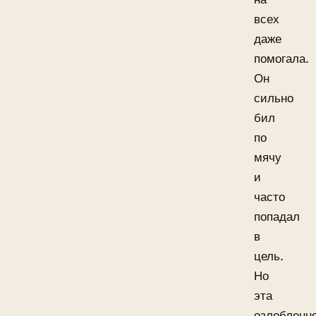
всех
даже
помогала.
Он
сильно
бил
по
мячу
и
часто
попадал
в
цель.
Но
эта
озлобленн