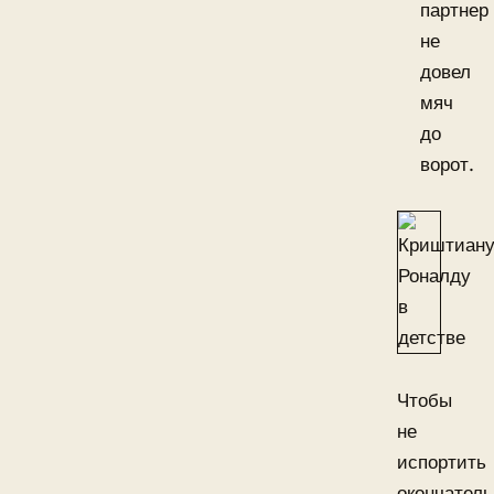
партнер
не
довел
мяч
до
ворот.
Чтобы
не
испортить
окончатель