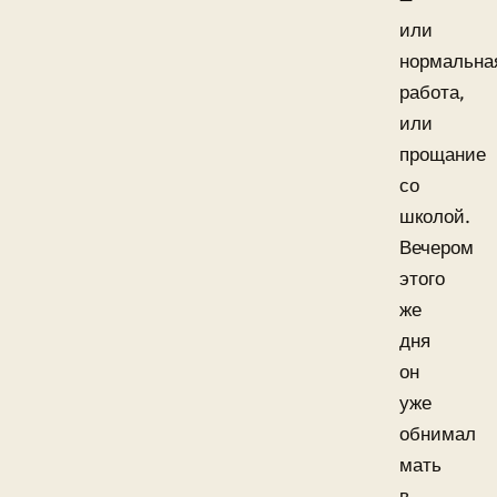
или
нормальна
работа,
или
прощание
со
школой.
Вечером
этого
же
дня
он
уже
обнимал
мать
в