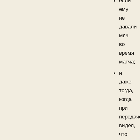
если
ему
не
давали
мяч
во
время
матча;
и
даже
тогда,
когда
при
передач
видел,
что