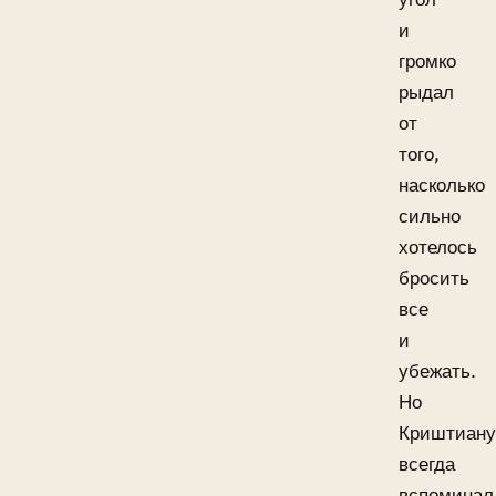
и
громко
рыдал
от
того,
насколько
сильно
хотелось
бросить
все
и
убежать.
Но
Криштиану
всегда
вспоминал