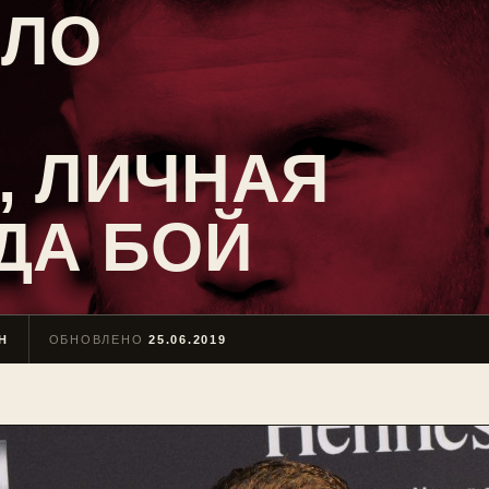
ЕЛО
, ЛИЧНАЯ
ДА БОЙ
Н
ОБНОВЛЕНО
25.06.2019