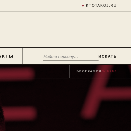
●
KTOTAKOJ.RU
АКТЫ
ИСКАТЬ
БИОГРАФИЯ
№ 0208