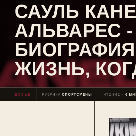
САУЛЬ КАН
АЛЬВАРЕС -
БИОГРАФИЯ
ЖИЗНЬ, КОГ
ДОСЬЕ
РУБРИКА
СПОРТСМЕНЫ
ЧТЕНИЕ
≈ 6 МИ