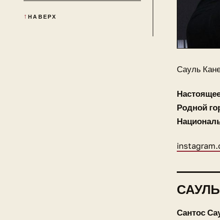
НАВЕРХ
Сауль Кан
Настоящее
Родной го
Национал
instagram
САУЛЬ
Сантос Са