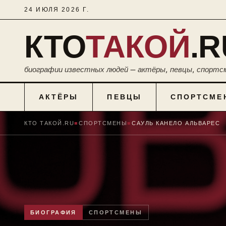
24 ИЮЛЯ 2026 Г.
КТО
ТАКОЙ
.R
биографии известных людей — актёры, певцы, спортс
АКТЁРЫ
ПЕВЦЫ
СПОРТСМЕ
КТО ТАКОЙ.RU
■
СПОРТСМЕНЫ
■
САУЛЬ КАНЕЛО АЛЬВАРЕС
БИОГРАФИЯ
СПОРТСМЕНЫ