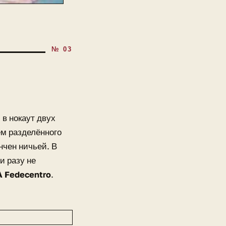
 в нокаут двух
ём разделённого
нчен ничьей. В
и разу не
 Fedecentro
.