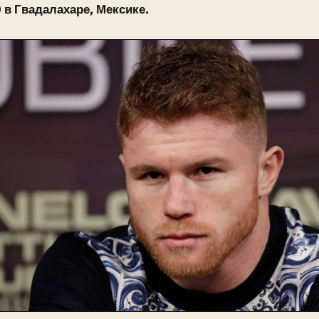
 в Гвадалахаре, Мексике.