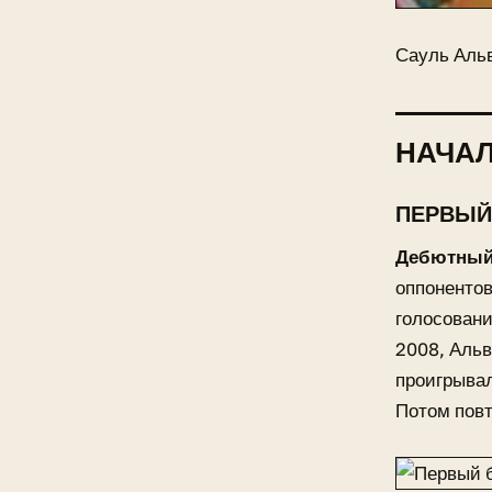
Сауль Альв
НАЧАЛ
ПЕРВЫЙ
Дебютный
оппонентов
голосовани
2008, Альв
проигрывал
Потом повт