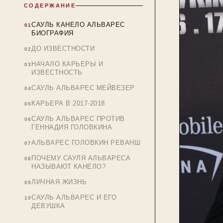
СОДЕРЖАНИЕ
САУЛЬ КАНЕЛО АЛЬВАРЕС
БИОГРАФИЯ
ДО ИЗВЕСТНОСТИ
НАЧАЛО КАРЬЕРЫ И
ИЗВЕСТНОСТЬ
САУЛЬ АЛЬВАРЕС МЕЙВЕЗЕР
КАРЬЕРА В 2017-2018
САУЛЬ АЛЬВАРЕС ПРОТИВ
ГЕННАДИЯ ГОЛОВКИНА
АЛЬВАРЕС ГОЛОВКИН РЕВАНШ
ПОЧЕМУ САУЛЯ АЛЬВАРЕСА
НАЗЫВАЮТ КАНЕЛО?
ЛИЧНАЯ ЖИЗНЬ
САУЛЬ АЛЬВАРЕС И ЕГО
ДЕВУШКА