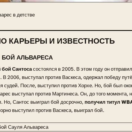
арес в детстве
О КАРЬЕРЫ И ИЗВЕСТНОСТЬ
 БОЙ АЛЬВАРЕСА
 бой Сантоса
состоялся в 2005. В этом году он отправил
. В 2006, выступал против Васкеса, одержал победу пут
я судей. После, выступил против Хорхе. Но, бой был око
арес выступал против Мартинеса. Он, до того момента, н
. Но, Сантос выиграл бой досрочно,
получил титул WBA
орно выступил против Васкеса, выиграл бой.