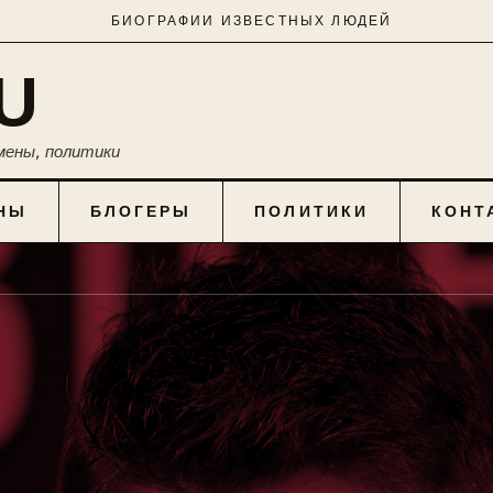
БИОГРАФИИ ИЗВЕСТНЫХ ЛЮДЕЙ
U
мены, политики
НЫ
БЛОГЕРЫ
ПОЛИТИКИ
КОНТ