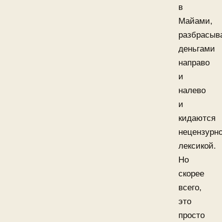
в
Майами,
разбрасыв
деньгами
направо
и
налево
и
кидаются
нецензурн
лексикой.
Но
скорее
всего,
это
просто