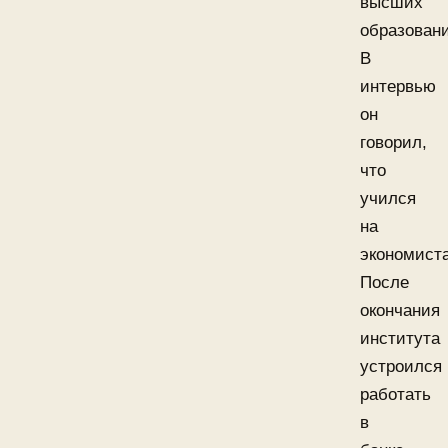
высших
образовани
В
интервью
он
говорил,
что
учился
на
экономиста
После
окончания
института
устроился
работать
в