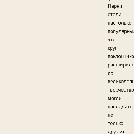
Парни
стали
настолько
популярны
что
круг
поклонник
расширилс
их
великолеп
творчеств
могли
насладить
не
только
друзья