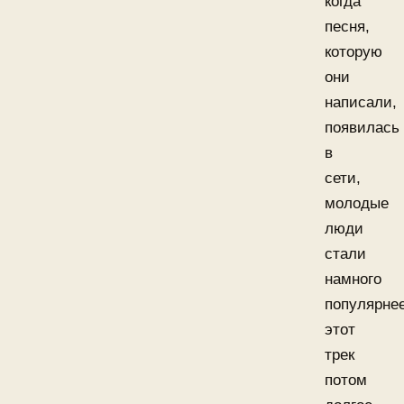
когда
песня,
которую
они
написали,
появилась
в
сети,
молодые
люди
стали
намного
популярнее
этот
трек
потом