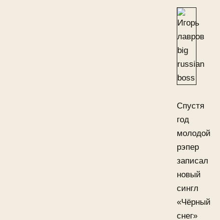
Спустя
год
молодой
рэпер
записал
новый
сингл
«Чёрный
снег»