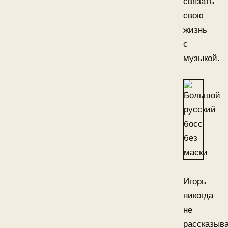
связать
свою
жизнь
с
музыкой.
Игорь
никогда
не
рассказыв