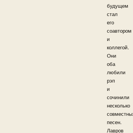
будущем
стал
его
соавтором
и
коллегой.
Они
оба
любили
рэп
и
сочинили
несколько
совместны
песен.
Лавров