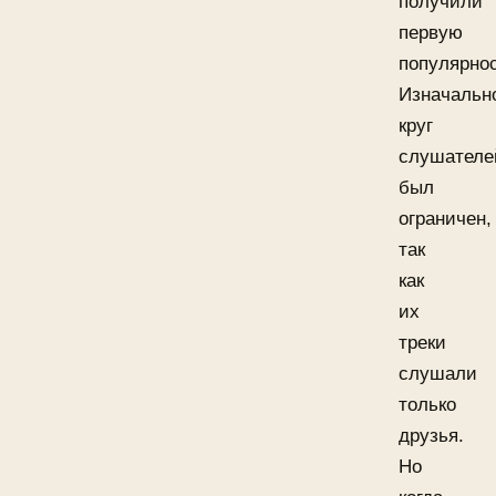
получили
первую
популярнос
Изначальн
круг
слушателе
был
ограничен,
так
как
их
треки
слушали
только
друзья.
Но