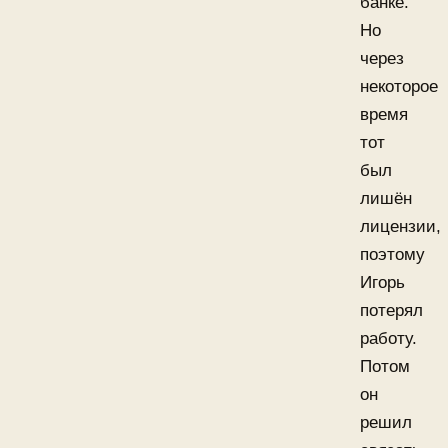
банке.
Но
через
некоторое
время
тот
был
лишён
лицензии,
поэтому
Игорь
потерял
работу.
Потом
он
решил