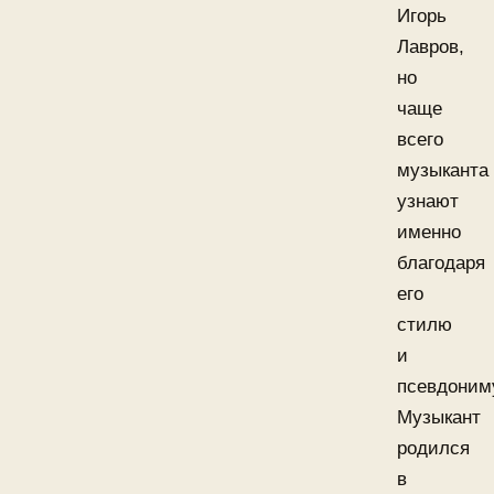
Игорь
Лавров,
но
чаще
всего
музыканта
узнают
именно
благодаря
его
стилю
и
псевдоним
Музыкант
родился
в