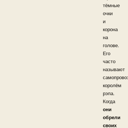
тёмные
очки
и
корона
на
голове.
Его
часто
называют
самопрово
королём
рэпа.
Когда
они
обрели
своих