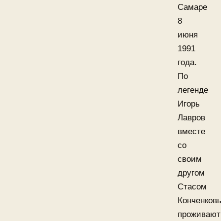
Самаре
8
июня
1991
года.
По
легенде
Игорь
Лавров
вместе
со
своим
другом
Стасом
Конченков
проживают