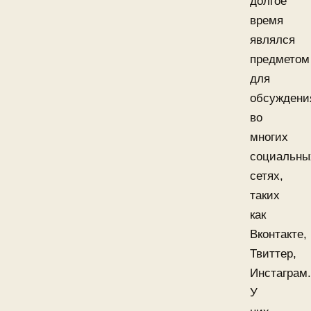
долгое
время
являлся
предметом
для
обсуждени
во
многих
социальны
сетях,
таких
как
Вконтакте,
Твиттер,
Инстаграм.
У