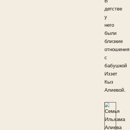
В
детстве
у
него
были
близкие
отношения
с
бабушкой
Иззет
Кыз
Алиевой.