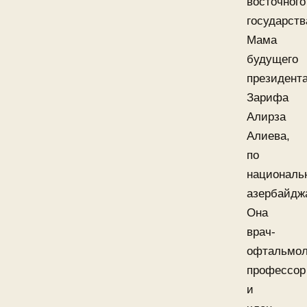
восточного
государств
Мама
будущего
президента
Зарифа
Алирза
Алиева,
по
националь
азербайдж
Она
врач-
офтальмол
профессор
и