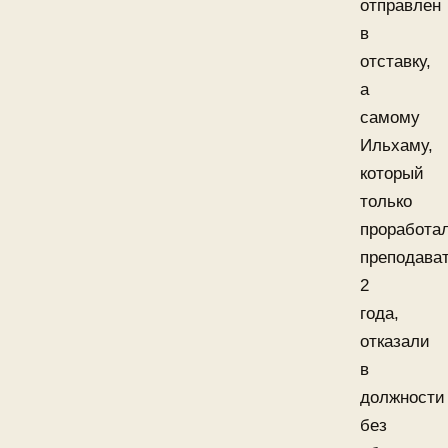
отправлен
в
отставку,
а
самому
Ильхаму,
который
только
проработа
преподава
2
года,
отказали
в
должности
без