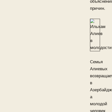
объяснени
причин.
Семья
Алиевых
возвращае
в
Азербайдж
а
молодой
человек