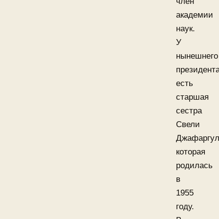
член
академии
наук.
У
нынешнего
президент
есть
старшая
сестра
Свели
Джафаргул
которая
родилась
в
1955
году.