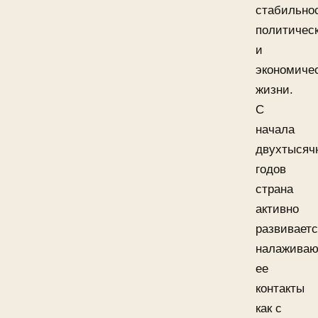
стабильно
политичес
и
экономиче
жизни.
С
начала
двухтысяч
годов
страна
активно
развиваетс
налаживаю
ее
контакты
как с