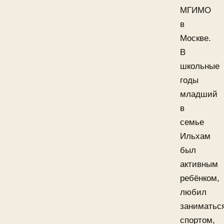
МГИМО
в
Москве.
В
школьные
годы
младший
в
семье
Ильхам
был
активным
ребёнком,
любил
заниматьс
спортом,