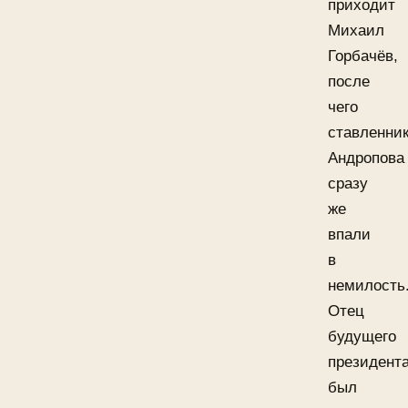
приходит
Михаил
Горбачёв,
после
чего
ставленни
Андропова
сразу
же
впали
в
немилость
Отец
будущего
президент
был