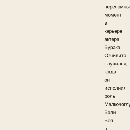
переломны
момент
в
карьере
актера
Бурака
Озчивита
случился,
когда
он
исполнил
роль
Малкочогл
Бали
Бея
в