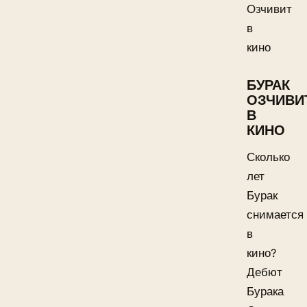
Озчивит
в
кино
БУРАК
ОЗЧИВИ
В
КИНО
Сколько
лет
Бурак
снимается
в
кино?
Дебют
Бурака