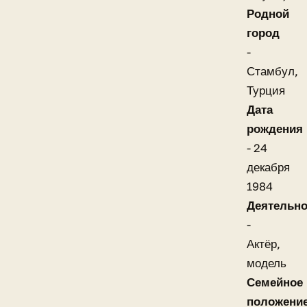
Родной
город
-
Стамбул,
Турция
Дата
рождения
- 24
декабря
1984
Деятельно
-
Актёр,
модель
Семейное
положени