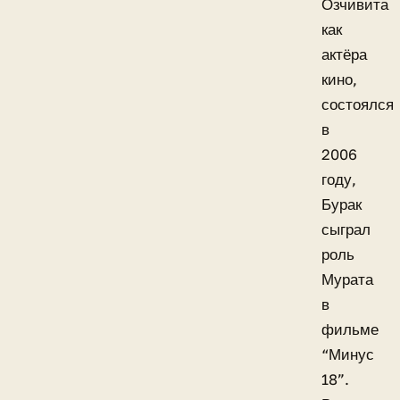
Озчивита
как
актёра
кино,
состоялся
в
2006
году,
Бурак
сыграл
роль
Мурата
в
фильме
“Минус
18”.