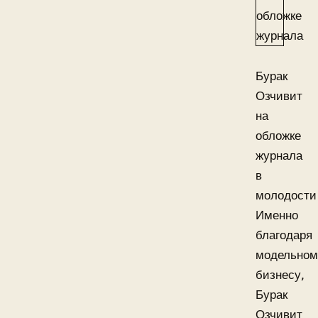
Бурак
Озчивит
на
обложке
журнала
в
молодости
Именно
благодаря
модельном
бизнесу,
Бурак
Озчивит