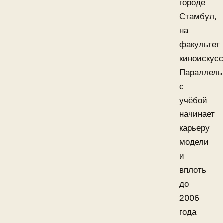
городе
Стамбул,
на
факультет
киноискусс
Параллель
с
учёбой
начинает
карьеру
модели
и
вплоть
до
2006
года