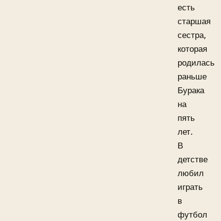
есть
старшая
сестра,
которая
родилась
раньше
Бурака
на
пять
лет.
В
детстве
любил
играть
в
футбол