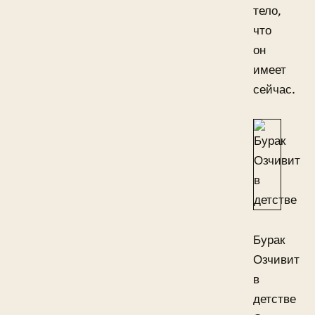
тело,
что
он
имеет
сейчас.
Бурак
Озчивит
в
детстве