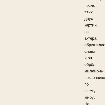
после
этих
двух
картин,
на
актёра
обрушила
слава
и он
обрёл
миллионы
поклонник
по
всему
миру.
На