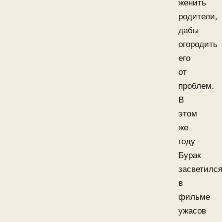
женить
родители,
дабы
огородить
его
от
проблем.
В
этом
же
году
Бурак
засветилс
в
фильме
ужасов