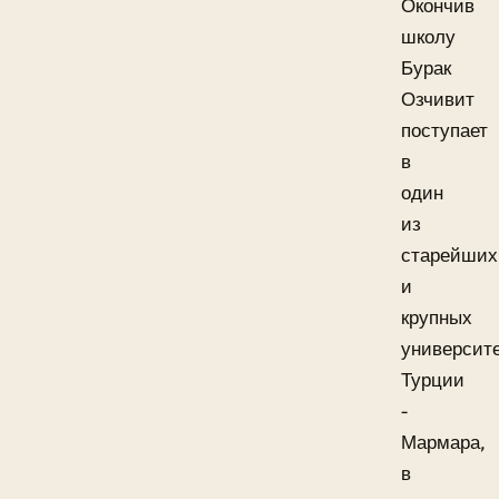
Окончив
школу
Бурак
Озчивит
поступает
в
один
из
старейших
и
крупных
университ
Турции
-
Мармара,
в