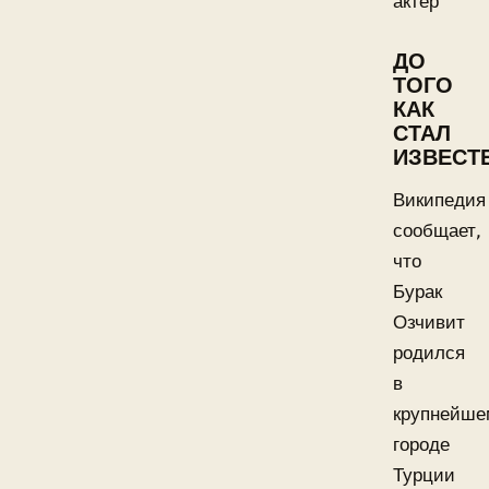
актёр
ДО
ТОГО
КАК
СТАЛ
ИЗВЕСТ
Википедия
сообщает,
что
Бурак
Озчивит
родился
в
крупнейше
городе
Турции