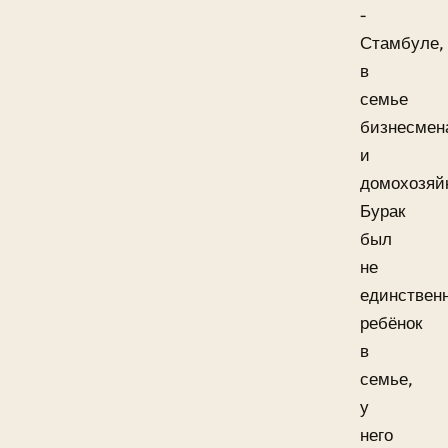
-
Стамбуле,
в
семье
бизнесмен
и
домохозяй
Бурак
был
не
единствен
ребёнок
в
семье,
у
него