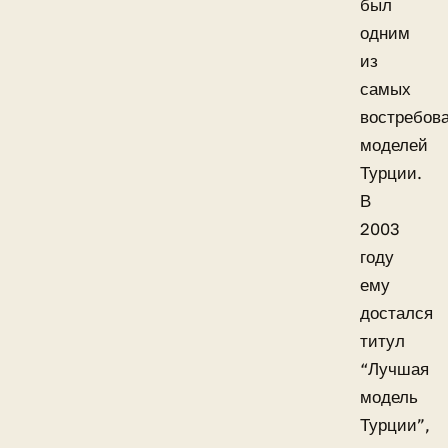
был
одним
из
самых
востребов
моделей
Турции.
В
2003
году
ему
достался
титул
“Лучшая
модель
Турции”,