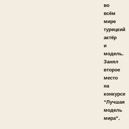
во
всём
мире
турецкий
актёр
и
модель.
Занял
второе
место
на
конкурсе
“Лучшая
модель
мира”.