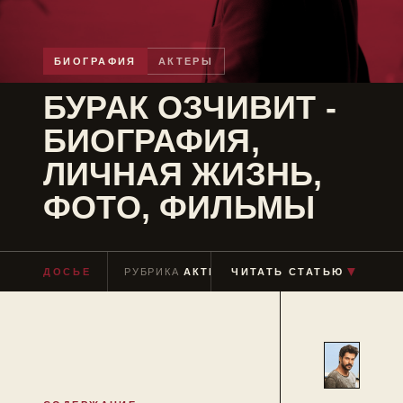
БИОГРАФИЯ
АКТЕРЫ
БУРАК ОЗЧИВИТ -
БИОГРАФИЯ,
ЛИЧНАЯ ЖИЗНЬ,
ФОТО, ФИЛЬМЫ
ДОСЬЕ
РУБРИКА
АКТЕРЫ
ЧИТАТЬ СТАТЬЮ
ЧТЕНИЕ
≈ 6 МИН
▼