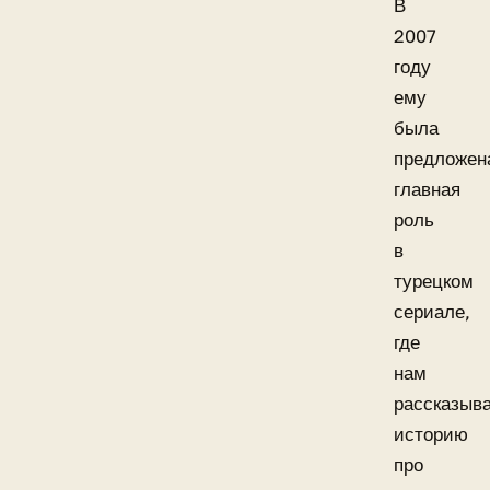
В
2007
году
ему
была
предложен
главная
роль
в
турецком
сериале,
где
нам
рассказыв
историю
про