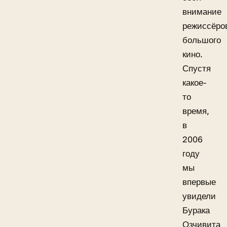
внимание
режиссёро
большого
кино.
Спустя
какое-
то
время,
в
2006
году
мы
впервые
увидели
Бурака
Озчивита