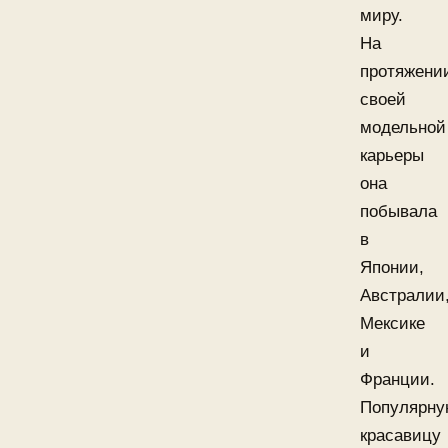
миру.
На
протяжени
своей
модельной
карьеры
она
побывала
в
Японии,
Австралии
Мексике
и
Франции.
Популярн
красавицу