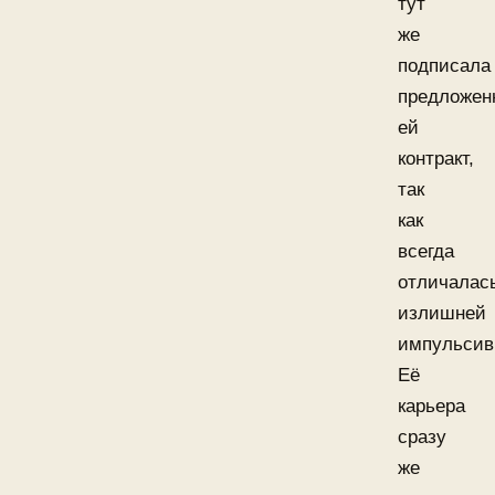
тут
же
подписала
предложен
ей
контракт,
так
как
всегда
отличалас
излишней
импульсив
Её
карьера
сразу
же