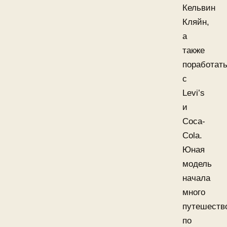
Кельвин
Кляйн,
а
также
поработат
с
Levi’s
и
Coca-
Cola.
Юная
модель
начала
много
путешеств
по