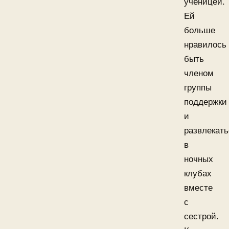
ученицей.
Ей
больше
нравилось
быть
членом
группы
поддержки
и
развлекать
в
ночных
клубах
вместе
с
сестрой.