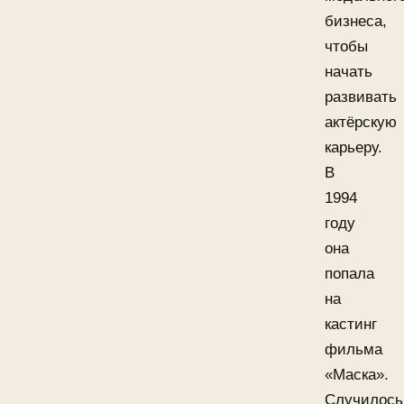
бизнеса,
чтобы
начать
развивать
актёрскую
карьеру.
В
1994
году
она
попала
на
кастинг
фильма
«Маска».
Случилось