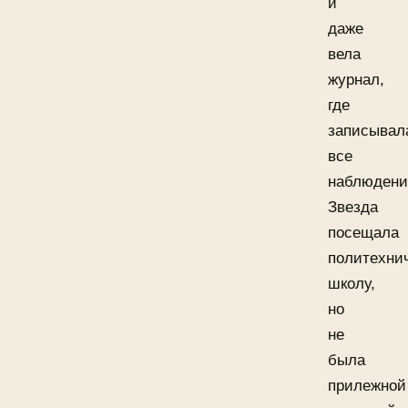
и
даже
вела
журнал,
где
записывал
все
наблюдени
Звезда
посещала
политехни
школу,
но
не
была
прилежной