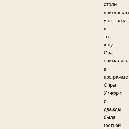
стали
приглашат
участвова
в
ток-
шоу.
Она
снималась
в
программе
Опры
Уинфри
и
дважды
была
гостьей