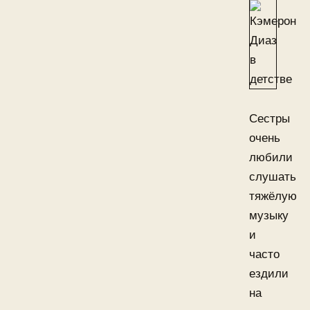
Сестры
очень
любили
слушать
тяжёлую
музыку
и
часто
ездили
на