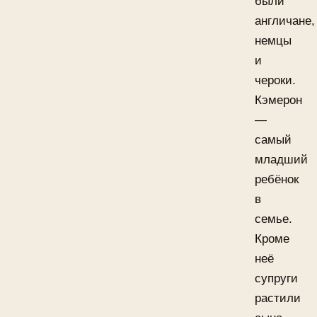
были
англичане,
немцы
и
чероки.
Кэмерон
—
самый
младший
ребёнок
в
семье.
Кроме
неё
супруги
растили