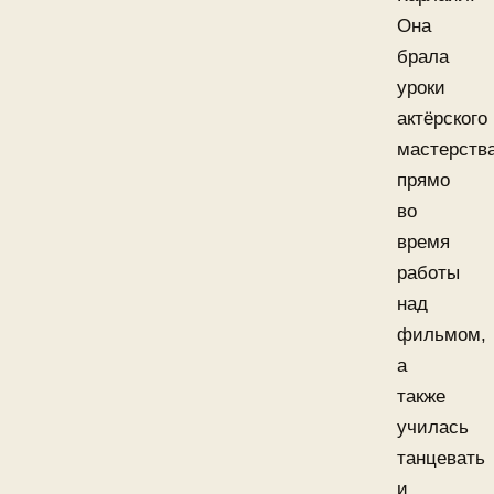
Она
брала
уроки
актёрского
мастерств
прямо
во
время
работы
над
фильмом,
а
также
училась
танцевать
и