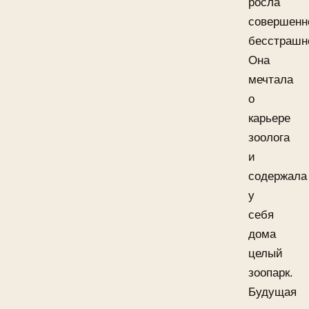
росла
совершенн
бесстрашн
Она
мечтала
о
карьере
зоолога
и
содержала
у
себя
дома
целый
зоопарк.
Будущая