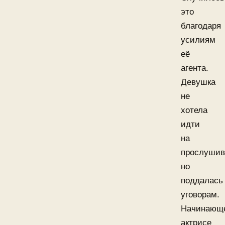
это
благодаря
усилиям
её
агента.
Девушка
не
хотела
идти
на
прослушив
но
поддалась
уговорам.
Начинающ
актрисе