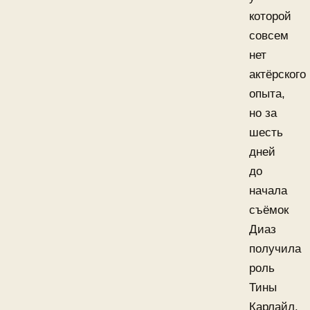
которой
совсем
нет
актёрского
опыта,
но за
шесть
дней
до
начала
съёмок
Диаз
получила
роль
Тины
Карлайл.