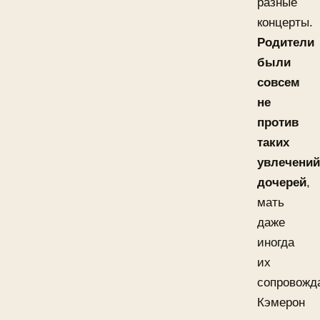
разные
концерты.
Родители
были
совсем
не
против
таких
увлечений
дочерей
,
мать
даже
иногда
их
сопровожд
Кэмерон