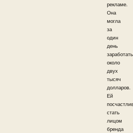
рекламе.
Она
могла
за
один
день
заработать
около
двух
тысяч
долларов.
Ей
посчастли
стать
лицом
бренда