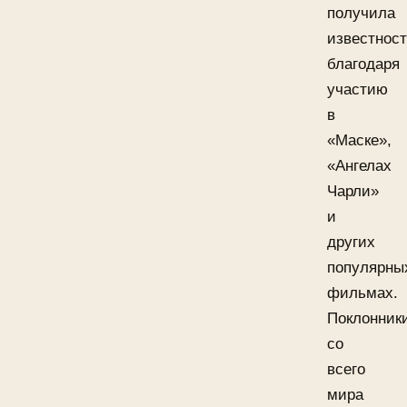
получила
известнос
благодаря
участию
в
«Маске»,
«Ангелах
Чарли»
и
других
популярны
фильмах.
Поклонник
со
всего
мира