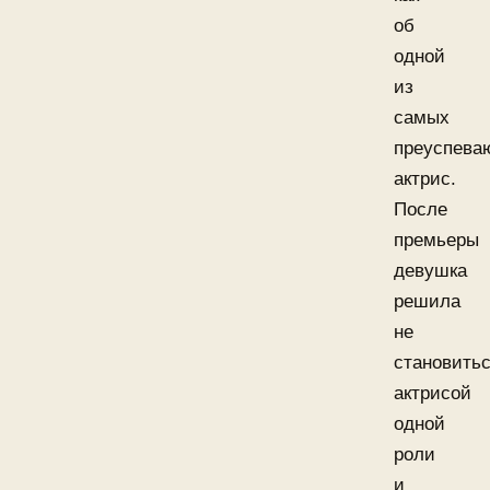
об
одной
из
самых
преуспева
актрис.
После
премьеры
девушка
решила
не
становить
актрисой
одной
роли
и