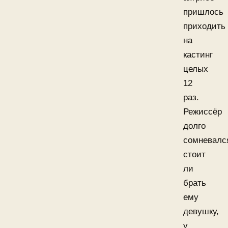
пришлось
приходить
на
кастинг
целых
12
раз.
Режиссёр
долго
сомневалс
стоит
ли
брать
ему
девушку,
у