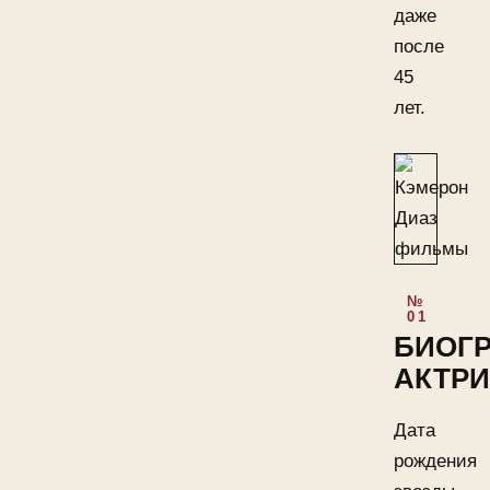
даже
после
45
лет.
БИОГ
АКТР
Дата
рождения