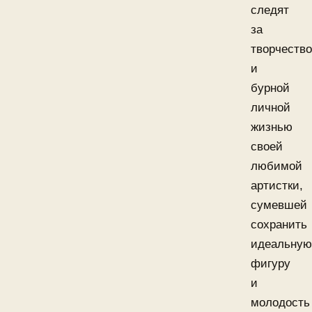
следят
за
творчеств
и
бурной
личной
жизнью
своей
любимой
артистки,
сумевшей
сохранить
идеальную
фигуру
и
молодость