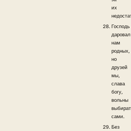
их
недоста
Господь
даровал
нам
родных,
но
друзей
мы,
слава
богу,
вольны
выбират
сами.
Без