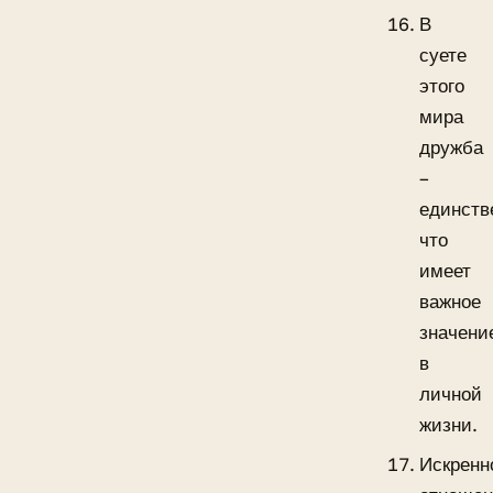
В
суете
этого
мира
дружба
–
единств
что
имеет
важное
значени
в
личной
жизни.
Искренн