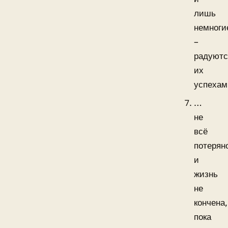
лишь
немноги
–
радуютс
их
успехам
…
не
всё
потерян
и
жизнь
не
кончена,
пока