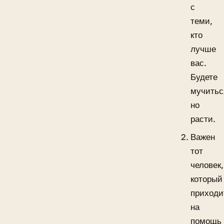
с
теми,
кто
лучше
вас.
Будете
мучитьс
но
расти.
Важен
тот
человек,
который
приходи
на
помощь