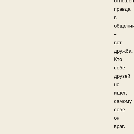
отношен
правда
в
общени
–
вот
дружба.
Кто
себе
друзей
не
ищет,
самому
себе
он
враг.