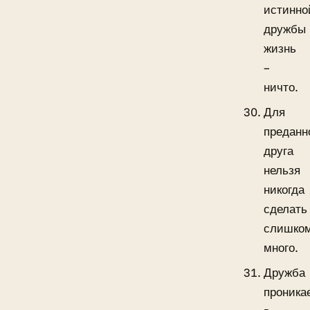
истинно
дружбы
жизнь
–
ничто.
Для
преданн
друга
нельзя
никогда
сделать
слишко
много.
Дружба
проника