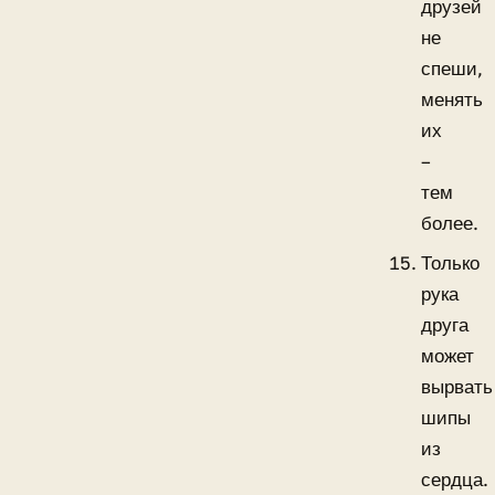
друзей
не
спеши,
менять
их
–
тем
более.
Только
рука
друга
может
вырвать
шипы
из
сердца.