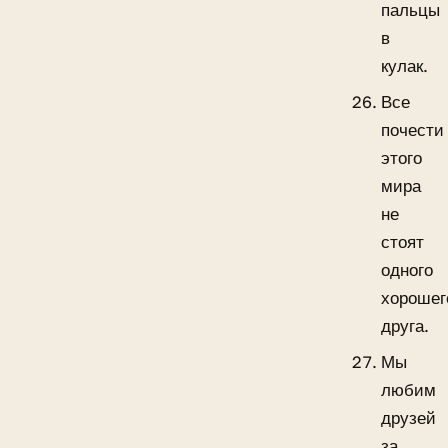
пальцы
в
кулак.
Все
почести
этого
мира
не
стоят
одного
хорошег
друга.
Мы
любим
друзей
за