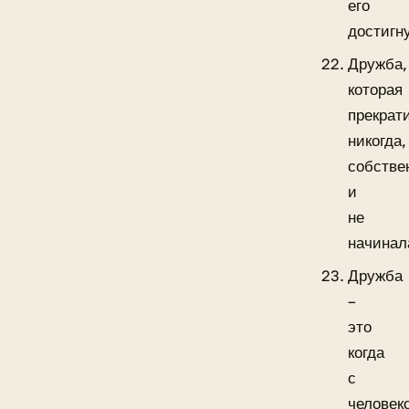
его
достигн
Дружба,
которая
прекрат
никогда,
собстве
и
не
начинал
Дружба
–
это
когда
с
человек