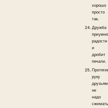
хорошо
просто
так.
Дружба
приумно
радости
и
дробит
печали.
Протяги
руку
друзьям
не
надо
сжимат