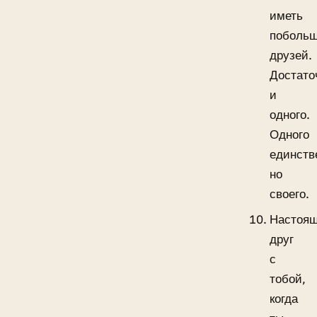
иметь
поболь
друзей.
Достато
и
одного.
Одного
единств
но
своего.
Настоя
друг
с
тобой,
когда