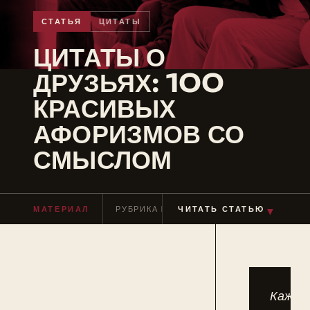
СТАТЬЯ
ЦИТАТЫ
ЦИТАТЫ О
ДРУЗЬЯХ: 100
КРАСИВЫХ
АФОРИЗМОВ СО
СМЫСЛОМ
▼
МАТЕРИАЛ
РУБРИКА
ЦИТАТЫ
ЧИТАТЬ СТАТЬЮ
ЧТЕНИЕ
≈ 9 МИН
Кажды