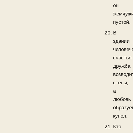
он
жемчуж
пустой.
В
здании
человеч
счастья
дружба
возводи
стены,
а
любовь
образуе
купол.
Кто