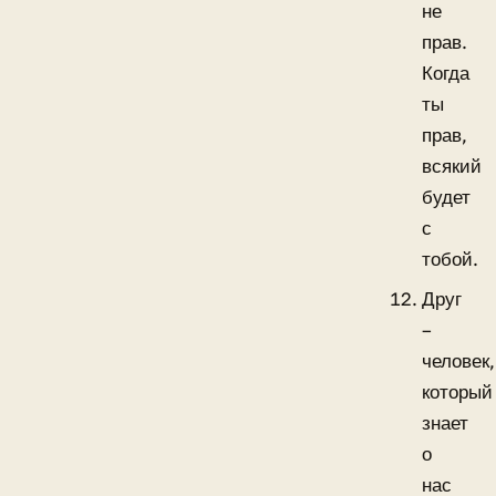
не
прав.
Когда
ты
прав,
всякий
будет
с
тобой.
Друг
–
человек,
который
знает
о
нас