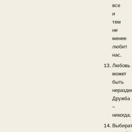
все
и
тем
не
менее
любит
нас.
Любовь
может
быть
неразде
Дружба
–
никогда.
Выбира