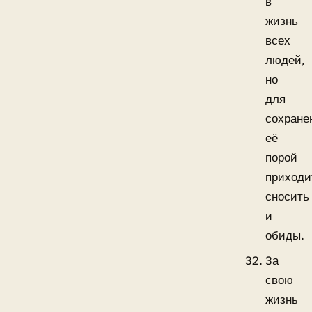
в
жизнь
всех
людей,
но
для
сохране
её
порой
приходи
сносить
и
обиды.
3а
свою
жизнь