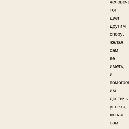
человеч
тот
дает
другим
опору,
желая
сам
ее
иметь,
и
помогае
им
достичь
успеха,
желая
сам