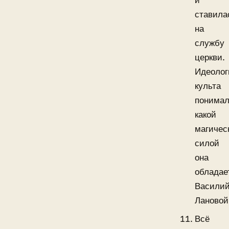
и
ставила
на
службу
церкви.
Идеолог
культа
понимал
какой
магичес
силой
она
обладае
Васили
Лановой
Всё