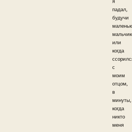
я
падал,
будучи
малень
мальчи
или
когда
ссорилс
с
моим
отцом,
в
минуты,
когда
никто
меня