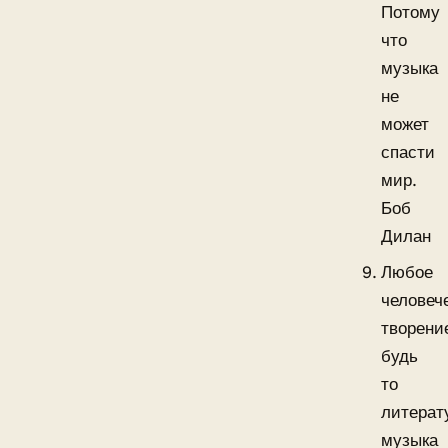
Потому
что
музыка
не
может
спасти
мир.
Боб
Дилан
Любое
человеч
творени
будь
то
литерат
музыка