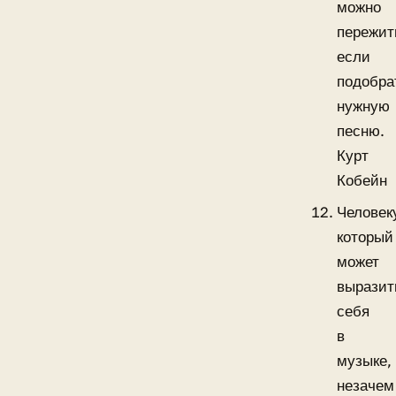
можно
пережит
если
подобра
нужную
песню.
Курт
Кобейн
Человек
который
может
выразит
себя
в
музыке,
незачем