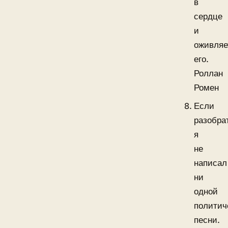
в
сердце
и
оживляе
его.
Роллан
Ромен
Если
разобра
я
не
написал
ни
одной
политич
песни.