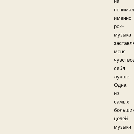
не
понимал
именно
рок–
музыка
заставл
меня
чувство
себя
лучше.
Одна
из
самых
больши
целей
музыки