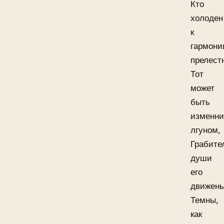
Кто
холоден
к
гармони
прелест
Тот
может
быть
изменни
лгуном,
Грабите
души
его
движень
Темны,
как