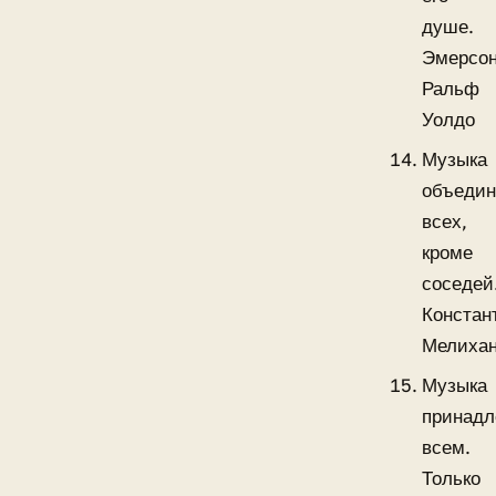
душе.
Эмерсо
Ральф
Уолдо
Музыка
объедин
всех,
кроме
соседей
Констан
Мелиха
Музыка
принадл
всем.
Только