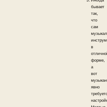
Иногда
бывает
так,
что
сам
музыка
инструм
в
отлично
форме,
а
вот
музыкан
явно
требует
настрой