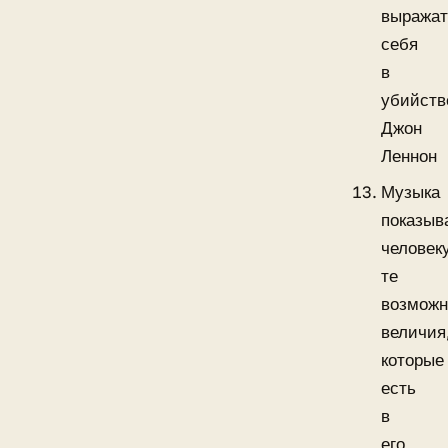
выражат
себя
в
убийст
Джон
Леннон
Музыка
показыв
человек
те
возможн
величия
которые
есть
в
его