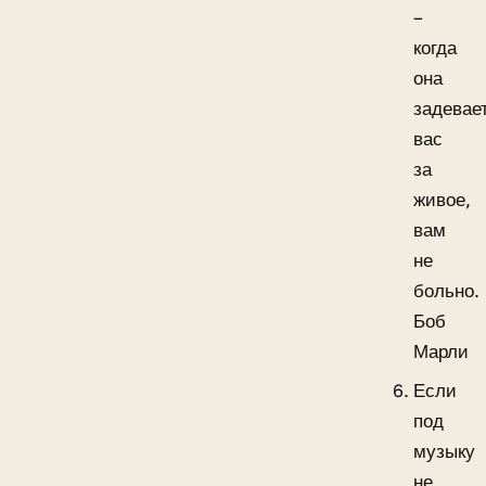
–
когда
она
задевае
вас
за
живое,
вам
не
больно.
Боб
Марли
Если
под
музыку
не