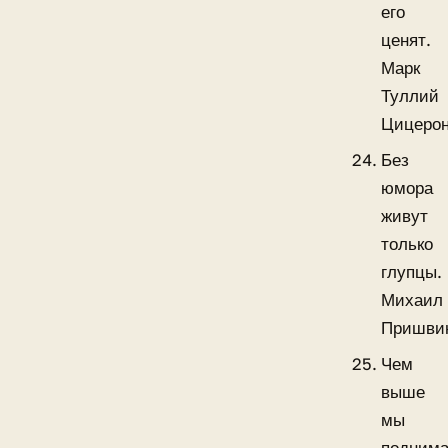
его
ценят.
Марк
Туллий
Цицеро
Без
юмора
живут
только
глупцы.
Михаил
Пришви
Чем
выше
мы