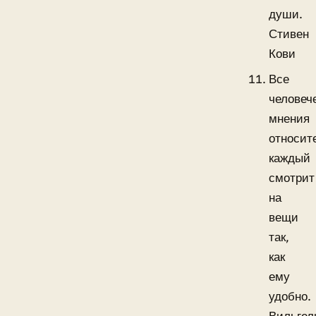
души.
Стивен
Кови
Все
человеч
мнения
относит
каждый
смотрит
на
вещи
так,
как
ему
удобно.