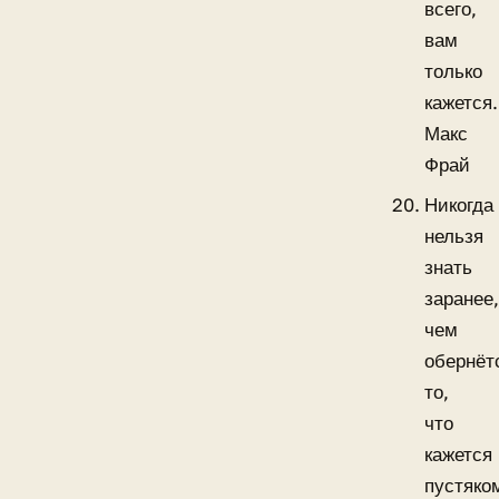
всего,
вам
только
кажется.
Макс
Фрай
Никогда
нельзя
знать
заранее
чем
обернёт
то,
что
кажется
пустяко