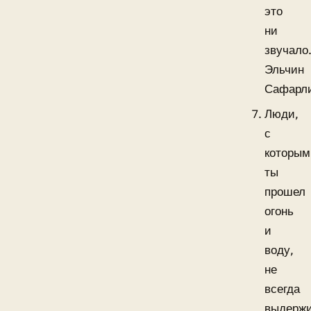
это
ни
звучало
Эльчин
Сафарл
Люди,
с
которым
ты
прошел
огонь
и
воду,
не
всегда
выдерж