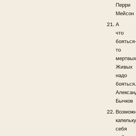
Перри
Мейсон
А
что
бояться
то
мертвых
Живых
надо
бояться
Алексан
Бычков
Возможн
капельк
себя