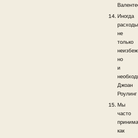
Валенте
Иногда
расход
не
только
неизбеж
но
и
необход
Джоан
Роулинг
Мы
часто
приним
как