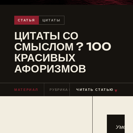
СТАТЬЯ
ЦИТАТЫ
ЦИТАТЫ СО
СМЫСЛОМ ? 100
КРАСИВЫХ
АФОРИЗМОВ
▼
МАТЕРИАЛ
РУБРИКА
ЦИТАТЫ
ЧИТАТЬ СТАТЬЮ
ЧТЕНИЕ
≈ 10 МИ
Умени