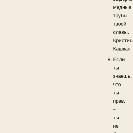
медные
трубы
твоей
славы.
Кристин
Кашкан
Если
ты
знаешь,
что
ты
прав,
–
ты
не