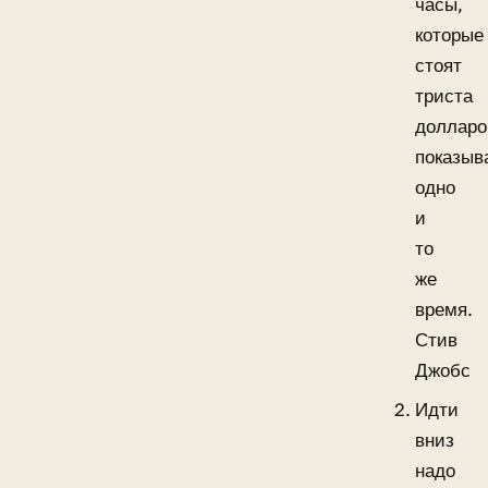
часы,
которые
стоят
триста
долларо
показыв
одно
и
то
же
время.
Стив
Джобс
Идти
вниз
надо