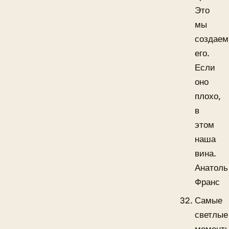
Это
мы
создаем
его.
Если
оно
плохо,
в
этом
наша
вина.
Анатоль
Франс
Самые
светлые