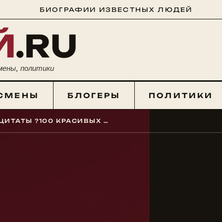
БИОГРАФИИ ИЗВЕСТНЫХ ЛЮДЕЙ
Й
.RU
мены, политики
СМЕНЫ
БЛОГЕРЫ
ПОЛИТИКИ
КРАСИВЫЕ КОРОТКИЕ ЦИТАТЫ ?100 КРАСИВЫХ АФОРИЗМОВ