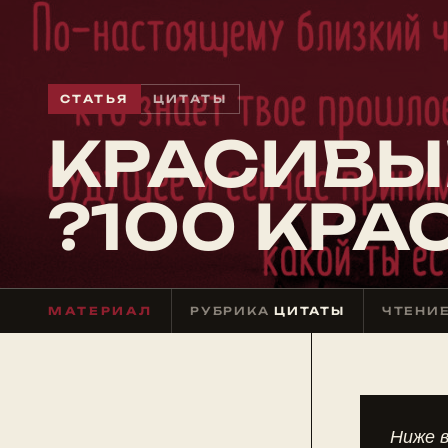
СТАТЬЯ
ЦИТАТЫ
КРАСИВЫ
?100 КР
МАТЕРИАЛ
РУБРИКА
ЦИТАТЫ
ЧТЕНИ
Ниже в