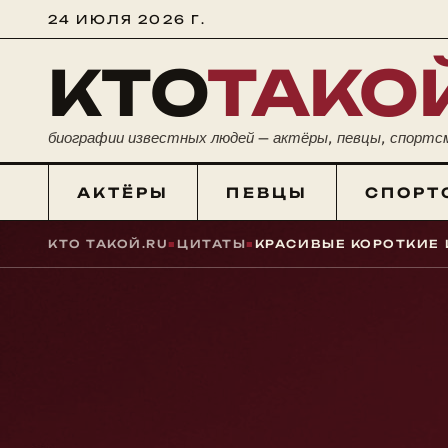
24 ИЮЛЯ 2026 Г.
КТО
ТАКО
биографии известных людей — актёры, певцы, спортс
АКТЁРЫ
ПЕВЦЫ
СПОРТ
КТО ТАКОЙ.RU
■
ЦИТАТЫ
■