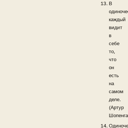
В
одиноче
каждый
видит
в
себе
то,
что
он
есть
на
самом
деле.
(Артур
Шопенга
Одиноче