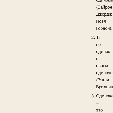
одиноки
(Байрон
Джордж
Ноэл
Гордон).
Ты
не
одинок
в
своем
одиноче
(Эшли
Брильян
Одиноче
—
это