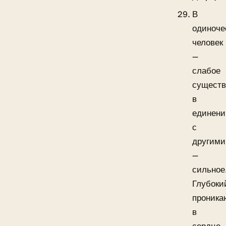
В
одиноче
человек
—
слабое
существ
в
единени
с
другими
—
сильное
Глубоки
проник
в