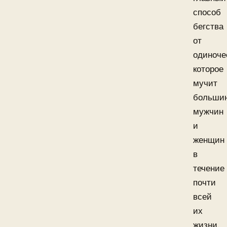
способ
бегства
от
одиноче
которое
мучит
больши
мужчин
и
женщин
в
течение
почти
всей
их
жизни.