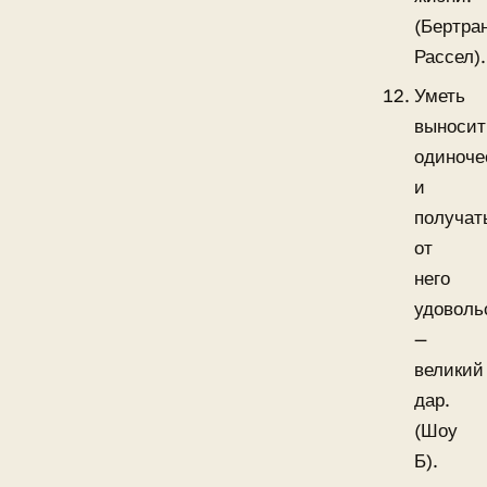
(Бертра
Рассел).
Уметь
выносит
одиноче
и
получат
от
него
удоволь
—
великий
дар.
(Шоу
Б).