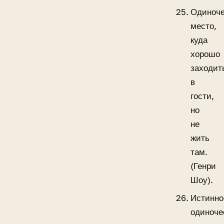
Одиноче
место,
куда
хорошо
заходит
в
гости,
но
не
жить
там.
(Генри
Шоу).
Истинно
одиноче