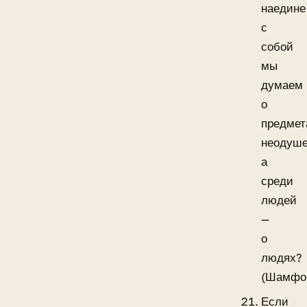
наедине
с
собой
мы
думаем
о
предмет
неодуше
а
среди
людей
—
о
людях?
(Шамфо
Если