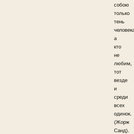
собою
только
тень
человек
а
кто
не
любим,
тот
везде
и
среди
всех
одинок.
(Жорж
Санд).