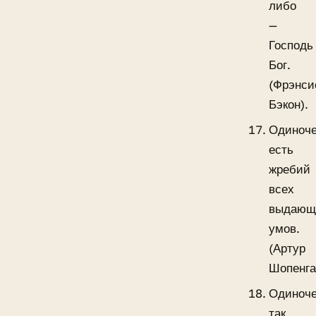
либо
—
Господь
Бог.
(Фрэнси
Бэкон).
Одиноче
есть
жребий
всех
выдающ
умов.
(Артур
Шопенга
Одиноче
так