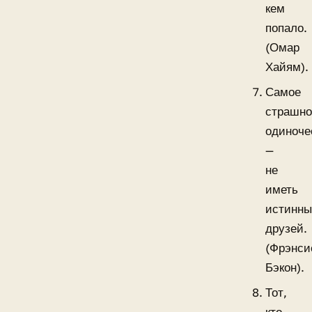
кем
попало.
(Омар
Хайям).
Самое
страшно
одиноче
—
не
иметь
истинны
друзей.
(Фрэнси
Бэкон).
Тот,