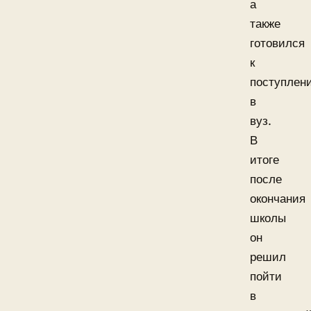
а
также
готовился
к
поступлен
в
вуз.
В
итоге
после
окончания
школы
он
решил
пойти
в