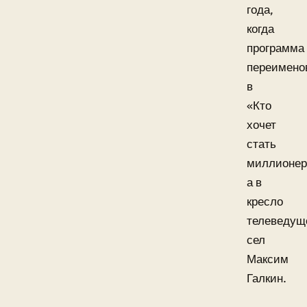
года,
когда
программа
переимено
в
«Кто
хочет
стать
миллионер
а в
кресло
телеведущ
сел
Максим
Галкин.