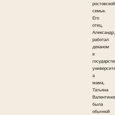
ростовской
семье.
Его
отец,
Александр,
работал
деканом
в
государст
университе
а
мама,
Татьяна
Валентино
была
обычной