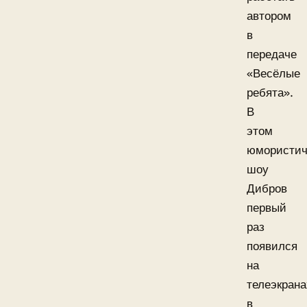
автором
в
передаче
«Весёлые
ребята».
В
этом
юмористич
шоу
Дибров
первый
раз
появился
на
телеэкрана
в