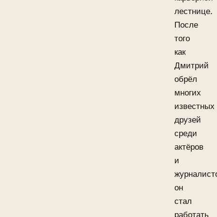
лестнице.
После
того
как
Дмитрий
обрёл
многих
известных
друзей
среди
актёров
и
журналист
он
стал
работать