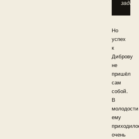
задаче
Но
успех
к
Диброву
не
пришёл
сам
собой.
В
молодости
ему
приходило
очень