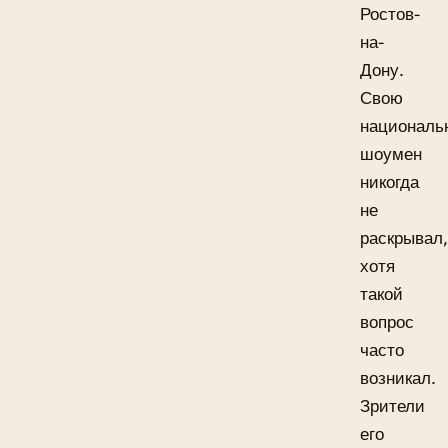
Ростов-
на-
Дону.
Свою
националь
шоумен
никогда
не
раскрывал,
хотя
такой
вопрос
часто
возникал.
Зрители
его