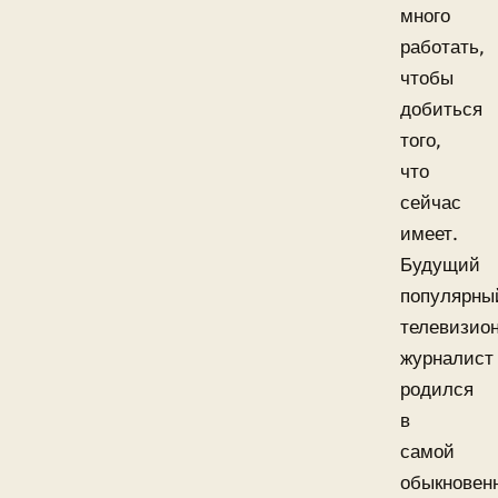
много
работать,
чтобы
добиться
того,
что
сейчас
имеет.
Будущий
популярны
телевизио
журналист
родился
в
самой
обыкновен