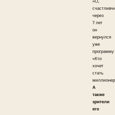
«О,
счастливчи
через
7 лет
он
вернулся
уже
программу
«Кто
хочет
стать
миллионер
А
также
зрители
его