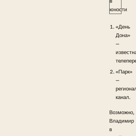
«День
Дона»
—
известн
телепер
«Парк»
—
региона
канал.
Возможно,
Владимир
в