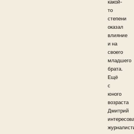
какой-
то
степени
оказал
влияние
и на
своего
младшего
брата.
Ещё
с
юного
возраста
Дмитрий
интересов
журналист