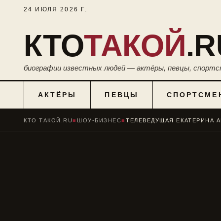
24 ИЮЛЯ 2026 Г.
КТО
ТАКОЙ
.R
биографии известных людей — актёры, певцы, спортс
АКТЁРЫ
ПЕВЦЫ
СПОРТСМЕ
КТО ТАКОЙ.RU
■
ШОУ-БИЗНЕС
■