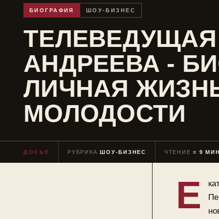
БИОГРАФИЯ
ШОУ-БИЗНЕС
ТЕЛЕВЕДУЩАЯ
АНДРЕЕВА - Б
ЛИЧНАЯ ЖИЗНЬ
МОЛОДОСТИ
ДОСЬЕ
РУБРИКА
ШОУ-БИЗНЕС
ЧТЕНИЕ
≈ 9 МИ
Е
ка
Пе
но