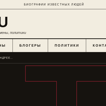
БИОГРАФИИ ИЗВЕСТНЫХ ЛЮДЕЙ
U
мены, политики
НЫ
БЛОГЕРЫ
ПОЛИТИКИ
КОНТ
ТЕЛЕВЕДУЩАЯ ЕКАТЕРИНА АНДРЕЕВА