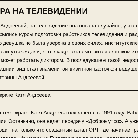
РА НА ТЕЛЕВИДЕНИИ
Андреевой, на телевидение она попала случайно, узнав,
рылись курсы подготовки работников телевидения и рад
 девушка не была уверена в своих силах, институтские
ели утверждали, что в кадре она смотрится слишком х
сможет работать диктором. В последующем такой недос
ешний вид стал знаменитой визитной карточкой ведуще
терины Андреевой.
 телеэкране Катя Андреева появляется в 1991 году. Раб
ии Останкино, она ведет передачу «Доброе утро». А уже
одит на только что созданный канал ОРТ, где начинает р