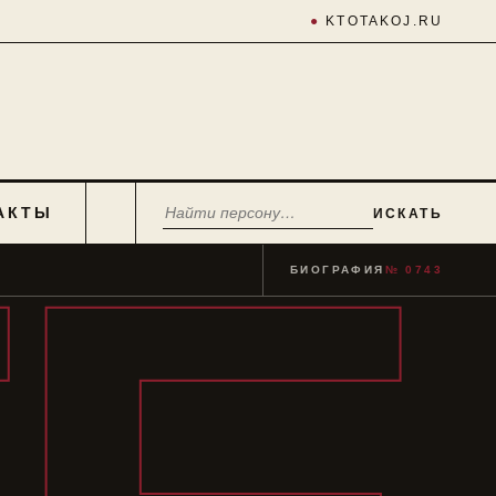
●
KTOTAKOJ.RU
АКТЫ
ИСКАТЬ
БИОГРАФИЯ
№ 0743