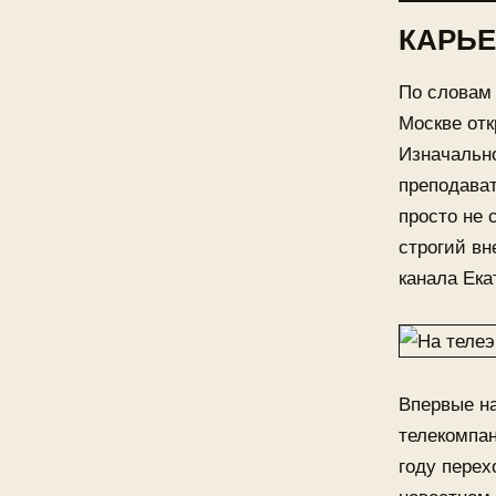
КАРЬЕ
По словам 
Москве отк
Изначально
преподават
просто не 
строгий вн
канала Ека
Впервые на
телекомпан
году перех