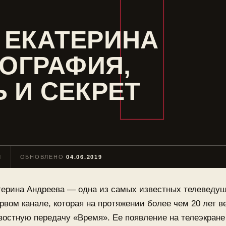
 ЕКАТЕРИНА
ИОГРАФИЯ,
 И СЕКРЕТ
Н
ОБНОВЛЕНО
04.06.2019
терина Андреева — одна из самых известных телеведущ
рвом канале, которая на протяжении более чем 20 лет в
востную передачу «Время». Ее появление на телеэкране