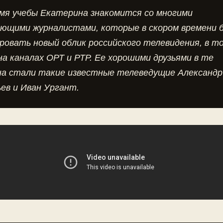
емя учебы Екатерина знакомится со многими
ающими журналистами, которые в скором времени 
овать новый облик российского телевидения, в т
на каналах ОРТ и РТР. Ее хорошими друзьями в те
на стали такие известные телеведущие Александр
ев и Иван Ургант.