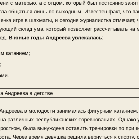
ени с матерью, а с отцом, который был постоянно занят
гла общаться лишь по выходным. Известен факт, что па
енка игре в шахматы, и сегодня журналистка отмечает, ч
ующий склад ума, который позволяет рассчитывать на 
рёд.
В юные годы Андреева увлекалась:
м катанием;
;
ами.
 Андреева в молодости занималась фигурным катанием,
на различных республиканских соревнованиях. Однако 
ростком, была вынуждена оставить тренировки по прич
оста. Через время девушка решила вернуться к спорту, 