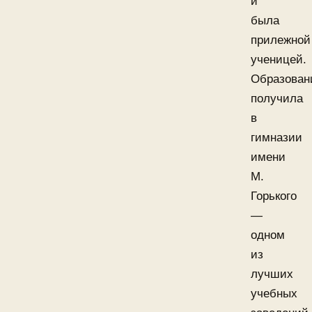
и
была
прилежной
ученицей.
Образован
получила
в
гимназии
имени
М.
Горького
—
одном
из
лучших
учебных