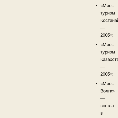
«Мисс
туризм
Костана
—
2005»;
«Мисс
туризм
Казахст
—
2005»;
«Мисс
Волга»
—
вошла
в