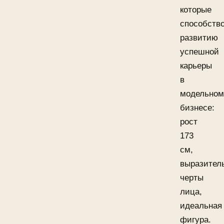
которые
способств
развитию
успешной
карьеры
в
модельном
бизнесе:
рост
173
см,
выразител
черты
лица,
идеальная
фигура.