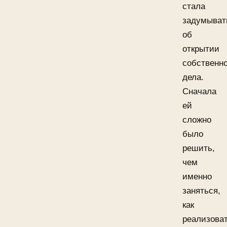
стала
задумыват
об
открытии
собственно
дела.
Сначала
ей
сложно
было
решить,
чем
именно
заняться,
как
реализова