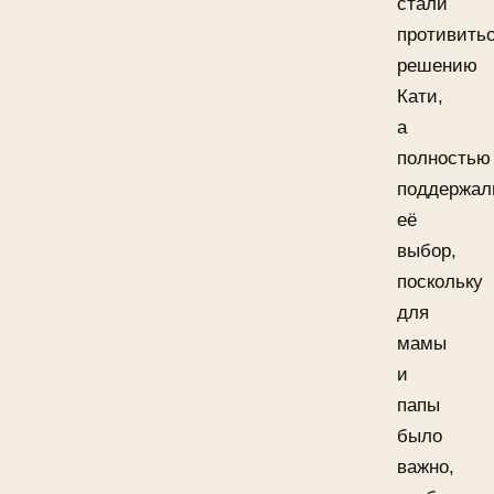
стали
противить
решению
Кати,
а
полностью
поддержал
её
выбор,
поскольку
для
мамы
и
папы
было
важно,