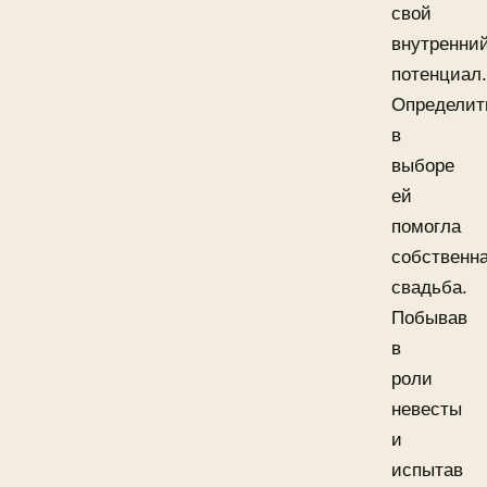
свой
внутренни
потенциал.
Определит
в
выборе
ей
помогла
собственн
свадьба.
Побывав
в
роли
невесты
и
испытав