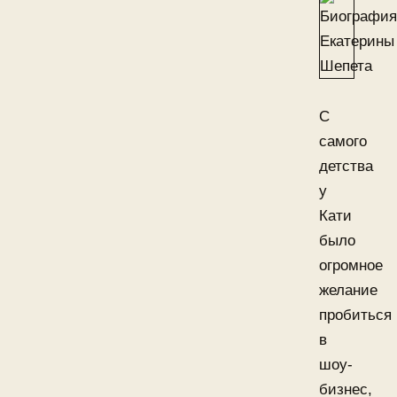
С
самого
детства
у
Кати
было
огромное
желание
пробиться
в
шоу-
бизнес,