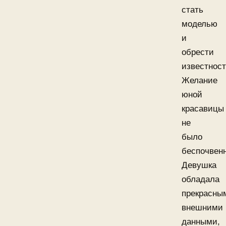
стать
моделью
и
обрести
известност
Желание
юной
красавицы
не
было
беспочвен
Девушка
обладала
прекрасны
внешними
данными,