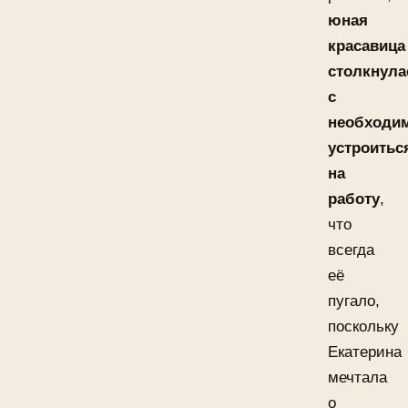
юная
красавица
столкнула
с
необходи
устроитьс
на
работу
,
что
всегда
её
пугало,
поскольку
Екатерина
мечтала
о