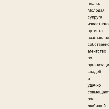
плане.
Молодая
супруга
известного
артиста
возглавляе
собственн
агентство
по
организац
свадеб
и
удачно
совмещает
роль
любящей