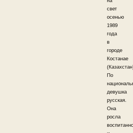
на
свет
осенью
1989
года
в
городе
Костанае
(Казахстан
По
националь
девушка
русская.
Она
росла
воспитанн