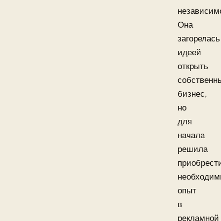
независим
Она
загорелась
идеей
открыть
собственн
бизнес,
но
для
начала
решила
приобрест
необходи
опыт
в
рекламной