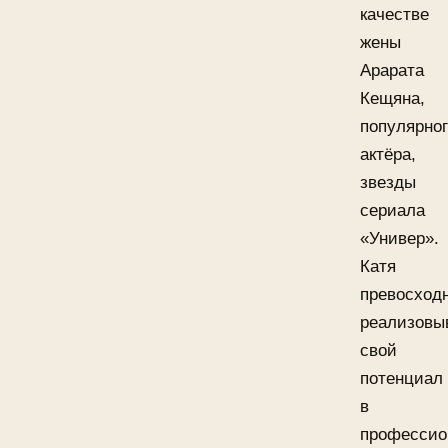
качестве
жены
Арарата
Кещяна,
популярно
актёра,
звезды
сериала
«Универ».
Катя
превосход
реализовы
свой
потенциал
в
профессио