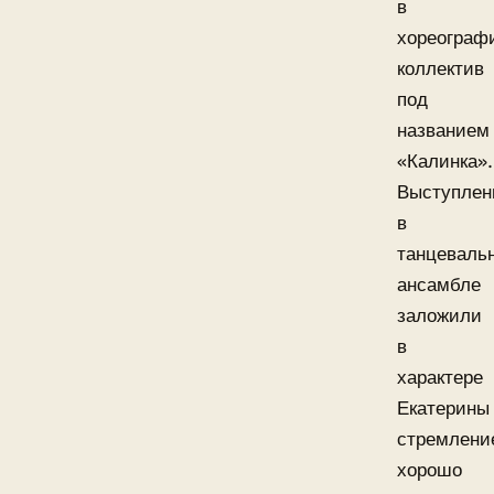
в
хореограф
коллектив
под
названием
«Калинка».
Выступлен
в
танцеваль
ансамбле
заложили
в
характере
Екатерины
стремлени
хорошо