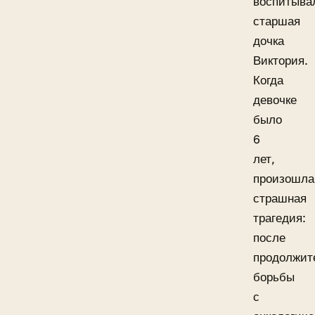
воспитыва
старшая
дочка
Виктория.
Когда
девочке
было
6
лет,
произошла
страшная
трагедия:
после
продолжит
борьбы
с