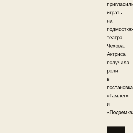
пригласил
играть
на
подмостка
театра
Чехова.
Актриса
получила
роли
в
постановка
«Гамлет»
и
«Подземка