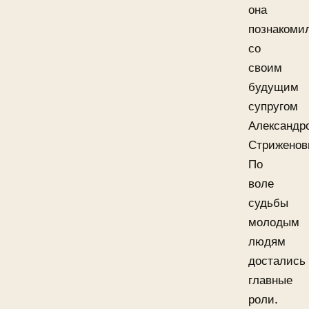
она
познакоми
со
своим
будущим
супругом
Александр
Стриженов
По
воле
судьбы
молодым
людям
достались
главные
роли.