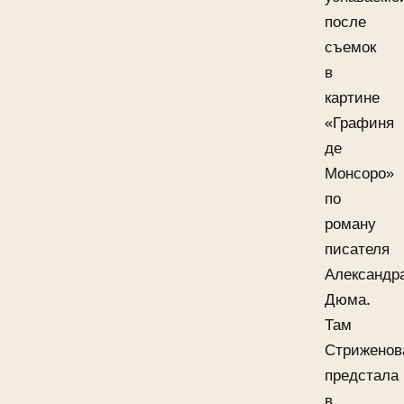
после
съемок
в
картине
«Графиня
де
Монсоро»
по
роману
писателя
Александр
Дюма.
Там
Стриженов
предстала
в