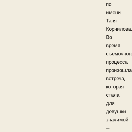
по
имени
Таня
Корнилова
Во
время
съемочног
процесса
произошла
встреча,
которая
стала
для
девушки
значимой
—