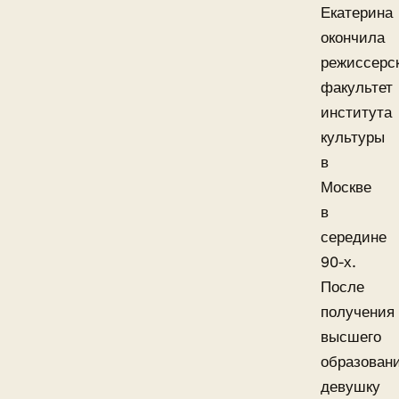
Екатерина
окончила
режиссерс
факультет
института
культуры
в
Москве
в
середине
90-х.
После
получения
высшего
образован
девушку