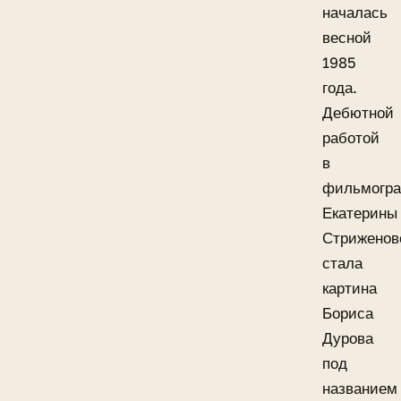
началась
весной
1985
года.
Дебютной
работой
в
фильмогр
Екатерины
Стриженов
стала
картина
Бориса
Дурова
под
названием