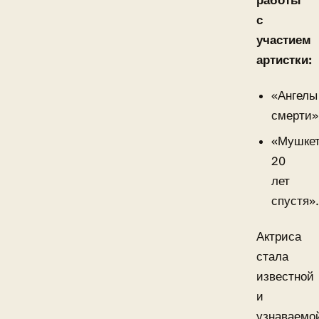
работы
с
участием
артистки:
«Ангелы
смерти»
«Мушке
20
лет
спустя»
Актриса
стала
известной
и
узнаваемо