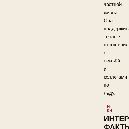
частной
жизни.
Она
поддержив
тёплые
отношения
с
семьёй
и
коллегами
по
льду.
ИНТЕ
ФАКТ