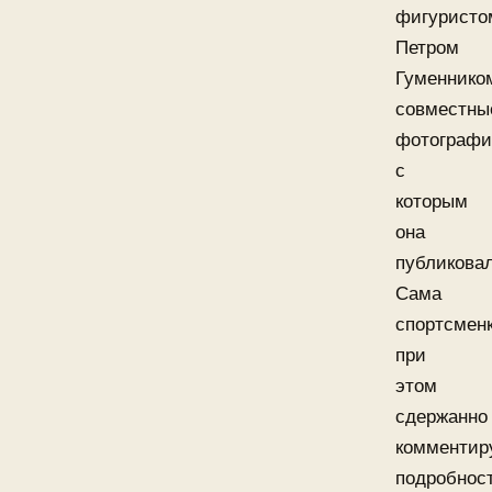
фигуристо
Петром
Гуменнико
совместны
фотограф
с
которым
она
публиковал
Сама
спортсмен
при
этом
сдержанно
комментир
подробнос