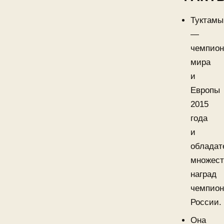
Туктам
—
чемпион
мира
и
Европы
2015
года
и
обладат
множест
наград
чемпион
России.
Она