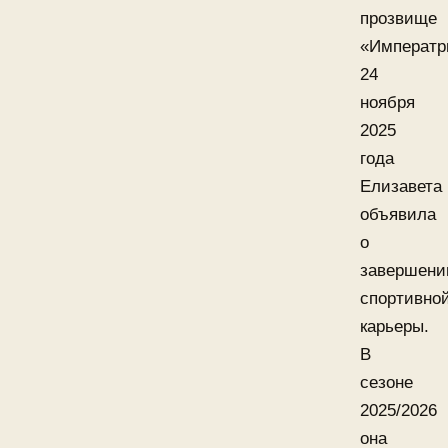
прозвище
«Императр
24
ноября
2025
года
Елизавета
объявила
о
завершени
спортивно
карьеры.
В
сезоне
2025/2026
она