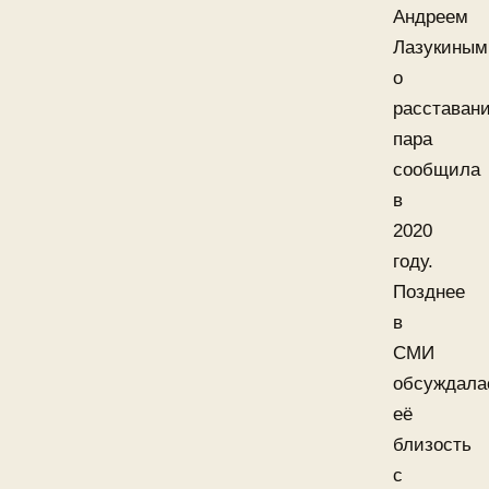
Андреем
Лазукиным
о
расставан
пара
сообщила
в
2020
году.
Позднее
в
СМИ
обсуждала
её
близость
с