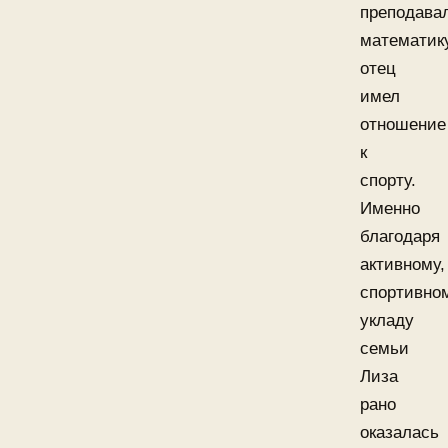
преподава
математику
отец
имел
отношение
к
спорту.
Именно
благодаря
активному,
спортивно
укладу
семьи
Лиза
рано
оказалась