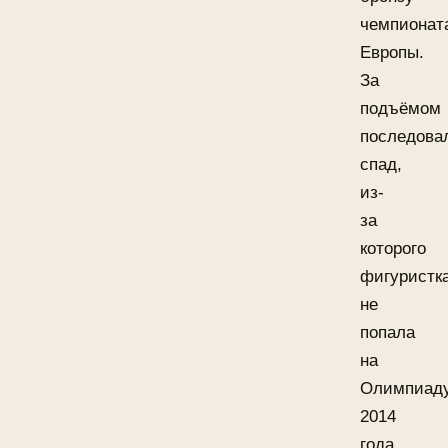
чемпионат
Европы.
За
подъёмом
последова
спад,
из-
за
которого
фигуристк
не
попала
на
Олимпиад
2014
года.