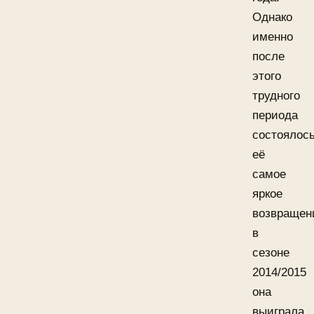
Однако
именно
после
этого
трудного
периода
состоялос
её
самое
яркое
возвращен
в
сезоне
2014/2015
она
выиграла