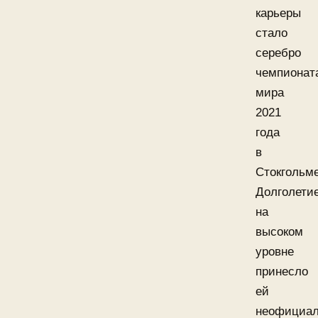
карьеры
стало
серебро
чемпионат
мира
2021
года
в
Стокгольме
Долголети
на
высоком
уровне
принесло
ей
неофициал