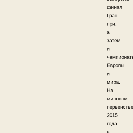
финал
Гран-
при,
а
затем
и
чемпионат
Европы
и
мира.
На
мировом
первенств
2015
года
в