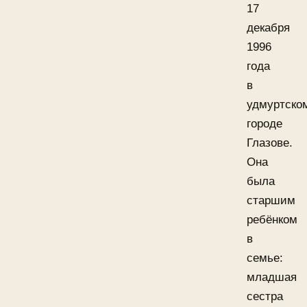
17
декабря
1996
года
в
удмуртско
городе
Глазове.
Она
была
старшим
ребёнком
в
семье:
младшая
сестра