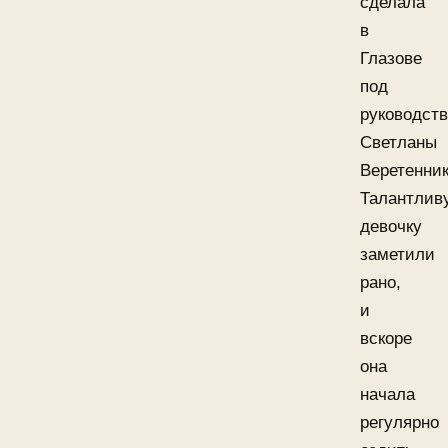
сделала
в
Глазове
под
руководст
Светланы
Веретенник
Талантлив
девочку
заметили
рано,
и
вскоре
она
начала
регулярно