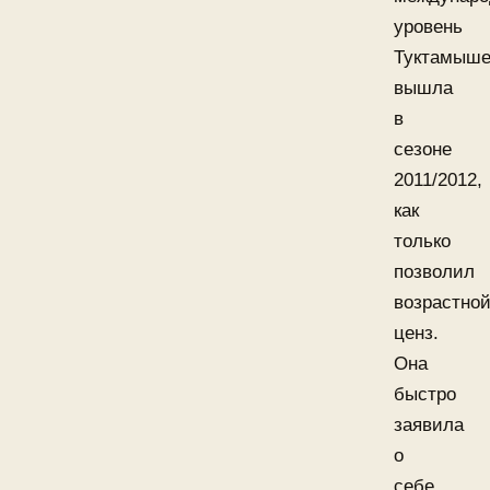
уровень
Туктамыше
вышла
в
сезоне
2011/2012,
как
только
позволил
возрастно
ценз.
Она
быстро
заявила
о
себе,