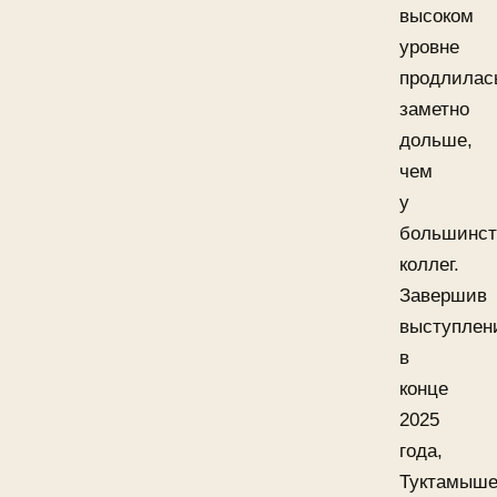
высоком
уровне
продлилас
заметно
дольше,
чем
у
большинст
коллег.
Завершив
выступлен
в
конце
2025
года,
Туктамыше