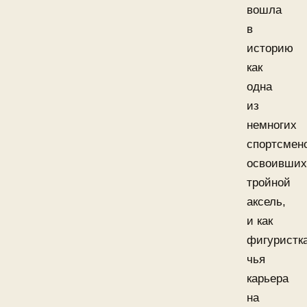
вошла
в
историю
как
одна
из
немногих
спортсмено
освоивших
тройной
аксель,
и как
фигуристка
чья
карьера
на