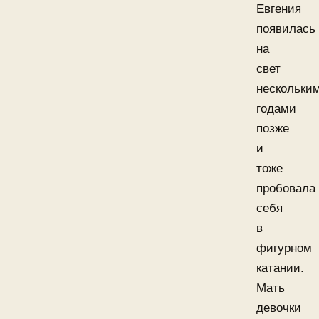
Евгения
появилась
на
свет
нескольки
годами
позже
и
тоже
пробовала
себя
в
фигурном
катании.
Мать
девочки